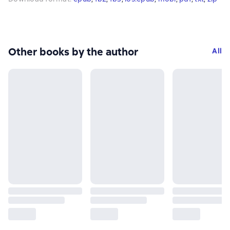
Other books by the author
All