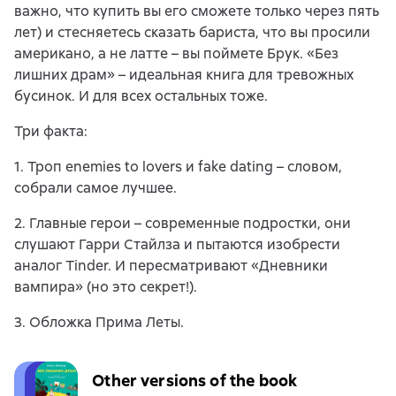
важно, что купить вы его сможете только через пять
лет) и стесняетесь сказать бариста, что вы просили
американо, а не латте – вы поймете Брук. «Без
лишних драм» – идеальная книга для тревожных
бусинок. И для всех остальных тоже.
Три факта:
1. Троп enemies to lovers и fake dating – словом,
собрали самое лучшее.
2. Главные герои – современные подростки, они
слушают Гарри Стайлза и пытаются изобрести
аналог Tinder. И пересматривают «Дневники
вампира» (но это секрет!).
3. Обложка Прима Леты.
Other versions of the book