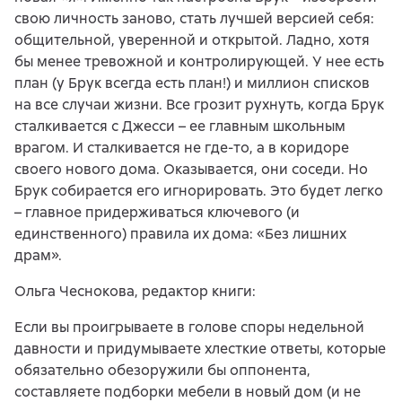
свою личность заново, стать лучшей версией себя:
общительной, уверенной и открытой. Ладно, хотя
бы менее тревожной и контролирующей. У нее есть
план (у Брук всегда есть план!) и миллион списков
на все случаи жизни. Все грозит рухнуть, когда Брук
сталкивается с Джесси – ее главным школьным
врагом. И сталкивается не где-то, а в коридоре
своего нового дома. Оказывается, они соседи. Но
Брук собирается его игнорировать. Это будет легко
– главное придерживаться ключевого (и
единственного) правила их дома: «Без лишних
драм».
Ольга Чеснокова, редактор книги:
Если вы проигрываете в голове споры недельной
давности и придумываете хлесткие ответы, которые
обязательно обезоружили бы оппонента,
составляете подборки мебели в новый дом (и не