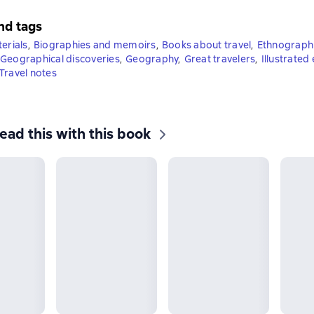
nd tags
erials
,
Biographies and memoirs
,
Books about travel
,
Ethnographi
Geographical discoveries
,
Geography
,
Great travelers
,
Illustrated 
Travel notes
ead this with this book