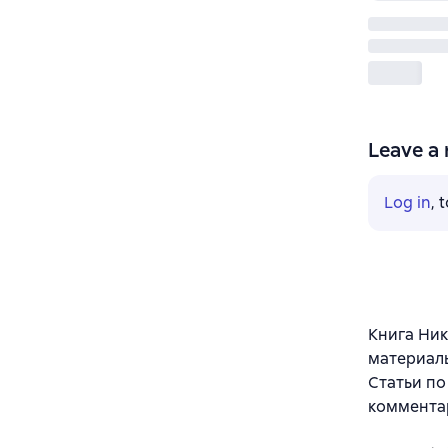
Leave a 
Log in
, 
Книга Ник
материалы
Статьи по
комментар