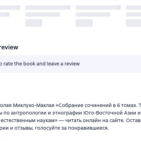
review
to rate the book and leave a review
олая Миклухо-Маклая «Собрание сочинений в 6 томах. Т
 по антропологии и этнографии Юго-Восточной Азии и
 естественным наукам» — читать онлайн на сайте. Оста
ии и отзывы, голосуйте за понравившиеся.