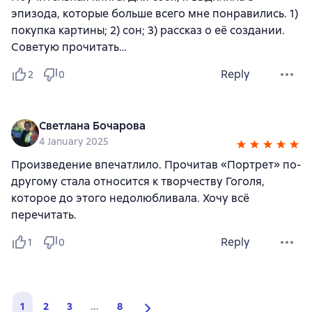
эпизода, которые больше всего мне понравились. 1)
покупка картины; 2) сон; 3) рассказ о её создании.
Советую прочитать…
Reply
2
0
Светлана Бочарова
4 January 2025
Произведение впечатлило. Прочитав «Портрет» по-
другому стала относится к творчеству Гоголя,
которое до этого недолюбливала. Хочу всё
перечитать.
Reply
1
0
1
2
3
...
8