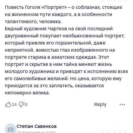
Повесть Гоголя «Портрет» – о соблазнах, стоящих
на жизненном пути каждого, а в особенности
талантливого, человека.
Бедный художник Чартков на свой последний
двугривенный покупает необыкновенный портрет,
который привлек его поразительной, даже
неприятной, живостью глаз изображенного на
портрете старика в азиатских одеждах. Этот
портрет и скрытая в нем тайна меняют жизнь
молодого художника и приводят к исполнению всех
его самолюбивых желаний. Но цена, которую ему
приходится за это заплатить, оказывается
непомерно велика.
Reply
24
0
Степан Савенков