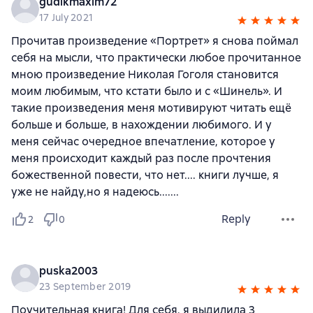
gudikmaxim72
17 July 2021
Прочитав произведение «Портрет» я снова поймал
себя на мысли, что практически любое прочитанное
мною произведение Николая Гоголя становится
моим любимым, что кстати было и с «Шинель». И
такие произведения меня мотивируют читать ещё
больше и больше, в нахождении любимого. И у
меня сейчас очередное впечатление, которое у
меня происходит каждый раз после прочтения
божественной повести, что нет.... книги лучше, я
уже не найду,но я надеюсь.......
Reply
2
0
puska2003
23 September 2019
Поучительная книга! Для себя, я выдилила 3