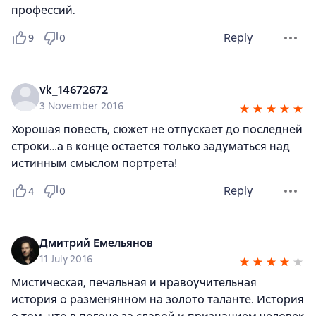
профессий.
Reply
9
0
vk_14672672
3 November 2016
Хорошая повесть, сюжет не отпускает до последней
строки…а в конце остается только задуматься над
истинным смыслом портрета!
Reply
4
0
Дмитрий Емельянов
11 July 2016
Мистическая, печальная и нравоучительная
история о разменянном на золото таланте. История