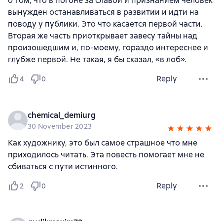
о том, что в погоне за славой и признанием человек
вынужден останавливаться в развитии и идти на
поводу у публики. Это что касается первой части.
Вторая же часть приоткрывает завесу тайны над
произошедшим и, по-моему, гораздо интереснее и
глубже первой. Не такая, я бы сказал, «в лоб».
Reply
4
0
chemical_demiurg
30 November 2023
Как художнику, это был самое страшное что мне
приходилось читать. Эта повесть помогает мне не
сбиваться с пути истинного.
Reply
2
0