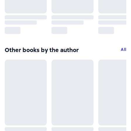
Other books by the author
All