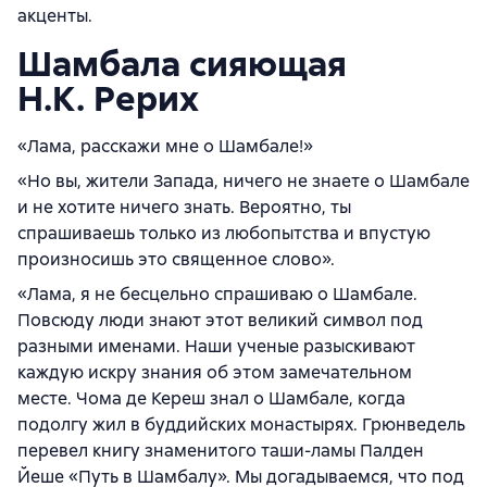
акценты.
Шамбала сияющая
Н.К. Рерих
«Лама, расскажи мне о Шамбале!»
«Но вы, жители Запада, ничего не знаете о Шамбале
и не хотите ничего знать. Вероятно, ты
спрашиваешь только из любопытства и впустую
произносишь это священное слово».
«Лама, я не бесцельно спрашиваю о Шамбале.
Повсюду люди знают этот великий символ под
разными именами. Наши ученые разыскивают
каждую искру знания об этом замечательном
месте. Чома де Кереш знал о Шамбале, когда
подолгу жил в буддийских монастырях. Грюнведель
перевел книгу знаменитого таши-ламы Палден
Йеше «Путь в Шамбалу». Мы догадываемся, что под