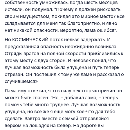
собственность умножилась. Когда шесть месяцев
истекли, он подумал: “Почему я должен рисковать
своим имуществом, покидая это мирное место? Все
складывается для меня так благоприятно, и явно
нет никакой опасности. Вероятно, лама ошибся”.
Но КОСМИЧЕСКИЙ поток нельзя задержать. И
предсказанная опасность неожиданно возникла.
Отряды врагов на полной скорости приблизились к
этому месту с двух сторон. И человек понял, что
лучшая возможность была упущена и путь теперь
отрезан. Он поспешил к тому же ламе и рассказал о
случившемся».
Лама ему ответил, что в силу некоторых причин он
может быть спасен. “Но, – добавил лама, – теперь
помочь тебе много труднее. Лучшая возможность
упущена, но все же я еще могу кое-что для тебя
сделать. Завтра вместе с семьей отправляйся
верхом на лошадях на Север. На дороге вы