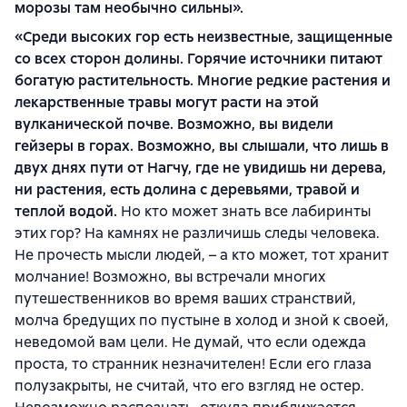
морозы там необычно сильны».
«Среди высоких гор есть неизвестные, защищенные
со всех сторон долины. Горячие источники питают
богатую растительность. Многие редкие растения и
лекарственные травы могут расти на этой
вулканической почве. Возможно, вы видели
гейзеры в горах. Возможно, вы слышали, что лишь в
двух днях пути от Нагчу, где не увидишь ни дерева,
ни растения, есть долина с деревьями, травой и
теплой водой.
Но кто может знать все лабиринты
этих гор? На камнях не различишь следы человека.
Не прочесть мысли людей, – а кто может, тот хранит
молчание! Возможно, вы встречали многих
путешественников во время ваших странствий,
молча бредущих по пустыне в холод и зной к своей,
неведомой вам цели. Не думай, что если одежда
проста, то странник незначителен! Если его глаза
полузакрыты, не считай, что его взгляд не остер.