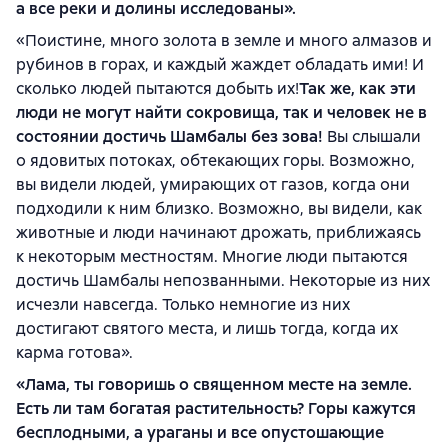
а все реки и долины исследованы».
«Поистине, много золота в земле и много алмазов и
рубинов в горах, и каждый жаждет обладать ими! И
сколько людей пытаются добыть их!
Так же, как эти
люди не могут найти сокровища, так и человек не в
состоянии достичь Шамбалы без зова!
Вы слышали
о ядовитых потоках, обтекающих горы. Возможно,
вы видели людей, умирающих от газов, когда они
подходили к ним близко. Возможно, вы видели, как
животные и люди начинают дрожать, приближаясь
к некоторым местностям. Многие люди пытаются
достичь Шамбалы непозванными. Некоторые из них
исчезли навсегда. Только немногие из них
достигают святого места, и лишь тогда, когда их
карма готова».
«Лама, ты говоришь о священном месте на земле.
Есть ли там богатая растительность? Горы кажутся
бесплодными, а ураганы и все опустошающие