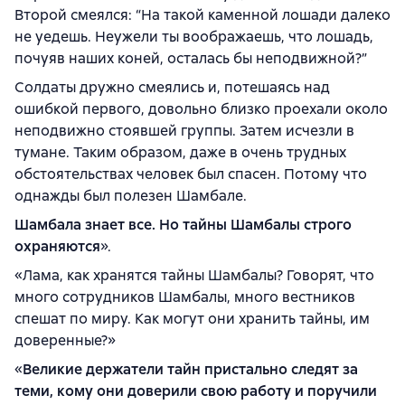
Второй смеялся: “На такой каменной лошади далеко
не уедешь. Неужели ты воображаешь, что лошадь,
почуяв наших коней, осталась бы неподвижной?”
Солдаты дружно смеялись и, потешаясь над
ошибкой первого, довольно близко проехали около
неподвижно стоявшей группы. Затем исчезли в
тумане. Таким образом, даже в очень трудных
обстоятельствах человек был спасен. Потому что
однажды был полезен Шамбале.
Шамбала знает все. Но тайны Шамбалы строго
охраняются
».
«Лама, как хранятся тайны Шамбалы? Говорят, что
много сотрудников Шамбалы, много вестников
спешат по миру. Как могут они хранить тайны, им
доверенные?»
«
Великие держатели тайн пристально следят за
теми, кому они доверили свою работу и поручили