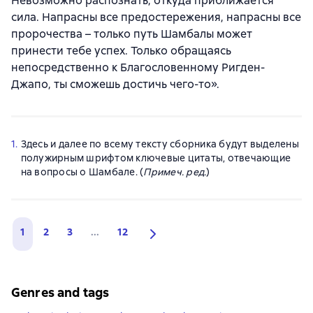
Невозможно распознать, откуда приближается
сила. Напрасны все предостережения, напрасны все
пророчества – только путь Шамбалы может
принести тебе успех. Только обращаясь
непосредственно к Благословенному Ригден-
Джапо, ты сможешь достичь чего-то».
1.
Здесь и далее по всему тексту сборника будут выделены
полужирным шрифтом ключевые цитаты, отвечающие
на вопросы о Шамбале. (
Примеч. ред.
)
1
2
3
...
12
Genres and tags