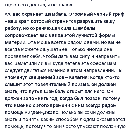
где он его достал, я не знаю».
«
А, вас охраняет Шамбала. Огромный черный гриф
– ваш враг, который стремится разрушить вашу
работу, но охраняющая сила Шамбалы
сопровождает вас в виде этой лучистой формы
Материи.
Эта мощь всегда рядом с вами, но вы не
всегда можете ощущать ее. Только иногда она
проявляет себя, чтобы дать вам силу и направить
вас. Заметили ли вы, куда летела эта сфера? Вам
следует двигаться именно в этом направлении.
Ты
упомянул священный зов – Калагия! Когда кто-то
слышит этот повелительный призыв, он должен
знать, что путь в Шамбалу открыт для него. Он
должен запомнить год, когда был позван, потому
что именно с этого времени с ним всегда рядом
помощь Ригден-Джапо.
Только вы сами должны
знать и понять, каким способом людям оказывается
помощь, потому что они часто упускают посланную