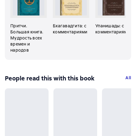
Притчи.
Бхагавадгита: с
Упанишады: с
Большая книга.
комментариями
комментариями
Мудрость всех
времен и
народов
People read this with this book
All