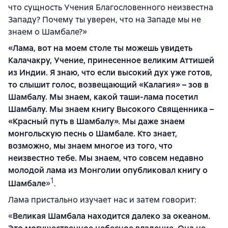
что сущность Учения Благословенного неизвестна
Западу? Почему ты уверен, что на Западе мы не
знаем о Шамбале?»
«Лама, вот на моем столе ты можешь увидеть
Калачакру, Учение, принесенное великим Аттишей
из Индии. Я знаю, что если высокий дух уже готов,
то слышит голос, возвещающий «Калагия» – зов в
Шамбалу. Мы знаем, какой таши-лама посетил
Шамбалу. Мы знаем книгу Высокого Священника –
«Красный путь в Шамбалу». Мы даже знаем
монгольскую песнь о Шамбале. Кто знает,
возможно, мы знаем многое из того, что
неизвестно тебе. Мы знаем, что совсем недавно
молодой лама из Монголии опубликовал книгу о
1
Шамбале
»
.
Лама пристально изучает нас и затем говорит:
«
Великая Шамбала находится далеко за океаном.