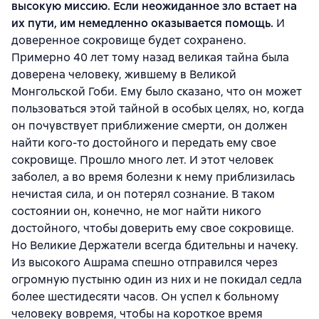
высокую миссию. Если неожиданное зло встает на
их пути, им немедленно оказывается помощь.
И
доверенное сокровище будет сохранено.
Примерно 40 лет тому назад великая тайна была
доверена человеку, жившему в Великой
Монгольской Гоби. Ему было сказано, что он может
пользоваться этой тайной в особых целях, но, когда
он почувствует приближение смерти, он должен
найти кого-то достойного и передать ему свое
сокровище. Прошло много лет. И этот человек
заболел, а во время болезни к нему приблизилась
нечистая сила, и он потерял сознание. В таком
состоянии он, конечно, не мог найти никого
достойного, чтобы доверить ему свое сокровище.
Но Великие Держатели всегда бдительны и начеку.
Из высокого Ашрама спешно отправился через
огромную пустыню один из них и не покидал седла
более шестидесяти часов. Он успел к больному
человеку вовремя, чтобы на короткое время