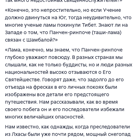
так много недостойных священнослужителей?»
«Конечно, это непростительно, но если Учение
должно двинуться на Юг, тогда неудивительно, что
многие ученые ламы покинули Тибет. Знают ли на
Западе о том, что Панчен-ринпоче (таши-лама)
связан с Шамбалой?»
«Лама, конечно, мы знаем, что Панчен-ринпоче
глубоко уважают повсюду. В разных странах мы
слышали, как не только буддисты, но и люди разных
национальностей высоко отзываются о Его
Святейшестве. Говорят даже, что задолго до его
отъезда на фресках в его личных покоях были
изображены все детали его предстоящего
путешествия. Нам рассказывали, как во время
своего побега он и его последователи избежали
многих величайших опасностей.
Нам известно, как однажды, когда преследователи
из Лхасы были уже почти рядом, мощный снегопад