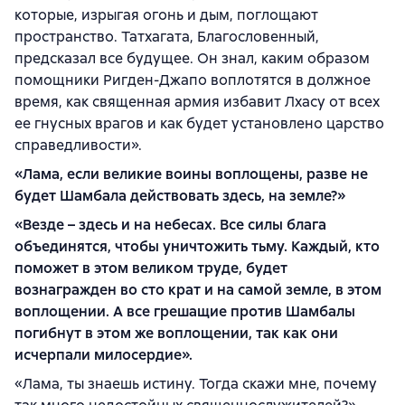
которые, изрыгая огонь и дым, поглощают
пространство. Татхагата, Благословенный,
предсказал все будущее. Он знал, каким образом
помощники Ригден-Джапо воплотятся в должное
время, как священная армия избавит Лхасу от всех
ее гнусных врагов и как будет установлено царство
справедливости».
«Лама, если великие воины воплощены, разве не
будет Шамбала действовать здесь, на земле?»
«Везде – здесь и на небесах. Все силы блага
объединятся, чтобы уничтожить тьму. Каждый, кто
поможет в этом великом труде, будет
вознагражден во сто крат и на самой земле, в этом
воплощении. А все грешащие против Шамбалы
погибнут в этом же воплощении, так как они
исчерпали милосердие».
«Лама, ты знаешь истину. Тогда скажи мне, почему