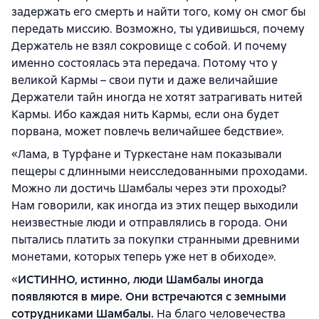
задержать его смерть и найти того, кому он смог бы
передать миссию. Возможно, ты удивишься, почему
Держатель не взял сокровище с собой. И почему
именно состоялась эта передача. Потому что у
великой Кармы – свои пути и даже величайшие
Держатели тайн иногда не хотят затрагивать нитей
Кармы. Ибо каждая нить Кармы, если она будет
порвана, может повлечь величайшее бедствие».
«Лама, в Турфане и Туркестане нам показывали
пещеры с длинными неисследованными проходами.
Можно ли достичь Шамбалы через эти проходы?
Нам говорили, как иногда из этих пещер выходили
неизвестные люди и отправлялись в города. Они
пытались платить за покупки странными древними
монетами, которых теперь уже нет в обиходе».
«
ИСТИННО, истинно, люди Шамбалы иногда
появляются в мире. Они встречаются с земными
сотрудниками Шамбалы.
На благо человечества