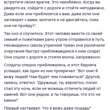
встретите своих врагов. Это неизбежно. Когда вы
увидите их, сойдите с дороги и стойте неподвижно.
Даже если они приблизятся к вам, даже если они
заговорят с вами, молчите и не двигайтесь, пока
они не пройдут”.
Так оно и случилось. Этот человек вместе со своей
семьей и пожитками рано утром отправился в путь.
Неожиданно сквозь утренний туман они различили
очертания быстро приближавшихся к ним солдат.
Они сошли с дороги и стояли молча, напряженно.
Солдаты спешно приближались, и этот бедняга
услышал, как один из них прокричал: “Вот они! Я
вижу людей! Нам будет чем поживиться!” Другой,
смеясь, ответил: “Дружище, ты, вероятно, плохо
спал эту ночь, если не можешь отличить людей от
камней. Вот они рядом, а ты говоришь, что это не
камни!”
Первый настаивал: “Но я вижу даже лошадь!”