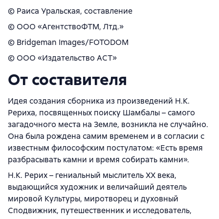
© Раиса Уральская, составление
© ООО «АгентствоФТМ, Лтд.»
© Bridgeman Images/FOTODOM
© ООО «Издательство АСТ»
От составителя
Идея создания сборника из произведений Н.К.
Рериха, посвященных поиску Шамбалы – самого
загадочного места на Земле, возникла не случайно.
Она была рождена самим временем и в согласии с
известным философским постулатом: «Есть время
разбрасывать камни и время собирать камни».
Н.К. Рерих – гениальный мыслитель XX века,
выдающийся художник и величайший деятель
мировой Культуры, миротворец и духовный
Сподвижник, путешественник и исследователь,