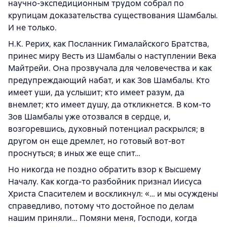
научно-экспедиционным трудом собрал по
крупицам доказательства существования Шамбалы.
И не только.
Н.К. Рерих, как Посланник Гималайского Братства,
принес миру Весть из Шамбалы о наступлении Века
Майтрейи. Она прозвучала для человечества и как
предупреждающий набат, и как Зов Шамбалы. Кто
имеет уши, да услышит; кто имеет разум, да
внемлет; кто имеет душу, да откликнется. В ком-то
Зов Шамбалы уже отозвался в сердце, и,
возгоревшись, духовный потенциал раскрылся; в
другом он еще дремлет, но готовый вот-вот
проснуться; в иных же еще спит…
Но никогда не поздно обратить взор к Высшему
Началу. Как когда-то разбойник признал Иисуса
Христа Спасителем и воскликнул: «… и мы осуждены
справедливо, потому что достойное по делам
нашим приняли… Помяни меня, Господи, когда