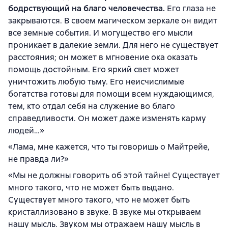
бодрствующий на благо человечества.
Его глаза не
закрываются. В своем магическом зеркале он видит
все земные события. И могущество его мысли
проникает в далекие земли. Для него не существует
расстояния; он может в мгновение ока оказать
помощь достойным. Его яркий свет может
уничтожить любую тьму. Его неисчислимые
богатства готовы для помощи всем нуждающимся,
тем, кто отдал себя на служение во благо
справедливости. Он может даже изменять карму
людей…»
«Лама, мне кажется, что ты говоришь о Майтрейе,
не правда ли?»
«Мы не должны говорить об этой тайне! Существует
много такого, что не может быть выдано.
Существует много такого, что не может быть
кристаллизовано в звуке. В звуке мы открываем
нашу мысль. Звуком мы отражаем нашу мысль в