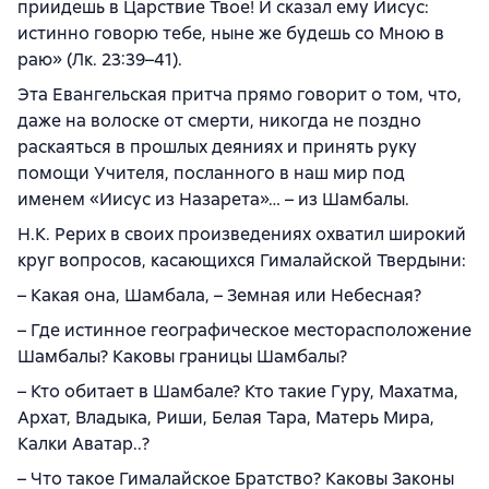
приидешь в Царствие Твое! И сказал ему Иисус:
истинно говорю тебе, ныне же будешь со Мною в
раю» (Лк. 23:39–41).
Эта Евангельская притча прямо говорит о том, что,
даже на волоске от смерти, никогда не поздно
раскаяться в прошлых деяниях и принять руку
помощи Учителя, посланного в наш мир под
именем «Иисус из Назарета»… – из Шамбалы.
Н.К. Рерих в своих произведениях охватил широкий
круг вопросов, касающихся Гималайской Твердыни:
– Какая она, Шамбала, – Земная или Небесная?
– Где истинное географическое месторасположение
Шамбалы? Каковы границы Шамбалы?
– Кто обитает в Шамбале? Кто такие Гуру, Махатма,
Архат, Владыка, Риши, Белая Тара, Матерь Мира,
Калки Аватар..?
– Что такое Гималайское Братство? Каковы Законы