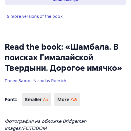
5 more versions of the book
Read the book: «Шамбала. В
поисках Гималайской
Твердыни. Дорогое имячко»
Павел Бажов
,
Nicholas Roerich
Font:
:
Smaller
More
Аа
Aa
Фотография на обложке Bridgeman
Images/FOTODOM