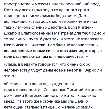
пространстве и можем нанести величайший вред.
Поэтому все открытое до сужденного срока
приведет к неисчислимым бедствиям. Даже
величайшие катастрофы могут возникнуть из-за
таких легкомысленных действий. Если Ригден-
Джапо и Благословенный Майтрейя для тебя одно и
то же лицо – пусть будет так. Я этого не утверждал!
Неисчислимы жители Шамбалы. Многочисленны
великолепные новые силы и достижения, которые
подготавливаются там для человечества…»
«Лама, в Веданте говорится, что очень скоро
человечеству будут даны новые энергии. Верно ли
это?»
«Бесчисленно великое, сужденное и
приготовленное. Из Священных Писаний мы знаем
об Учении Благословенного, о жителях далеких
звезд. Из этого же источника мы слышали о
летающей стальной птице… о железных змиях,