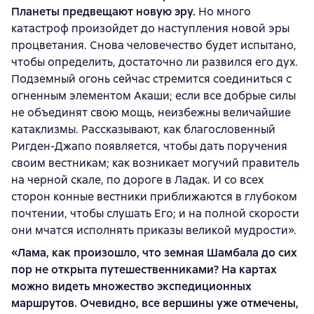
Планеты предвещают новую эру.
Но много
катастроф произойдет до наступления новой эры
процветания. Снова человечество будет испытано,
чтобы определить, достаточно ли развился его дух.
Подземный огонь сейчас стремится соединиться с
огненным элементом Акаши; если все добрые силы
не объединят свою мощь, неизбежны величайшие
катаклизмы. Рассказывают, как благословенный
Ригден-Джапо появляется, чтобы дать поручения
своим вестникам; как возникает могучий правитель
на черной скале, по дороге в Ладак. И со всех
сторон конные вестники приближаются в глубоком
почтении, чтобы слушать Его; и на полной скорости
они мчатся исполнять приказы великой мудрости».
«Лама, как произошло, что земная Шамбала до сих
пор не открыта путешественниками? На картах
можно видеть множество экспедиционных
маршрутов. Очевидно, все вершины уже отмечены,