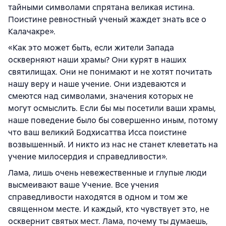
тайными символами спрятана великая истина.
Поистине ревностный ученый жаждет знать все о
Калачакре».
«Как это может быть, если жители Запада
оскверняют наши храмы? Они курят в наших
святилищах. Они не понимают и не хотят почитать
нашу веру и наше учение. Они издеваются и
смеются над символами, значения которых не
могут осмыслить. Если бы мы посетили ваши храмы,
наше поведение было бы совершенно иным, потому
что ваш великий Бодхисаттва Исса поистине
возвышенный. И никто из нас не станет клеветать на
учение милосердия и справедливости».
Лама, лишь очень невежественные и глупые люди
высмеивают ваше Учение. Все учения
справедливости находятся в одном и том же
священном месте. И каждый, кто чувствует это, не
осквернит святых мест. Лама, почему ты думаешь,