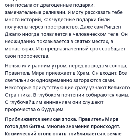
они посылают драгоценные подарки,
замечательные реликвии. Я могу рассказать тебе
много историй, как чудесные подарки были
получены через пространство. Даже сам Ригден-
Джапо иногда появляется в человеческом теле. Он
неожиданно показывается в святых местах, в
монастырях. И в предназначенный срок сообщает
свои пророчества.
Ночью или ранним утром, перед восходом солнца,
Правитель Мира приезжает в Храм. Он входит. Все
светильники одновременно загораются сами.
Некоторые присутствующие сразу узнают Великого
Странника. В глубоком почтении собираются ламы.
С глубочайшим вниманием они слушают
пророчества о будущем.
Приближается великая эпоха. Правитель Мира
готов для битвы. Многие знамения происходят.
Космический огонь опять приближается к земле.