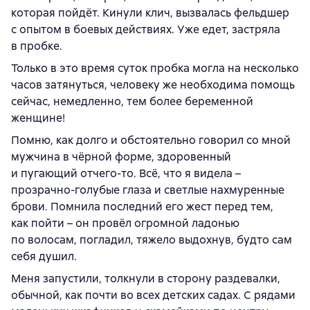
которая пойдёт. Кинули клич, вызвалась фельдшер
с опытом в боевых действиях. Уже едет, застряла
в пробке.
Только в это время суток пробка могла на несколько
часов затянуться, человеку же необходима помощь
сейчас, немедленно, тем более беременной
женщине!
Помню, как долго и обстоятельно говорил со мной
мужчина в чёрной форме, здоровенный
и пугающий отчего-то. Всё, что я видела –
прозрачно-голубые глаза и светлые нахмуренные
брови. Помнила последний его жест перед тем,
как пойти – он провёл огромной ладонью
по волосам, погладил, тяжело выдохнув, будто сам
себя душил.
Меня запустили, толкнули в сторону раздевалки,
обычной, как почти во всех детских садах. С рядами