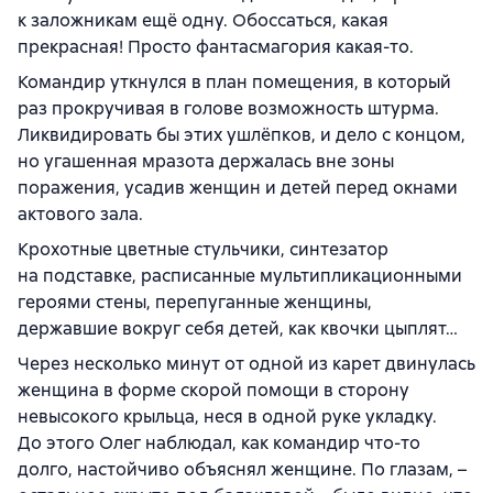
к заложникам ещё одну. Обоссаться, какая
прекрасная! Просто фантасмагория какая-то.
Командир уткнулся в план помещения, в который
раз прокручивая в голове возможность штурма.
Ликвидировать бы этих ушлёпков, и дело с концом,
но угашенная мразота держалась вне зоны
поражения, усадив женщин и детей перед окнами
актового зала.
Крохотные цветные стульчики, синтезатор
на подставке, расписанные мультипликационными
героями стены, перепуганные женщины,
державшие вокруг себя детей, как квочки цыплят…
Через несколько минут от одной из карет двинулась
женщина в форме скорой помощи в сторону
невысокого крыльца, неся в одной руке укладку.
До этого Олег наблюдал, как командир что-то
долго, настойчиво объяснял женщине. По глазам, –