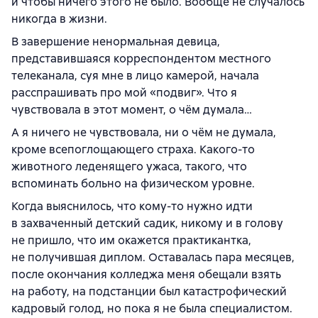
и чтобы ничего этого не было. Вообще не случалось
никогда в жизни.
В завершение ненормальная девица,
представившаяся корреспондентом местного
телеканала, суя мне в лицо камерой, начала
расспрашивать про мой «подвиг». Что я
чувствовала в этот момент, о чём думала…
А я ничего не чувствовала, ни о чём не думала,
кроме всепоглощающего страха. Какого-то
животного леденящего ужаса, такого, что
вспоминать больно на физическом уровне.
Когда выяснилось, что кому-то нужно идти
в захваченный детский садик, никому и в голову
не пришло, что им окажется практикантка,
не получившая диплом. Оставалась пара месяцев,
после окончания колледжа меня обещали взять
на работу, на подстанции был катастрофический
кадровый голод, но пока я не была специалистом.