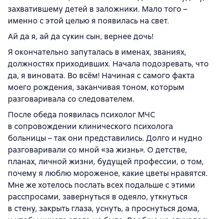
захватившему детей в заложники. Мало того –
именно с этой целью я появилась на свет.
Ай да я, ай да сукин сын, вернее дочь!
Я окончательно запуталась в именах, званиях,
должностях приходивших. Начала подозревать, что
да, я виновата. Во всём! Начиная с самого факта
моего рождения, заканчивая тоном, которым
разговаривала со следователем.
После обеда появилась психолог МЧС
в сопровождении клинического психолога
больницы – так они представились. Долго и нудно
разговаривали со мной «за жизнь». О детстве,
планах, личной жизни, будущей профессии, о том,
почему я люблю мороженое, какие цветы нравятся.
Мне же хотелось послать всех подальше с этими
расспросами, завернуться в одеяло, уткнуться
в стену, закрыть глаза, уснуть, а проснуться дома,