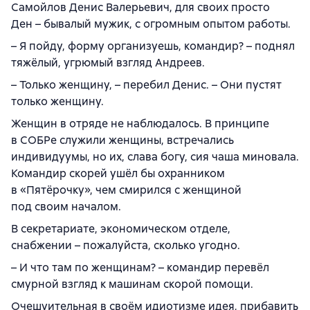
Самойлов Денис Валерьевич, для своих просто
Ден – бывалый мужик, с огромным опытом работы.
– Я пойду, форму организуешь, командир? – поднял
тяжёлый, угрюмый взгляд Андреев.
– Только женщину, – перебил Денис. – Они пустят
только женщину.
Женщин в отряде не наблюдалось. В принципе
в СОБРе служили женщины, встречались
индивидуумы, но их, слава богу, сия чаша миновала.
Командир скорей ушёл бы охранником
в «Пятёрочку», чем смирился с женщиной
под своим началом.
В секретариате, экономическом отделе,
снабжении – пожалуйста, сколько угодно.
– И что там по женщинам? – командир перевёл
смурной взгляд к машинам скорой помощи.
Очешуительная в своём идиотизме идея, прибавить