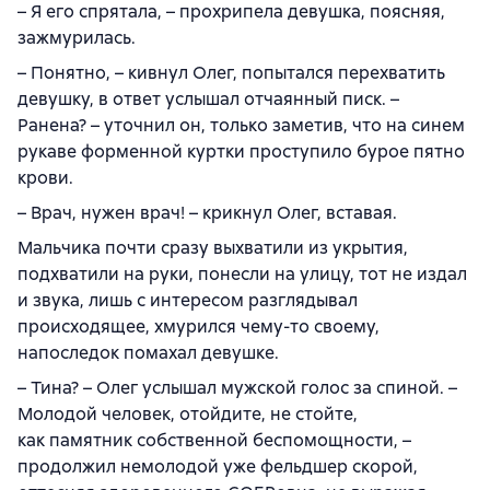
– Я его спрятала, – прохрипела девушка, поясняя,
зажмурилась.
– Понятно, – кивнул Олег, попытался перехватить
девушку, в ответ услышал отчаянный писк. –
Ранена? – уточнил он, только заметив, что на синем
рукаве форменной куртки проступило бурое пятно
крови.
– Врач, нужен врач! – крикнул Олег, вставая.
Мальчика почти сразу выхватили из укрытия,
подхватили на руки, понесли на улицу, тот не издал
и звука, лишь с интересом разглядывал
происходящее, хмурился чему-то своему,
напоследок помахал девушке.
– Тина? – Олег услышал мужской голос за спиной. –
Молодой человек, отойдите, не стойте,
как памятник собственной беспомощности, –
продолжил немолодой уже фельдшер скорой,