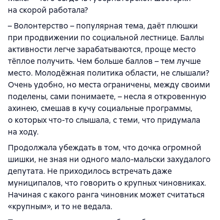
на скорой работала?
– Волонтерство – популярная тема, даёт плюшки
при продвижении по социальной лестнице. Баллы
активности легче зарабатываются, проще место
тёплое получить. Чем больше баллов – тем лучше
место. Молодёжная политика области, не слышали?
Очень удобно, но места ограничены, между своими
поделены, сами понимаете, – несла я откровенную
ахинею, смешав в кучу социальные программы,
о которых что-то слышала, с теми, что придумала
на ходу.
Продолжала убеждать в том, что дочка огромной
шишки, не зная ни одного мало-мальски захудалого
депутата. Не приходилось встречать даже
муниципалов, что говорить о крупных чиновниках.
Начиная с какого ранга чиновник может считаться
«крупным», и то не ведала.