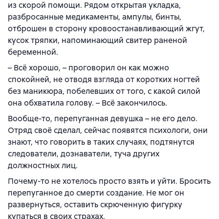
из скорой помощи. Рядом открытая укладка,
разбросанные медикаменты, ампулы, бинты,
отброшен в сторону кровоостанавливающий жгут,
кусок тряпки, напоминающий свитер раненой
беременной.
– Всё хорошо, – проговорил он как можно
спокойней, не отводя взгляда от коротких ногтей
без маникюра, побелевших от того, с какой силой
она обхватила голову. – Всё закончилось.
Вообще-то, перепуганная девушка – не его дело.
Отряд своё сделал, сейчас появятся психологи, они
знают, что говорить в таких случаях, подтянутся
следователи, дознаватели, туча других
должностных лиц.
Почему-то не хотелось просто взять и уйти. Бросить
перепуганное до смерти создание. Не мог он
развернуться, оставить скрюченную фигурку
купаться в своих страхах.