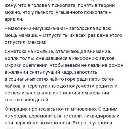
жену. Что в голове у психопата, понять в теории
можно, что у пьяного, угашенного психопата –
вряд ли.
– Макси-и-и-имушка-а-а-а! – заголосила во всю
мощь мамаша. – Отпусти ты их всех, раз даже этого
отпустил! Максим!
Суматоха на крыльце, отвлекающая внимание.
Вопли толпы, смешавшиеся в какофонию звуков.
Окрики оцепления, чтобы зеваки не лезли на рожон
в желании снять лучший кадр, запостить
в социальных сетях чьё-то горе ради пары сотен
лайков, а перепуганные до полусмерти родители,
не неслись к окнам в инстинктивном желании
спасти своих детей.
Операция пронеслась почти мгновенно. С одним
из уродов церемониться не стали, ликвидировали
при первой же возможности. Второго уложили