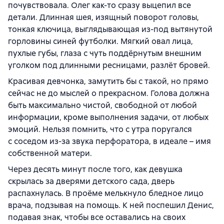
почувствовала. Олег как-то сразу выцепил все
детали. Длинная шея, изящный поворот головы,
тонкая ключица, выглядывающая из-под вытянутой
горловины синей футболки. Мягкий овал лица,
пухлые губы, глаза с чуть поддёрнутым внешним
уголком под длинными ресницами, разлёт бровей.
Красивая девчонка, замутить бы с такой, но прямо
сейчас не до мыслей о прекрасном. Голова должна
быть максимально чистой, свободной от любой
информации, кроме выполнения задачи, от любых
эмоций. Нельзя помнить, что с утра поругался
с соседом из-за звука перфоратора, в идеале – имя
собственной матери.
Через десять минут после того, как девушка
скрылась за дверями детского сада, дверь
распахнулась. В проёме мелькнуло бледное лицо
врача, подзывая на помощь. К ней поспешил Денис,
подавая знак, чтобы все оставались на своих