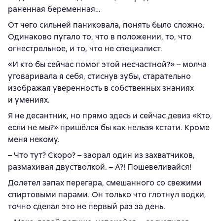
раненная беременная…
От чего сильней паниковала, понять было сложно.
Одинаково пугало то, что в положении, то, что
огнестрельное, и то, что не специалист.
«И кто бы сейчас помог этой несчастной?» – молча
уговаривала я себя, стиснув зубы, старательно
изображая уверенность в собственных знаниях
и умениях.
Я не десантник, но прямо здесь и сейчас девиз «Кто,
если не мы?» пришёлся бы как нельзя кстати. Кроме
меня некому.
– Что тут? Скоро? – заорал один из захватчиков,
размахивая двустволкой. – А?! Пошевеливайся!
Долетел запах перегара, смешанного со свежими
спиртовыми парами. Он только что глотнул водки,
точно сделал это не первый раз за день.