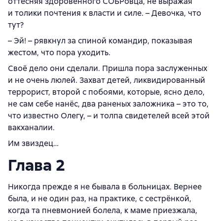
оттесняя здоровенного СОБРовца, не выражая
и толики почтения к власти и силе. – Девочка, что
тут?
– Эй! – рявкнул за спиной командир, показывая
жестом, что пора уходить.
Своё дело они сделали. Пришла пора заслуженных
и не очень люлей. Захват детей, ликвидированный
террорист, второй с побоями, которые, ясно дело,
не сам себе нанёс, два раненых заложника – это то,
что известно Олегу, – и толпа свидетелей всей этой
вакханалии.
Им звиздец…
Глава 2
Никогда прежде я не бывала в больницах. Вернее
была, и не один раз, на практике, с сестрёнкой,
когда та пневмонией болела, к маме приезжала,