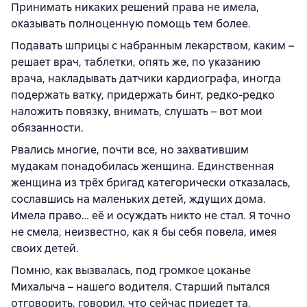
Принимать никаких решений права не имела,
оказывать полноценную помощь тем более.
Подавать шприцы с набранным лекарством, каким –
решает врач, таблетки, опять же, по указанию
врача, накладывать датчики кардиографа, иногда
подержать ватку, придержать бинт, редко-редко
наложить повязку, внимать, слушать – вот мои
обязанности.
Рвались многие, почти все, но захватившим
мудакам понадобилась женщина. Единственная
женщина из трёх бригад категорически отказалась,
сославшись на маленьких детей, ждущих дома.
Имела право… её и осуждать никто не стал. Я точно
не смела, неизвестно, как я бы себя повела, имея
своих детей.
Помню, как вызвалась, под громкое цоканье
Михалыча – нашего водителя. Старший пытался
отговорить, говорил, что сейчас приедет та,