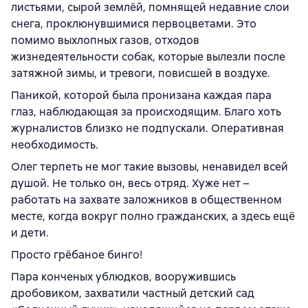
листьями, сырой землёй, помнящей недавние слои
снега, проклюнувшимися первоцветами. Это
помимо выхлопных газов, отходов
жизнедеятельности собак, которые вылезли после
затяжной зимы, и тревоги, повисшей в воздухе.
Паникой, которой была пронизана каждая пара
глаз, наблюдающая за происходящим. Благо хоть
журналистов близко не подпускали. Оперативная
необходимость.
Олег терпеть не мог такие вызовы, ненавидел всей
душой. Не только он, весь отряд. Хуже нет –
работать на захвате заложников в общественном
месте, когда вокруг полно гражданских, а здесь ещё
и дети.
Просто грёбаное бинго!
Пара конченых ублюдков, вооружившись
дробовиком, захватили частный детский сад