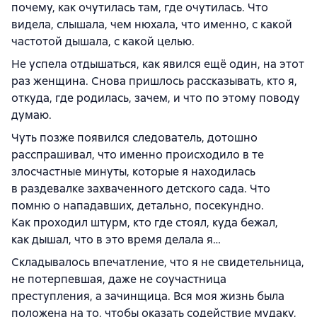
почему, как очутилась там, где очутилась. Что
видела, слышала, чем нюхала, что именно, с какой
частотой дышала, с какой целью.
Не успела отдышаться, как явился ещё один, на этот
раз женщина. Снова пришлось рассказывать, кто я,
откуда, где родилась, зачем, и что по этому поводу
думаю.
Чуть позже появился следователь, дотошно
расспрашивал, что именно происходило в те
злосчастные минуты, которые я находилась
в раздевалке захваченного детского сада. Что
помню о нападавших, детально, посекундно.
Как проходил штурм, кто где стоял, куда бежал,
как дышал, что в это время делала я…
Складывалось впечатление, что я не свидетельница,
не потерпевшая, даже не соучастница
преступления, а зачинщица. Вся моя жизнь была
положена на то, чтобы оказать содействие мудаку,