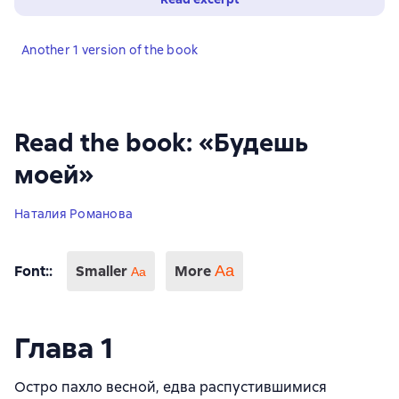
Another 1 version of the book
Read the book: «Будешь
моей»
Наталия Романова
Font:
:
Smaller
More
Аа
Aa
Глава 1
Остро пахло весной, едва распустившимися