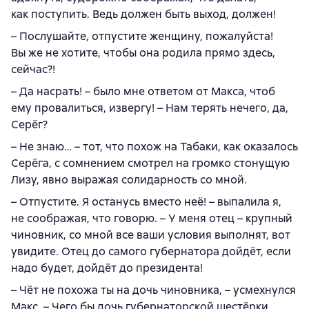
как поступить. Ведь должен быть выход, должен!
– Послушайте, отпустите женщину, пожалуйста!
Вы же не хотите, чтобы она родила прямо здесь,
сейчас?!
– Да насрать! – было мне ответом от Макса, чтоб
ему провалиться, извергу! – Нам терять нечего, да,
Серёг?
– Не знаю… – тот, что похож на Табаки, как оказалось
Серёга, с сомнением смотрел на громко стонущую
Лизу, явно выражая солидарность со мной.
– Отпустите. Я останусь вместо неё! – выпалила я,
не соображая, что говорю. – У меня отец – крупный
чиновник, со мной все ваши условия выполнят, вот
увидите. Отец до самого губернатора дойдёт, если
надо будет, дойдёт до президента!
– Чёт не похожа ты на дочь чиновника, – усмехнулся
Макс. – Чего бы дочь губернаторской шестёрки