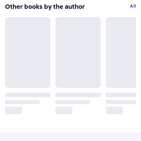
Other books by the author
All