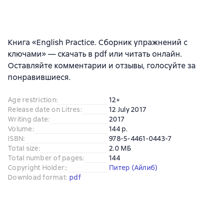
Книга «English Practice. Сборник упражнений с
ключами» — скачать в pdf или читать онлайн.
Оставляйте комментарии и отзывы, голосуйте за
понравившиеся.
Age restriction
:
12+
Release date on Litres
:
12 July 2017
Writing date
:
2017
Volume
:
144 p.
ISBN
:
978-5-4461-0443-7
Total size
:
2.0 МБ
Total number of pages
:
144
Copyright Holder:
:
Питер (Айлиб)
Download format
:
pdf