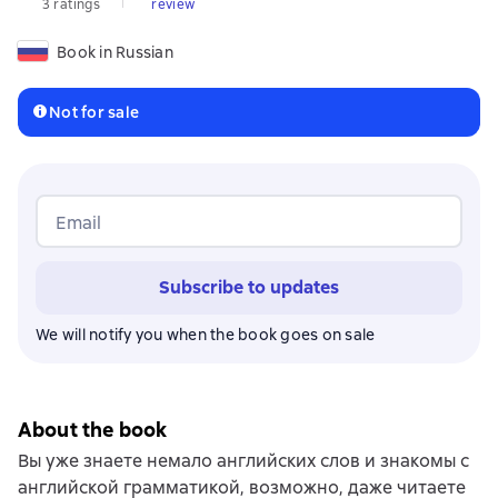
3 ratings
review
Book in Russian
Not for sale
Email
Subscribe to updates
We will notify you when the book goes on sale
About the book
Вы уже знаете немало английских слов и знакомы с
английской грамматикой, возможно, даже читаете