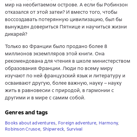
мир на необитаемом острове. А если бы Робинзон
отказался от этой затеи? И вместо того, чтобы
воссоздавать потерянную цивилизацию, был бы
вынужден довериться Пятнице и научиться жизни
дикарей?
Только во Франции было продано более 8
миллионов экземпляров этой книги. Она
рекомендована для чтения в школе министерством
образования Франции. Люди по всему миру
изучают по ней французский язык и литературу и
осваивают другую, более важную, науку – науку
жить в равновесии с природой, в гармонии с
другими и в мире с самим собой.
Genres and tags
Books about adventures
,
Foreign adventure
,
Harmony
,
Robinson Crusoe
,
Shipwreck
,
Survival