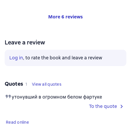
More 6 reviews
Leave a review
Log in
, to rate the book and leave a review
Quotes
1
View all quotes
утонувший в огромном белом фартуке
To the quote
Read online