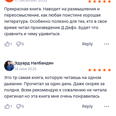
17 December 2025
Прекрасная книга. Наводит на размышления и
переосмысление, как любая поистине хорошая
литература. Особенно полезно для тех, кто в свое
время читал произведение Д.Дефо. Будет что
сравнить и чему удивиться.
Reply
1
0
Эдуард Налбандян
14 June 2025
Это тр самая книга, которую читаешь на одном
дыхании. Прочитал за один день. Даже скорее за
полдня. Всем рекомендую к сожалению не читала
оригинал но эта книга мне очень понравилась
Reply
1
0