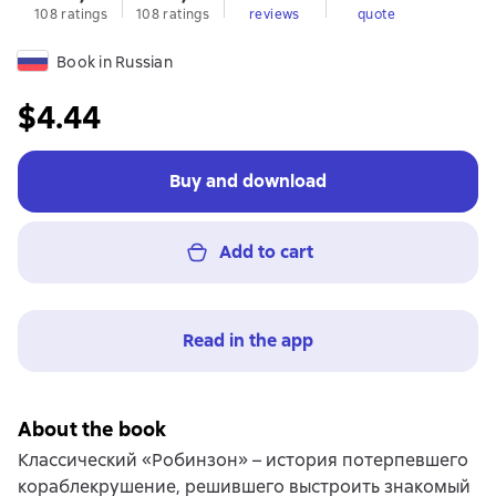
108 ratings
108 ratings
reviews
quote
Book in Russian
$4.44
Buy and download
Add to cart
Read in the app
About the book
Классический «Робинзон» – история потерпевшего
кораблекрушение, решившего выстроить знакомый