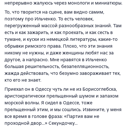
непрерывно жалуюсь через монологи и миниатюры.
То, что творится на сцене, вам видно самим,
поэтому про Ильченко. То есть человек,
перегруженный массой разнообразных знаний. Там
есть и как зажарить, и как проехать, и как сесть в
тумане, и куски из немецкой литературы, какие-то
обрывки римского права. Плохо, что эти знания
никому не нужны, и даже женщины любят нас за
другое, а напрасно. Мне нравятся в Ильченко
большая решительность, безапелляционность,
жажда действовать, что безумно завораживает тех,
кто его не знает.
Приехал он в Одессу чуть ли не из Борисоглебска,
аристократически прельщенный шумом и запахом
морской волны. Я сидел в Одессе, тоже
прельщенный этим, и мы сошлись. Извините, у меня
все время в голове фраза: «Партия вам не
проходной двор…» Секундочку…