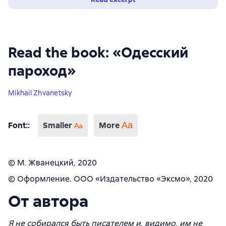
Read the book: «Одесский
пароход»
Mikhail Zhvanetsky
Font:
:
Smaller
More
Аа
Aa
© М. Жванецкий, 2020
© Оформление. ООО «Издательство «Эксмо», 2020
От автора
Я не собирался быть писателем и, видимо, им не