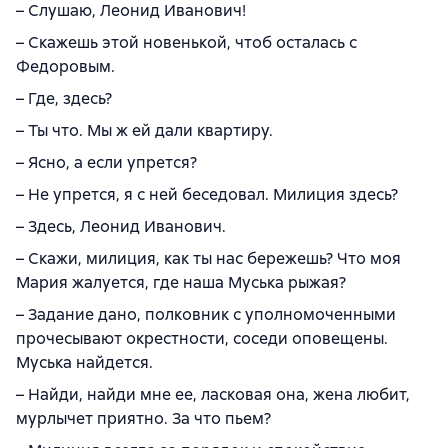
– Слушаю, Леонид Иванович!
– Скажешь этой новенькой, чтоб осталась с
Федоровым.
– Где, здесь?
– Ты что. Мы ж ей дали квартиру.
– Ясно, а если упрется?
– Не упрется, я с ней беседовал. Милиция здесь?
– Здесь, Леонид Иванович.
– Скажи, милиция, как ты нас бережешь? Что моя
Мария жалуется, где наша Муська рыжая?
– Задание дано, полковник с уполномоченными
прочесывают окрестности, соседи оповещены.
Муська найдется.
– Найди, найди мне ее, ласковая она, жена любит,
мурлычет приятно. За что пьем?