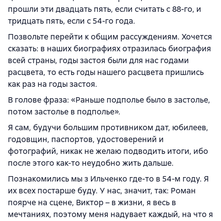
прошли эти двадцать пять, если считать с 88-го, и
тридцать пять, если с 54-го года.
Позвольте перейти к общим рассуждениям. Хочется
сказать: в наших биографиях отразилась биография
всей страны, годы застоя были для нас годами
расцвета, то есть годы нашего расцвета пришлись
как раз на годы застоя.
В голове фраза: «Раньше подполье было в застолье,
потом застолье в подполье».
Я сам, будучи большим противником дат, юбилеев,
годовщин, паспортов, удостоверений и
фотографий, никак не желаю подводить итоги, ибо
после этого как-то неудобно жить дальше.
Познакомились мы з Ильченко где-то в 54-м году. Я
их всех постарше буду. У нас, значит, так: Роман
поярче на сцене, Виктор – в жизни, я весь в
мечтаниях, поэтому меня надувает каждый, на что я