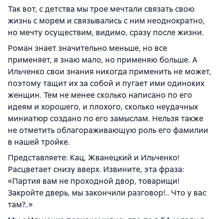
Так вот, с детства мы трое мечтали связать свою
жизнь с морем и связывались с ним неоднократно,
но мечту осуществим, видимо, сразу после жизни.
Роман знает значительно меньше, но все
применяет, я знаю мало, но применяю больше. А
Ильченко свои знания никогда применить не может,
поэтому тащит их за собой и пугает ими одиноких
женщин. Тем не менее сколько написано по его
идеям и хорошего, и плохого, сколько неудачных
миниатюр создано по его замыслам. Нельзя также
не отметить облагораживающую роль его фамилии
в нашей тройке.
Представляете: Кац, Жванецкий и Ильченко!
Расцветает снизу вверх. Извините, эта фраза:
«Партия вам не проходной двор, товарищи!
Закройте дверь, мы закончили разговор!.. Что у вас
там?..»