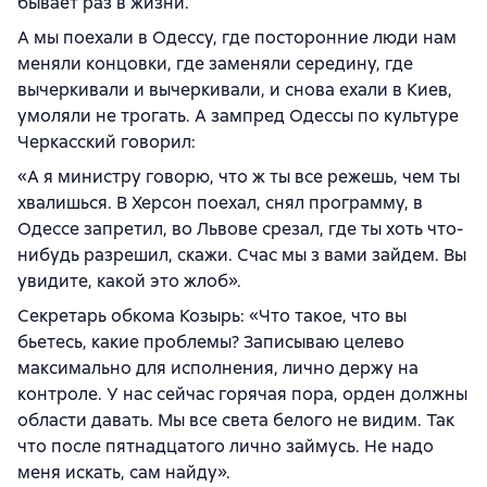
бывает раз в жизни.
А мы поехали в Одессу, где посторонние люди нам
меняли концовки, где заменяли середину, где
вычеркивали и вычеркивали, и снова ехали в Киев,
умоляли не трогать. А зампред Одессы по культуре
Черкасский говорил:
«А я министру говорю, что ж ты все режешь, чем ты
хвалишься. В Херсон поехал, снял программу, в
Одессе запретил, во Львове срезал, где ты хоть что-
нибудь разрешил, скажи. Счас мы з вами зайдем. Вы
увидите, какой это жлоб».
Секретарь обкома Козырь: «Что такое, что вы
бьетесь, какие проблемы? Записываю целево
максимально для исполнения, лично держу на
контроле. У нас сейчас горячая пора, орден должны
области давать. Мы все света белого не видим. Так
что после пятнадцатого лично займусь. Не надо
меня искать, сам найду».