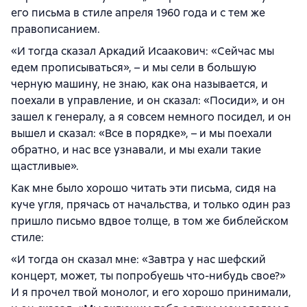
его письма в стиле апреля 1960 года и с тем же
правописанием.
«И тогда сказал Аркадий Исаакович: «Сейчас мы
едем прописываться», – и мы сели в большую
черную машину, не знаю, как она называется, и
поехали в управление, и он сказал: «Посиди», и он
зашел к генералу, а я совсем немного посидел, и он
вышел и сказал: «Все в порядке», – и мы поехали
обратно, и нас все узнавали, и мы ехали такие
щастливые».
Как мне было хорошо читать эти письма, сидя на
куче угля, прячась от начальства, и только один раз
пришло письмо вдвое толще, в том же библейском
стиле:
«И тогда он сказал мне: «Завтра у нас шефский
концерт, может, ты попробуешь что-нибудь свое?»
И я прочел твой монолог, и его хорошо принимали,