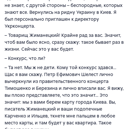
не знает, с другой стороны – беспородные, которых
знают все. Вернулись на ридну Украину в Киев. Я
был персонально приглашен к директору
Укрконцерта.
– Товарищ Жиманецкий! Крайне рад за вас. Значит,
чтоб вам было ясно, сразу скажу: такое бывает раз в
жизни. Сейчас это у вас будет.
– Конкурс, что ли?
– Та нет. Мы ж не дети. Кому той конкурс здався…
Щас я вам скажу. Петр Ефимович Шелест лично
вычеркнули из правительственного концерта
Тимошенко и Березина и лично вписали вас. Я вижу,
вы плохо представляете, что это значит… Это
значит: мы з вами берем карту города Киева. Вы,
писатель Жиманецкий и ваши подопечные
Карченко и Ильцев, ткнете мне пальцем в любое
место карты, и там будет у вас квартира. Такое