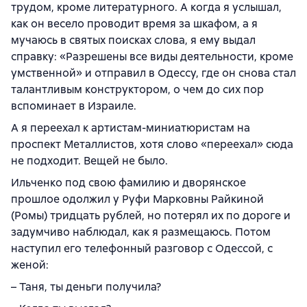
трудом, кроме литературного. А когда я услышал,
как он весело проводит время за шкафом, а я
мучаюсь в святых поисках слова, я ему выдал
справку: «Разрешены все виды деятельности, кроме
умственной» и отправил в Одессу, где он снова стал
талантливым конструктором, о чем до сих пор
вспоминает в Израиле.
А я переехал к артистам-миниатюристам на
проспект Металлистов, хотя слово «переехал» сюда
не подходит. Вещей не было.
Ильченко под свою фамилию и дворянское
прошлое одолжил у Руфи Марковны Райкиной
(Ромы) тридцать рублей, но потерял их по дороге и
задумчиво наблюдал, как я размещаюсь. Потом
наступил его телефонный разговор с Одессой, с
женой:
– Таня, ты деньги получила?