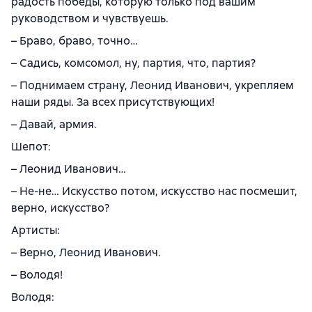
радость победы, которую только под вашим
руководством и чувствуешь.
– Браво, браво, точно…
– Садись, комсомол, ну, партия, что, партия?
– Поднимаем страну, Леонид Иванович, укрепляем
наши ряды. За всех присутствующих!
– Давай, армия.
Шепот:
– Леонид Иванович…
– Не-не… Искусство потом, искусство нас посмешит,
верно, искусство?
Артисты:
– Верно, Леонид Иванович.
– Володя!
Володя: