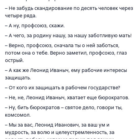
– Не забудь скандирование по десять человек через
четыре ряда.
– А ну, профсоюз, скажи.
– А чего, за родину нашу, за нашу заботливую мать!
– Верно, профсоюз, сначала ты о ней заботься,
потом она о тебе. Верно заметил, профсоюз, глаз
острый.
– А как же Леонид Иваныч, ему рабочие интересы
защищать.
– От кого их защищать в рабочем государстве?
– Не, не, Леонид Иваныч, хватает еще бюрократов.
– Ну, бить бюрократов – святое дело, говори ты,
комсомол.
– Мы за вас, Леонид Иванович, за ваш ум и
мудрость, за волю и целеустремленность, за