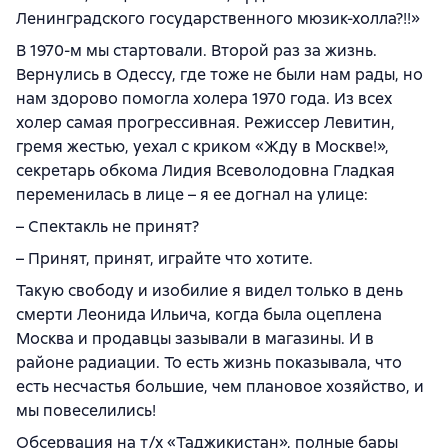
Ленинградского государственного мюзик-холла?!!»
В 1970-м мы стартовали. Второй раз за жизнь.
Вернулись в Одессу, где тоже не были нам рады, но
нам здорово помогла холера 1970 года. Из всех
холер самая прогрессивная. Режиссер Левитин,
гремя жестью, уехал с криком «Жду в Москве!»,
секретарь обкома Лидия Всеволодовна Гладкая
переменилась в лице – я ее догнал на улице:
– Спектакль не принят?
– Принят, принят, играйте что хотите.
Такую свободу и изобилие я видел только в день
смерти Леонида Ильича, когда была оцеплена
Москва и продавцы зазывали в магазины. И в
районе радиации. То есть жизнь показывала, что
есть несчастья большие, чем плановое хозяйство, и
мы повеселились!
Обсервация на т/х «Таджикистан», полные бары