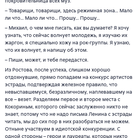
покровительница всех муз.
– Товарищи, товарищи, здесь режимная зона… Мало
ли что… Мало ли что… Прошу… Прошу…
– Михаил, о чем мне писать, как вы думаете? Я хочу
узнать, что сейчас волнует молодежь, я изучаю их
жаргон, я специально хожу на рок-группы. Я узнаю,
что их волнует, я напишу об этом.
– Пиши, может, и тебе передастся.
Из Ростова, после успеха, слишком хорошо
отдохнувшие, прямо попадаем на конкурс артистов
эстрады, подтверждая железное правило, что
невыспавшемуся, безразличному, наплевавшему на
все – везет. Разделяем первое и второе места с
Кокориным, которого сейчас заслуженно никто не
знает, потому что не надо письма Ленина с эстрады
читать, мы до сих пор в них разобраться не можем.
Отныне участвуем в идиотской конкуренции. С
одной стороны – герои и лауреаты, которых никто