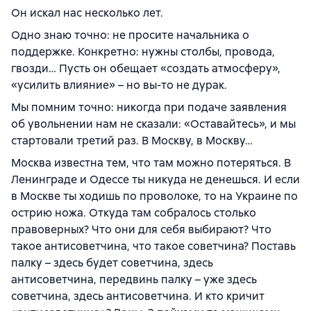
Он искал нас несколько лет.
Одно знаю точно: не просите начальника о
поддержке. Конкретно: нужны столбы, провода,
гвозди… Пусть он обещает «создать атмосферу»,
«усилить влияние» – но вы-то не дурак.
Мы помним точно: никогда при подаче заявления
об увольнении нам не сказали: «Оставайтесь», и мы
стартовали третий раз. В Москву, в Москву…
Москва известна тем, что там можно потеряться. В
Ленинграде и Одессе ты никуда не денешься. И если
в Москве ты ходишь по проволоке, то на Украине по
острию ножа. Откуда там собралось столько
правоверных? Что они для себя выбирают? Что
такое антисоветчина, что такое советчина? Поставь
палку – здесь будет советчина, здесь
антисоветчина, передвинь палку – уже здесь
советчина, здесь антисоветчина. И кто кричит