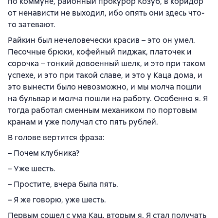
по коммуне, районный прокурор Козуб, в коридор
от ненависти не выходил, ибо опять они здесь что-
то затевают.
Райкин был нечеловечески красив – это он умел.
Песочные брюки, кофейный пиджак, платочек и
сорочка – тонкий довоенный шелк, и это при таком
успехе, и это при такой славе, и это у Каца дома, и
это вынести было невозможно, и мы молча пошли
на бульвар и молча пошли на работу. Особенно я. Я
тогда работал сменным механиком по портовым
кранам и уже получал сто пять рублей.
В голове вертится фраза:
– Почем клубника?
– Уже шесть.
– Простите, вчера была пять.
– Я же говорю, уже шесть.
Первым сошел с ума Кац, вторым я. Я стал получать