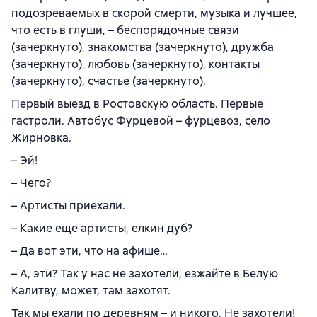
подозреваемых в скорой смерти, музыка и лучшее,
что есть в глуши, – беспорядочные связи
(зачеркнуто), знакомства (зачеркнуто), дружба
(зачеркнуто), любовь (зачеркнуто), контакты
(зачеркнуто), счастье (зачеркнуто).
Первый выезд в Ростовскую область. Первые
гастроли. Автобус Фурцевой – фурцевоз, село
Жирновка.
– Эй!
– Чего?
– Артисты приехали.
– Какие еще артисты, елкин дуб?
– Да вот эти, что на афише…
– А, эти? Так у нас не захотели, езжайте в Белую
Калитву, может, там захотят.
Так мы ехали по деревням – и никого. Не захотели!