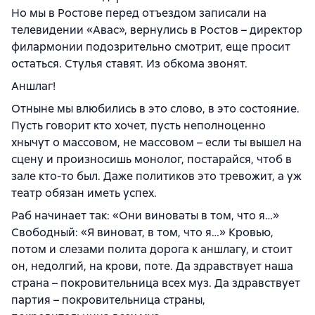
Но мы в Ростове перед отъездом записали на
телевидении «Авас», вернулись в Ростов – директор
филармонии подозрительно смотрит, еще просит
остаться. Стулья ставят. Из обкома звонят.
Аншлаг!
Отныне мы влюбились в это слово, в это состояние.
Пусть говорит кто хочет, пусть неполноценно
хнычут о массовом, не массовом – если ты вышел на
сцену и произносишь монолог, постарайся, чтоб в
зале кто-то был. Даже политиков это тревожит, а уж
театр обязан иметь успех.
Раб начинает так: «Они виноваты в том, что я…»
Свободный: «Я виноват, в том, что я…» Кровью,
потом и слезами полита дорога к аншлагу, и стоит
он, недолгий, на крови, поте. Да здравствует наша
страна – покровительница всех муз. Да здравствует
партия – покровительница страны,