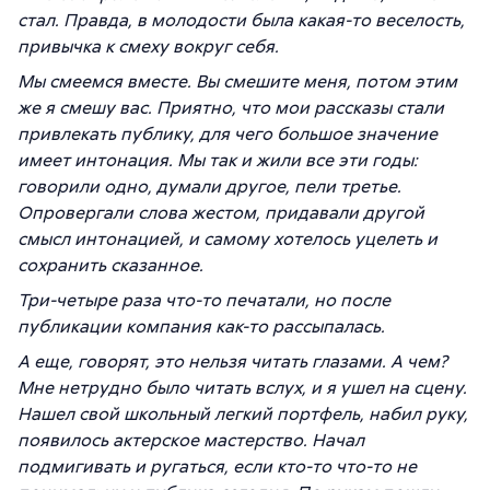
стал. Правда, в молодости была какая-то веселость,
привычка к смеху вокруг себя.
Мы смеемся вместе. Вы смешите меня, потом этим
же я смешу вас. Приятно, что мои рассказы стали
привлекать публику, для чего большое значение
имеет интонация. Мы так и жили все эти годы:
говорили одно, думали другое, пели третье.
Опровергали слова жестом, придавали другой
смысл интонацией, и самому хотелось уцелеть и
сохранить сказанное.
Три-четыре раза что-то печатали, но после
публикации компания как-то рассыпалась.
А еще, говорят, это нельзя читать глазами. А чем?
Мне нетрудно было читать вслух, и я ушел на сцену.
Нашел свой школьный легкий портфель, набил руку,
появилось актерское мастерство. Начал
подмигивать и ругаться, если кто-то что-то не