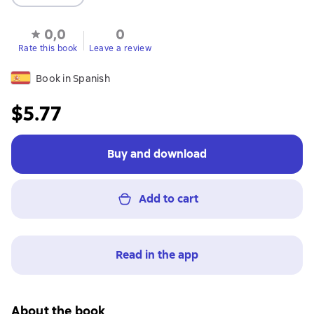
0,0
0
Rate this book
Leave a review
Book in Spanish
$5.77
Buy and download
Add to cart
Read in the app
About the book