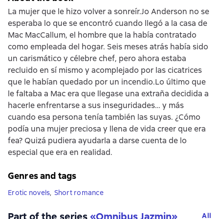
La mujer que le hizo volver a sonreír.Jo Anderson no se
esperaba lo que se encontró cuando llegó a la casa de
Mac MacCallum, el hombre que la había contratado
como empleada del hogar. Seis meses atrás había sido
un carismático y célebre chef, pero ahora estaba
recluido en sí mismo y acomplejado por las cicatrices
que le habían quedado por un incendio.Lo último que
le faltaba a Mac era que llegase una extraña decidida a
hacerle enfrentarse a sus inseguridades… y más
cuando esa persona tenía también las suyas. ¿Cómo
podía una mujer preciosa y llena de vida creer que era
fea? Quizá pudiera ayudarla a darse cuenta de lo
especial que era en realidad.
Genres and tags
Erotic novels
,
Short romance
Part of the series
«
Omnibus Jazmin
»
All