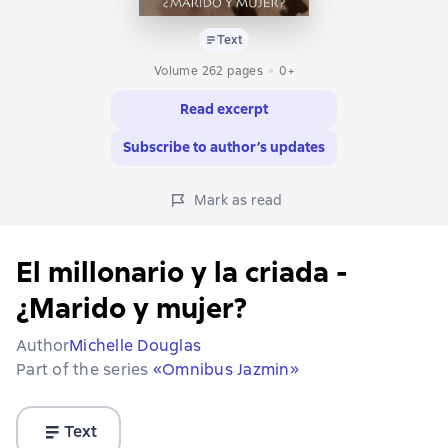
Text
Volume 262 pages
0+
Read excerpt
Subscribe to author’s updates
Mark as read
El millonario y la criada -
¿Marido y mujer?
Author
Michelle Douglas
Part of the series
«Omnibus Jazmin»
Text