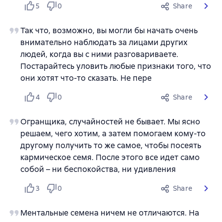
5
0
Share
Так что, возможно, вы могли бы начать очень
внимательно наблюдать за лицами других
людей, когда вы с ними разговариваете.
Постарайтесь уловить любые признаки того, что
они хотят что-то сказать. Не пере
4
0
Share
Огранщика, случайностей не бывает. Мы ясно
решаем, чего хотим, а затем помогаем кому-то
другому получить то же самое, чтобы посеять
кармическое семя. После этого все идет само
собой – ни беспокойства, ни удивления
3
0
Share
Ментальные семена ничем не отличаются. На