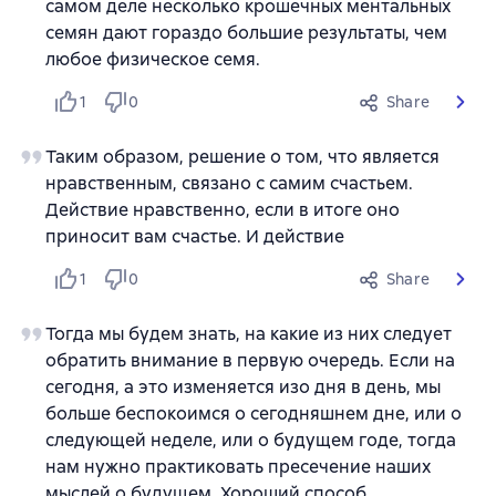
самом деле несколько крошечных ментальных
семян дают гораздо большие результаты, чем
любое физическое семя.
1
0
Share
Таким образом, решение о том, что является
нравственным, связано с самим счастьем.
Действие нравственно, если в итоге оно
приносит вам счастье. И действие
1
0
Share
Тогда мы будем знать, на какие из них следует
обратить внимание в первую очередь. Если на
сегодня, а это изменяется изо дня в день, мы
больше беспокоимся о сегодняшнем дне, или о
следующей неделе, или о будущем годе, тогда
нам нужно практиковать пресечение наших
мыслей о будущем. Хороший способ