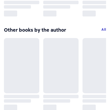
Other books by the author
All