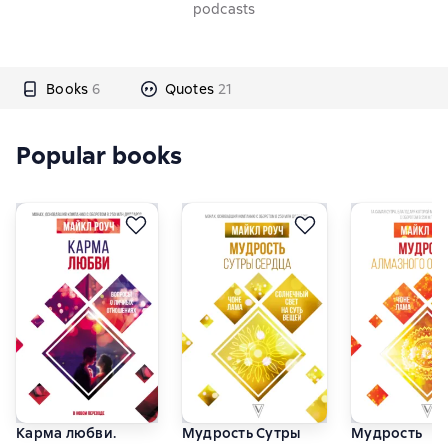
podcasts
Books
6
Quotes
21
Popular books
Карма любви.
Мудрость Сутры
Мудрость