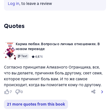
Log in
, to leave a review
Quotes
Карма любви. Вопросы о личных отношениях. В
новом переводе
Text
Средний рейтинг 4,8 на основе 76 оценок
4,8
76
Согласно принципам Алмазного Огранщика, все,
что вы делаете, причиняя боль другому, сеет семя,
которое причинит боль вам. И то же самое
происходит, когда вы помогаете кому-то другому.
7
0
21 more quotes from this book