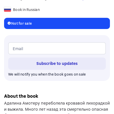
Book in Russian
Not for sale
Email
Subscribe to updates
We will notify you when the book goes on sale
About the book
Аделина Амотеру переболела кровавой лихорадкой
и выжила. Много лет назад эта смертельно опасная