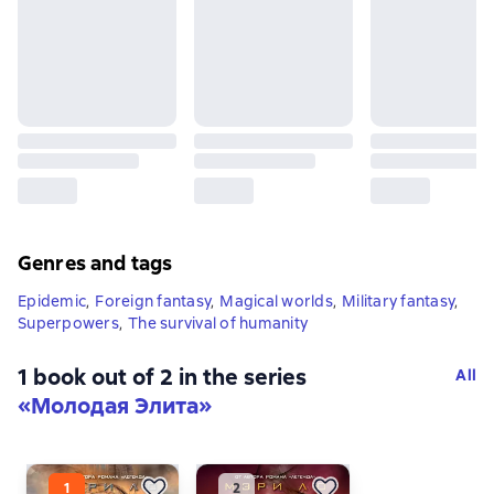
Genres and tags
Epidemic
,
Foreign fantasy
,
Magical worlds
,
Military fantasy
,
Superpowers
,
The survival of humanity
1 book out of 2 in the series
All
«Молодая Элита»