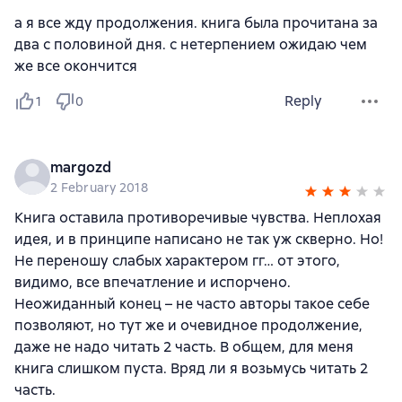
а я все жду продолжения. книга была прочитана за
два с половиной дня. с нетерпением ожидаю чем
же все окончится
Reply
1
0
margozd
2 February 2018
Книга оставила противоречивые чувства. Неплохая
идея, и в принципе написано не так уж скверно. Но!
Не переношу слабых характером гг… от этого,
видимо, все впечатление и испорчено.
Неожиданный конец – не часто авторы такое себе
позволяют, но тут же и очевидное продолжение,
даже не надо читать 2 часть. В общем, для меня
книга слишком пуста. Вряд ли я возьмусь читать 2
часть.