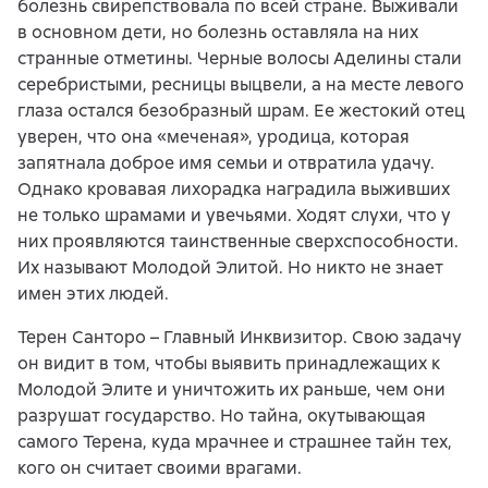
болезнь свирепствовала по всей стране. Выживали
в основном дети, но болезнь оставляла на них
странные отметины. Черные волосы Аделины стали
серебристыми, ресницы выцвели, а на месте левого
глаза остался безобразный шрам. Ее жестокий отец
уверен, что она «меченая», уродица, которая
запятнала доброе имя семьи и отвратила удачу.
Однако кровавая лихорадка наградила выживших
не только шрамами и увечьями. Ходят слухи, что у
них проявляются таинственные сверхспособности.
Их называют Молодой Элитой. Но никто не знает
имен этих людей.
Терен Санторо – Главный Инквизитор. Свою задачу
он видит в том, чтобы выявить принадлежащих к
Молодой Элите и уничтожить их раньше, чем они
разрушат государство. Но тайна, окутывающая
самого Терена, куда мрачнее и страшнее тайн тех,
кого он считает своими врагами.