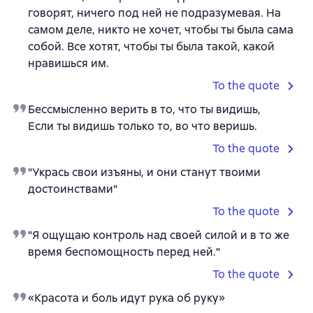
говорят, ничего под ней не подразумевая. На
самом деле, никто не хочет, чтобы ты была сама
собой. Все хотят, чтобы ты была такой, какой
нравишься им.
To the quote
Бессмысленно верить в то, что ты видишь,
Если ты видишь только то, во что веришь.
To the quote
"Укрась свои изъяны, и они станут твоими
достоинствами"
To the quote
"Я ощущаю контроль над своей силой и в то же
время беспомощность перед ней."
To the quote
«Красота и боль идут рука об руку»