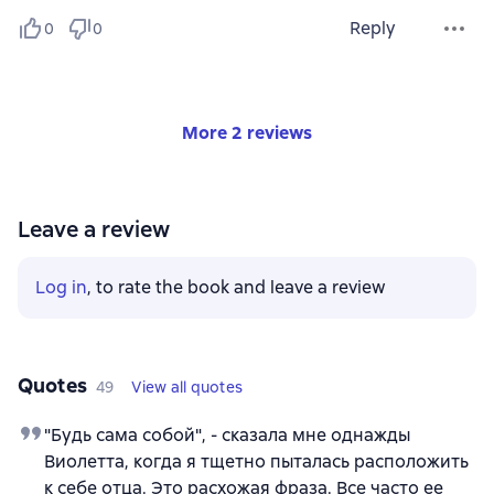
Reply
0
0
More 2 reviews
Leave a review
Log in
, to rate the book and leave a review
Quotes
49
View all quotes
"Будь сама собой", - сказала мне однажды
Виолетта, когда я тщетно пыталась расположить
к себе отца. Это расхожая фраза. Все часто ее