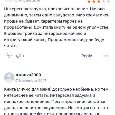
17 August 2016
Интересная задумка, плохое исполнение. Начало
динамично, затем одно занудство. Мир схематичен,
проще не бывает, характеры героев не
проработаны. Дочитала книгу на одном упрямстве.
В общем тройка за интересное начало и
интригующий конец. Продолжение вряд-ли буду
читать.
Reply
3
0
urunova2000
17 November 2017
Книга (лично для меня) довольно необычна, но тем
интереснее её читать. Интересная задумка и
неплохое выполнение. После прочтения остаётся
довольно двоякое ощущение… Не смотря на то, что
в книга в жанре фэнтези, проводится довольно