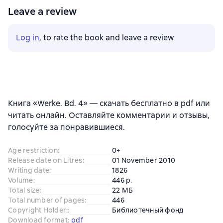
Leave a review
Log in
, to rate the book and leave a review
Книга «Werke. Bd. 4» — скачать бесплатно в pdf или
читать онлайн. Оставляйте комментарии и отзывы,
голосуйте за понравившиеся.
Age restriction
:
0+
Release date on Litres
:
01 November 2010
Writing date
:
1826
Volume
:
446 p.
Total size
:
22 МБ
Total number of pages
:
446
Copyright Holder:
:
Библиотечный фонд
Download format
:
pdf