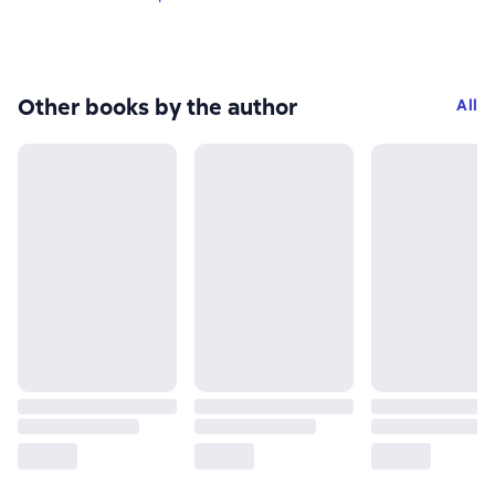
Other books by the author
All