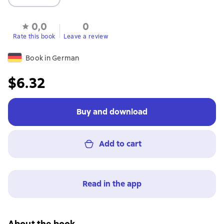
0,0
0
Rate this book
Leave a review
Book in German
$6.32
Buy and download
Add to cart
Read in the app
About the book