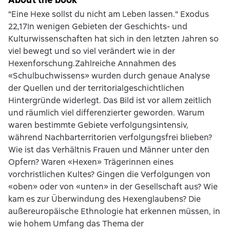
"Eine Hexe sollst du nicht am Leben lassen." Exodus
22,17In wenigen Gebieten der Geschichts- und
Kulturwissenschaften hat sich in den letzten Jahren so
viel bewegt und so viel verändert wie in der
Hexenforschung.Zahlreiche Annahmen des
«Schulbuchwissens» wurden durch genaue Analyse
der Quellen und der territorialgeschichtlichen
Hintergründe widerlegt. Das Bild ist vor allem zeitlich
und räumlich viel differenzierter geworden. Warum
waren bestimmte Gebiete verfolgungsintensiv,
während Nachbarterritorien verfolgungsfrei blieben?
Wie ist das Verhältnis Frauen und Männer unter den
Opfern? Waren «Hexen» Trägerinnen eines
vorchristlichen Kultes? Gingen die Verfolgungen von
«oben» oder von «unten» in der Gesellschaft aus? Wie
kam es zur Überwindung des Hexenglaubens? Die
außereuropäische Ethnologie hat erkennen müssen, in
wie hohem Umfang das Thema der