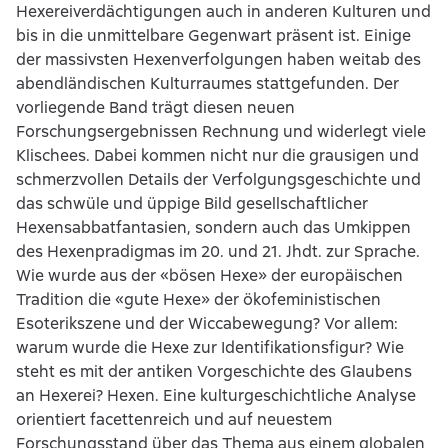
Hexereiverdächtigungen auch in anderen Kulturen und
bis in die unmittelbare Gegenwart präsent ist. Einige
der massivsten Hexenverfolgungen haben weitab des
abendländischen Kulturraumes stattgefunden. Der
vorliegende Band trägt diesen neuen
Forschungsergebnissen Rechnung und widerlegt viele
Klischees. Dabei kommen nicht nur die grausigen und
schmerzvollen Details der Verfolgungsgeschichte und
das schwüle und üppige Bild gesellschaftlicher
Hexensabbatfantasien, sondern auch das Umkippen
des Hexenpradigmas im 20. und 21. Jhdt. zur Sprache.
Wie wurde aus der «bösen Hexe» der europäischen
Tradition die «gute Hexe» der ökofeministischen
Esoterikszene und der Wiccabewegung? Vor allem:
warum wurde die Hexe zur Identifikationsfigur? Wie
steht es mit der antiken Vorgeschichte des Glaubens
an Hexerei? Hexen. Eine kulturgeschichtliche Analyse
orientiert facettenreich und auf neuestem
Forschungsstand über das Thema aus einem globalen