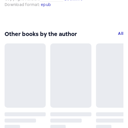
Download format
:
epub
Other books by the author
All