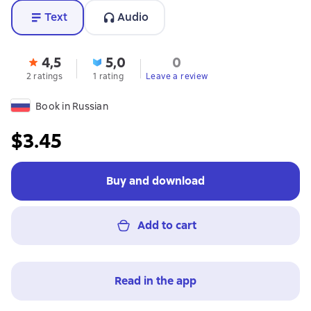
Text
Audio
4,5
5,0
0
2 ratings
1 rating
Leave a review
Book in Russian
$3.45
Buy and download
Add to cart
Read in the app