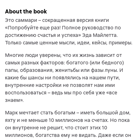
About the book
Это саммари – сокращенная версия книги
«Попробуйте еще раз! Полное руководство по
достижению счастья и успеха» Эда Майлетта.
Только самые ценные мысли, идеи, кейсы, примеры.
Многие люди уверены, что их жизнь зависит от
самых разных факторов: богатого (или бедного)
папы, образования, женитьбы или фазы луны. И
какие бы шансы ни появлялись на нашем пути,
внутренние настройки не позволят нам ими
воспользоваться – ведь мы про себя уже «все
знаем».
Марк мечтает стать богатым – иметь большой дом,
яхту и не меньше 10 миллионов на счетах. Но пока
он внутренне не решит, что стоит этих 10
миллионов, богатства ему не видать. Даже если он