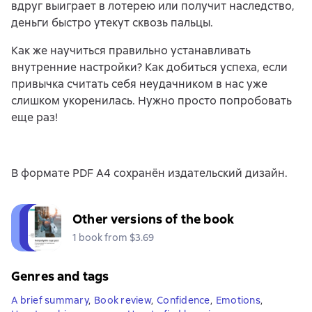
вдруг выиграет в лотерею или получит наследство,
деньги быстро утекут сквозь пальцы.
Как же научиться правильно устанавливать
внутренние настройки? Как добиться успеха, если
привычка считать себя неудачником в нас уже
слишком укоренилась. Нужно просто попробовать
еще раз!
В формате PDF A4 сохранён издательский дизайн.
Other versions of the book
1 book from $3.69
Genres and tags
A brief summary
,
Book review
,
Confidence
,
Emotions
,