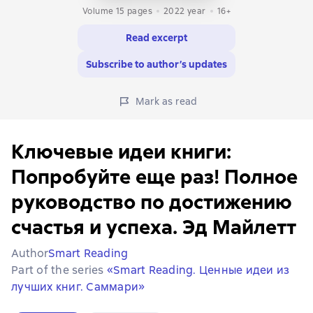
Volume 15 pages
2022
year
16+
Read excerpt
Subscribe to author’s updates
Mark as read
Ключевые идеи книги:
Попробуйте еще раз! Полное
руководство по достижению
счастья и успеха. Эд Майлетт
Author
Smart Reading
Part of the series
«Smart Reading. Ценные идеи из
лучших книг. Саммари»