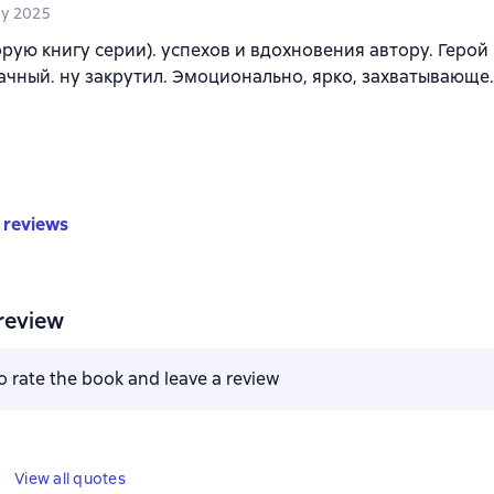
y 2025
рую книгу серии). успехов и вдохновения автору. Герой
чный. ну закрутил. Эмоционально, ярко, захватывающе.
 reviews
review
to rate the book and leave a review
View all quotes