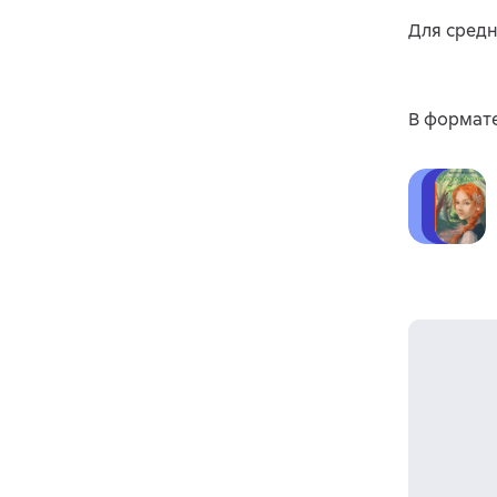
Для средн
В формате