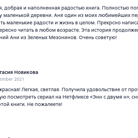
, добрая и наполненная радостью книга. Полностью по
 маленькой деревни. Аня один из моих любимейших пе
ть маленькие радости и жизнь в целом. Прекрсно напис
ересно читать в любом возрасте. Эта история продолж
ий Ани из Зеленых Мезонинов. Очень советую!
тасия Новикова
ember 2021
красная! Легкая, светлая. Получила удовольствие от про
ю посмотреть сериал на Нетфликсе «Энн с двумя н», сн
той книги. Не пожалеете!