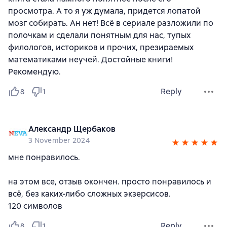
просмотра. А то я уж думала, придется лопатой
мозг собирать. Ан нет! Всё в сериале разложили по
полочкам и сделали понятным для нас, тупых
филологов, историков и прочих, презираемых
математиками неучей. Достойные книги!
Рекомендую.
Reply
8
1
Александр Щербаков
3 November 2024
мне понравилось.
на этом все, отзыв окончен. просто понравилось и
всё, без каких-либо сложных экзерсисов.
120 символов
Reply
8
1