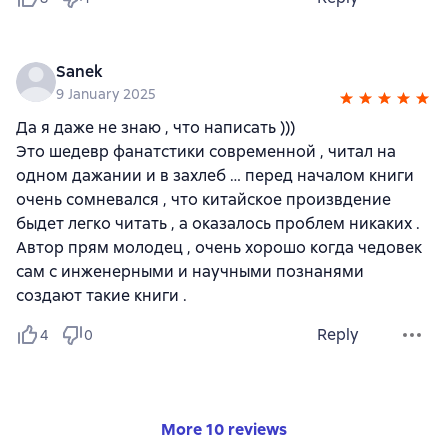
Sanek
9 January 2025
Да я даже не знаю , что написать )))
Это шедевр фанатстики современной , читал на
одном дажании и в захлеб … перед началом книги
очень сомневался , что китайское произвдение
быдет легко читать , а оказалось проблем никаких .
Автор прям молодец , очень хорошо когда чедовек
сам с инженерными и научными познанями
создают такие книги .
Reply
4
0
More 10 reviews