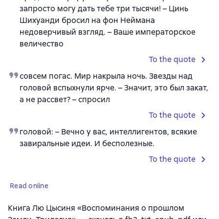
запросто могу дать тебе три тысячи! – Цинь
Шихуанди бросил на фон Неймана
недоверчивый взгляд. – Ваше императорское
величество
To the quote
совсем погас. Мир накрыла ночь. Звезды над
головой вспыхнули ярче. – Значит, это был закат,
а не рассвет? – спросил
To the quote
головой: – Вечно у вас, интеллигентов, всякие
завиральные идеи. И бесполезные.
To the quote
Read online
Книга Лю Цысиня «Воспоминания о прошлом