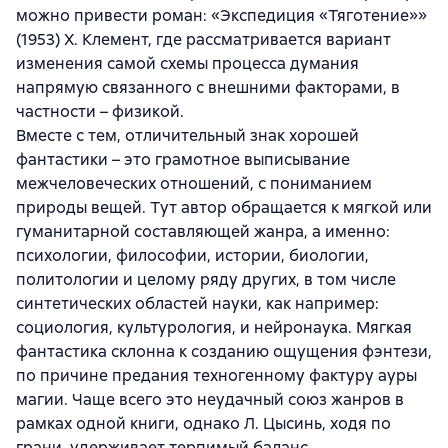
можно привести роман: «Экспедиция «Тяготение»»
(1953) Х. Клемент, где рассматривается вариант
изменения самой схемы процесса думания
напрямую связанного с внешними факторами, в
частности – физикой.
Вместе с тем, отличительный знак хорошей
фантастики – это грамотное выписывание
межчеловеческих отношений, с пониманием
природы вещей. Тут автор обращается к мягкой или
гуманитарной составляющей жанра, а именно:
психологии, философии, истории, биологии,
политологии и целому ряду других, в том числе
синтетических областей науки, как например:
социология, культурология, и нейронаука. Мягкая
фантастика склонна к созданию ощущения фэнтези,
по причине предания техногенному фактуру ауры
магии. Чаще всего это неудачный союз жанров в
рамках одной книги, однако Л. Цысинь, ходя по
грани, удерживает терпимый баланс.