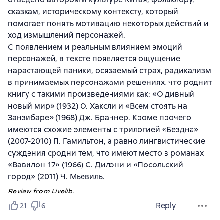
сказкам, историческому контексту, который
помогает понять мотивацию некоторых действий и
ход измышлений персонажей.
С появлением и реальным влиянием эмоций
персонажей, в тексте появляется ощущение
нарастающей паники, осязаемый страх, радикализм
в принимаемых персонажами решениях, что роднит
книгу с такими произведениями как: «О дивный
новый мир» (1932) О. Хаксли и «Всем стоять на
Занзибаре» (1968) Дж. Браннер. Кроме прочего
имеются схожие элементы с трилогией «Бездна»
(2007-2010) П. Гамильтон, а равно лингвистические
суждения сродни тем, что имеют место в романах
«Вавилон-17» (1966) С. Дилэни и «Посольский
город» (2011) Ч. Мьевиль.
Review from Livelib.
Reply
21
6