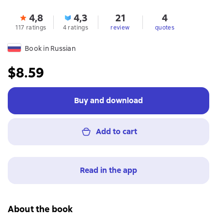
4,8
4,3
21
4
117 ratings
4 ratings
review
quotes
Book in Russian
$8.59
Buy and download
Add to cart
Read in the app
About the book