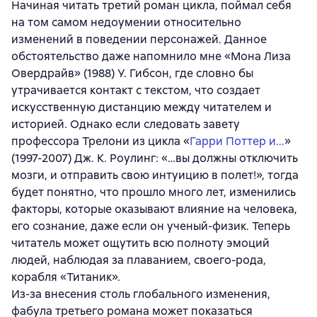
Начиная читать третий роман цикла, поймал себя
на том самом недоумении относительно
изменений в поведении персонажей. Данное
обстоятельство даже напомнило мне «Мона Лиза
Овердрайв» (1988) У. Гибсон, где словно бы
утрачивается контакт с текстом, что создает
искусственную дистанцию между читателем и
историей. Однако если следовать завету
профессора Трелони из цикла «
Гарри Поттер и...
»
(1997-2007) Дж. К. Роулинг: «…вы должны отключить
мозги, и отправить свою интуицию в полет!», тогда
будет понятно, что прошло много лет, изменились
факторы, которые оказывают влияние на человека,
его сознание, даже если он ученый-физик. Теперь
читатель может ощутить всю полноту эмоций
людей, наблюдая за плаванием, своего-рода,
корабля «Титаник».
Из-за внесения столь глобального изменения,
фабула третьего романа может показаться