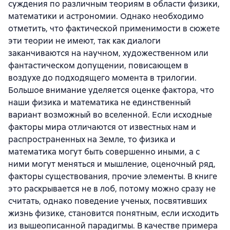
суждения по различным теориям в области физики,
математики и астрономии. Однако необходимо
отметить, что фактической применимости в сюжете
эти теории не имеют, так как диалоги
заканчиваются на научном, художественном или
фантастическом допущении, повисающем в
воздухе до подходящего момента в трилогии.
Большое внимание уделяется оценке фактора, что
наши физика и математика не единственный
вариант возможный во вселенной. Если исходные
факторы мира отличаются от известных нам и
распространенных на Земле, то физика и
математика могут быть совершенно иными, а с
ними могут меняться и мышление, оценочный ряд,
факторы существования, прочие элементы. В книге
это раскрывается не в лоб, потому можно сразу не
считать, однако поведение ученых, посвятивших
жизнь физике, становится понятным, если исходить
из вышеописанной парадигмы. В качестве примера