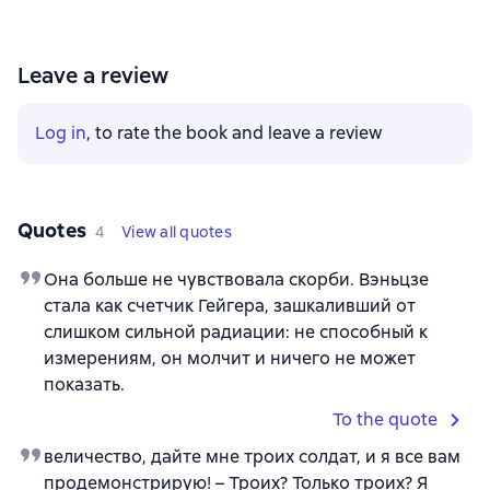
Leave a review
Log in
, to rate the book and leave a review
Quotes
4
View all quotes
Она больше не чувствовала скорби. Вэньцзе
стала как счетчик Гейгера, зашкаливший от
слишком сильной радиации: не способный к
измерениям, он молчит и ничего не может
показать.
To the quote
величество, дайте мне троих солдат, и я все вам
продемонстрирую! – Троих? Только троих? Я