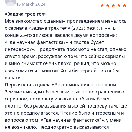
16 March 2024
«
Задача трех тел
»
Мое знакомство с данным произведением началось
с сериала «Задача трех тел» (2023) реж.: Л. Ян. В
конце 25-го эпизода, задался двумя вопросами:
«Где научная фантастика?» и «Когда будет
интересно?». Продолжать просмотр не стал, однако
спустя время, рассуждая о том, что сейчас сериалы
и кино снимают очень плохо, решил, что можно
ознакомиться с книгой. Хотя бы первой… хотя бы
начать…
Первая книга цикла «Воспоминания о прошлом
Земли» выглядит более выигрышно по сравнению с
сериалом, поскольку излагает события более
плотно, без размазывания мыслей по древу там, где
это не предполагается. Чтение было интересным и
вопроса о том: «Где научная фантастика?», у меня
не возникало. Неоднократно высказываются