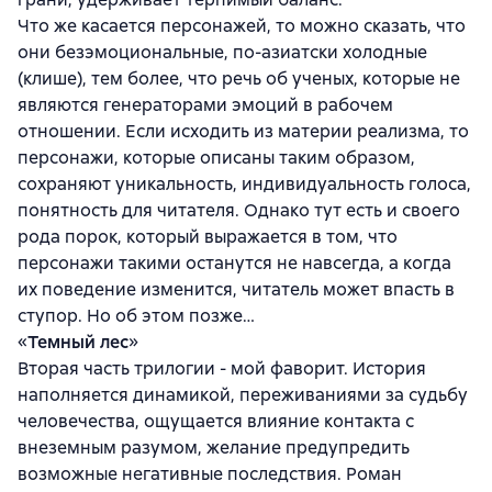
Что же касается персонажей, то можно сказать, что
они безэмоциональные, по-азиатски холодные
(клише), тем более, что речь об ученых, которые не
являются генераторами эмоций в рабочем
отношении. Если исходить из материи реализма, то
персонажи, которые описаны таким образом,
сохраняют уникальность, индивидуальность голоса,
понятность для читателя. Однако тут есть и своего
рода порок, который выражается в том, что
персонажи такими останутся не навсегда, а когда
их поведение изменится, читатель может впасть в
ступор. Но об этом позже…
«
Темный лес
»
Вторая часть трилогии - мой фаворит. История
наполняется динамикой, переживаниями за судьбу
человечества, ощущается влияние контакта с
внеземным разумом, желание предупредить
возможные негативные последствия. Роман