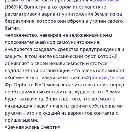
(1969) К. Воннегут, в котором инопланетяне
рассматривали вариант уничтожения Земли из-за
безразличия, которое они обрели в утопии своего
бытия.
Человечество, невзирая на заложенный в нем
подсознательный код самоуничтожения,
умудряется создавать средства предупреждения и
защиты, в том числе космический флот, который
объявляет о своей независимости и статусе
надпланетной организации, что очень напоминает
«Космическую гильдию» из цикла «
Хроники Дюны
»
Фр. Герберт. В «Темный лес» читателя ставят перед
необходимостью исходить из худшего, что Земля
будет захвачена. Вплоть до того, что возможно
ликвидация нашей планеты своими собственными
руками – это не худший из вариантов контакта с
пришельцами.
«
Вечная жизнь Смерти
»