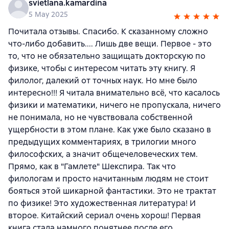
svietlana.kamardina
5 May 2025
Почитала отзывы. Спасибо. К сказанному сложно
что-либо добавить.... Лишь две вещи. Первое - это
то, что не обязательно защищать докторскую по
физике, чтобы с интересом читать эту книгу. Я
филолог, далекий от точных наук. Но мне было
интересно!!! Я читала внимательно всё, что касалось
физики и математики, ничего не пропускала, ничего
не понимала, но не чувствовала собственной
ущербности в этом плане. Как уже было сказано в
предыдущих комментариях, в трилогии много
философских, а значит общечеловеческих тем.
Прямо, как в "Гамлете" Шекспира. Так что
филологам и просто начитанным людям не стоит
бояться этой шикарной фантастики. Это не трактат
по физике! Это художественная литература! И
второе. Китайский сериал очень хорош! Первая
книга стала намного понятнее после его