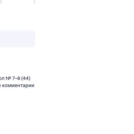
л № 7–8 (44)
йте комментарии