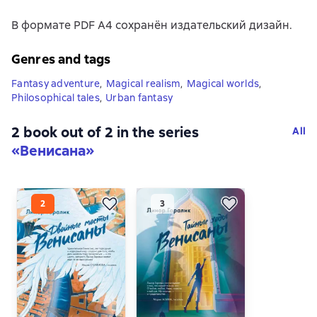
В формате PDF A4 сохранён издательский дизайн.
Genres and tags
Fantasy adventure
,
Magical realism
,
Magical worlds
,
Philosophical tales
,
Urban fantasy
2 book out of 2 in the series
All
«Венисана»