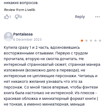
никаких вопросов.
Review from Livelib.
Reply
1
0
Pantalassa
6 December 2023
Купила сразу 1 и 2 часть, вдохновившись
восторженными отзывами. Первую с трудом
прочитала, вторую не смогла дочитать. Не
интересный странноватый сюжет, странная манера
изложения (возможно дело в переводе), не
интересные не цепляющие персонажи. Читаешь и
нет никакого желания узнавать что это за
персонаж. Со мной такое впервые, чтобы фэнтези
книга была настолько не интересной. Из плюсов -
красивая обложка и миниатюрный формат книги (
не тонкая, а именно миниатюрная, меньше