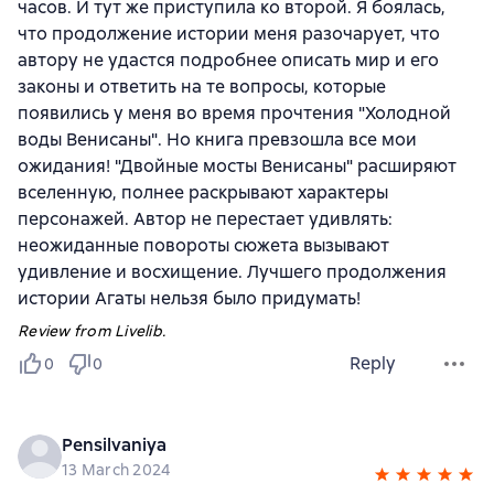
часов. И тут же приступила ко второй. Я боялась,
что продолжение истории меня разочарует, что
автору не удастся подробнее описать мир и его
законы и ответить на те вопросы, которые
появились у меня во время прочтения "Холодной
воды Венисаны". Но книга превзошла все мои
ожидания! "Двойные мосты Венисаны" расширяют
вселенную, полнее раскрывают характеры
персонажей. Автор не перестает удивлять:
неожиданные повороты сюжета вызывают
удивление и восхищение. Лучшего продолжения
истории Агаты нельзя было придумать!
Review from Livelib.
Reply
0
0
Pensilvaniya
13 March 2024