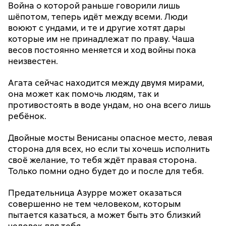
Война о которой раньше говорили лишь
шёпотом, теперь идёт между всеми. Люди
воюют с ундами, и те и другие хотят дары
которые им не принадлежат по праву. Чаша
весов постоянно меняется и ход войны пока
неизвестен.
Агата сейчас находится между двумя мирами,
она может как помочь людям, так и
противостоять в воде ундам, но она всего лишь
ребёнок.
Двойные мосты Венисаны опасное место, левая
сторона для всех, но если ты хочешь исполнить
своё желание, то тебя ждёт правая сторона.
Только помни одно будет до и после для тебя.
Предательница Азурре может оказаться
совершенно не тем человеком, которым
пытается казаться, а может быть это близкий