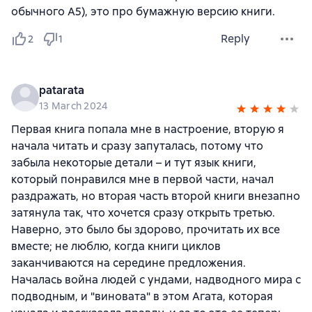
обычного А5), это про бумажную версию книги.
Reply
2
1
patarata
13 March 2024
Первая книга попала мне в настроение, вторую я
начала читать и сразу запуталась, потому что
забыла некоторые детали – и тут язык книги,
который понравился мне в первой части, начал
раздражать, но вторая часть второй книги внезапно
затянула так, что хочется сразу открыть третью.
Наверно, это было бы здорово, прочитать их все
вместе; не люблю, когда книги циклов
заканчиваются на середине предложения.
Началась война людей с ундами, надводного мира с
подводным, и "виновата" в этом Агата, которая