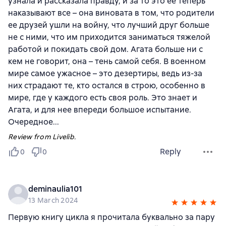
узнала и рассказала правду, и за то это ее теперь
наказывают все – она виновата в том, что родители
ее друзей ушли на войну, что лучший друг больше
не с ними, что им приходится заниматься тяжелой
работой и покидать свой дом. Агата больше ни с
кем не говорит, она – тень самой себя. В военном
мире самое ужасное – это дезертиры, ведь из-за
них страдают те, кто остался в строю, особенно в
мире, где у каждого есть своя роль. Это знает и
Агата, и для нее впереди большое испытание.
Очередное...
Review from Livelib.
Reply
0
0
deminaulia101
13 March 2024
Первую книгу цикла я прочитала буквально за пару