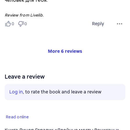
человек для тебя.
Review from Livelib.
Reply
0
0
More 6 reviews
Leave a review
Log in
, to rate the book and leave a review
Read online