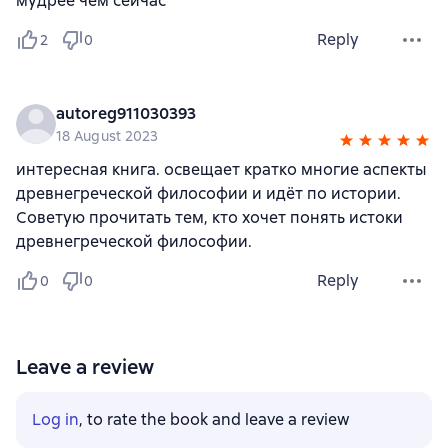
мудрее чем сейчас
Reply
2
0
autoreg911030393
18 August 2023
интересная книга. освещает кратко многие аспекты
древнегреческой философии и идёт по истории.
Советую прочитать тем, кто хочет понять истоки
древнегреческой философии.
Reply
0
0
Leave a review
Log in
, to rate the book and leave a review