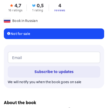
4,7
0,5
4
16 ratings
1 rating
reviews
Book in Russian
Not for sale
Email
Subscribe to updates
We will notify you when the book goes on sale
About the book