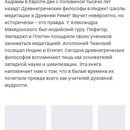
Ашрамы в Европе две с половиной тысячи лет
назад? Древнегреческие философы в Индии? Школы
медитации в Древнем Риме? Звучит невероятно, но
исторически – это правда. У Александра
Македонского был индийский гуру. Пифагор,
Эмпедокл и Плотин поощряли своих учеников
заниматься медитацией. Аполлоний Тианский
посещал Индию и Египет. Сегодня древнегреческих
философов вспоминают лишь как основателей
западной науки и цивилизации. Эта книга
напоминает нам о том, что в былые времена их
почитали прежде всего как учителей духовной
мудрости.