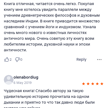
Книга отличная, читается очень легко. Покупая
книгу мне хотелось увидеть параллели между
учением древнегреческих философов и духовным
наследием Индии. В книге приводится множество
сравнений с учением йоги и индуизмом. Узнала
очень много нового о известных личностях
античного мира. Очень советую эту книгу всем
любителям истории, духовной науки и эпохи
античности.
Reply
2
0
olenabordiug
6 May 2019
Чудесная книга! Спасибо автору за такую
удивительную историю прочитала на одном
дыхании и приятно то что так давно люди были