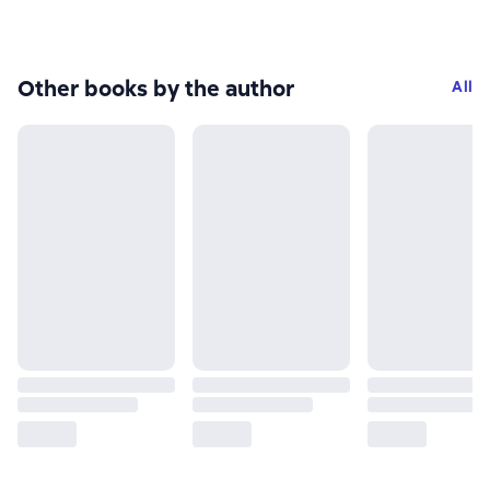
Other books by the author
All