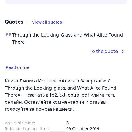
Quotes
1
View all quotes
Through the Looking-Glass and What Alice Found
There
To the quote
Read online
Книга Льюиса Кэрролл «Алиса в Зазеркалье /
Through the Looking-glass, and What Alice Found
There» — скачать в fb2, txt, epub, pdf или читать
онлайн. Оставляйте комментарии и отзывы,
голосуйте за понравившиеся.
Age restriction
:
6+
Release date on Litres
:
29 October 2019