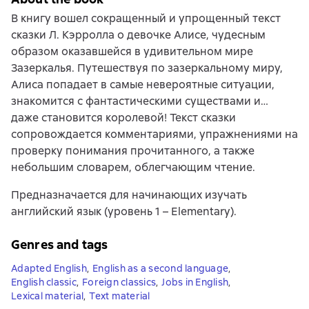
В книгу вошел сокращенный и упрощенный текст
сказки Л. Кэрролла о девочке Алисе, чудесным
образом оказавшейся в удивительном мире
Зазеркалья. Путешествуя по зазеркальному миру,
Алиса попадает в самые невероятные ситуации,
знакомится с фантастическими существами и…
даже становится королевой! Текст сказки
сопровождается комментариями, упражнениями на
проверку понимания прочитанного, а также
небольшим словарем, облегчающим чтение.
Предназначается для начинающих изучать
английский язык (уровень 1 – Elementary).
Genres and tags
Adapted English
,
English as a second language
,
English classic
,
Foreign classics
,
Jobs in English
,
Lexical material
,
Text material