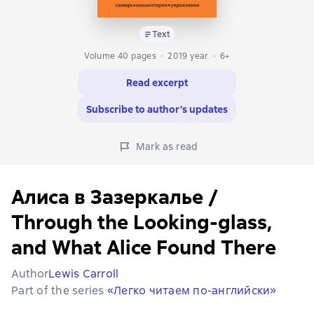
Text
Volume 40 pages
2019
year
6+
Read excerpt
Subscribe to author’s updates
Mark as read
Алиса в Зазеркалье /
Through the Looking-glass,
and What Alice Found There
Author
Lewis Carroll
Part of the series
«Легко читаем по-английски»