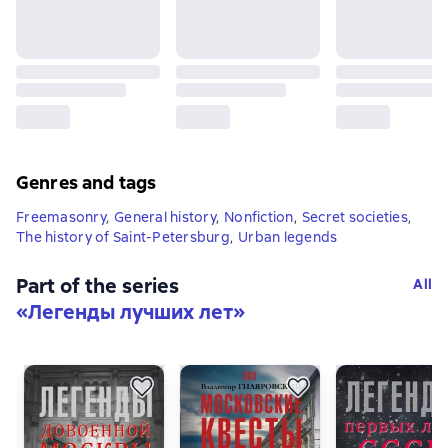
Genres and tags
Freemasonry
,
General history
,
Nonfiction
,
Secret societies
,
The history of Saint-Petersburg
,
Urban legends
Part of the series
All
«
Легенды лучших лет
»