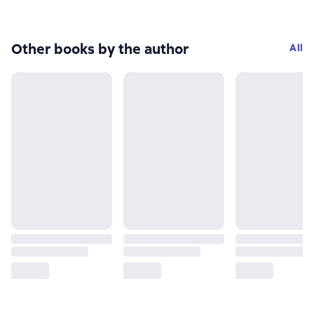
Other books by the author
All