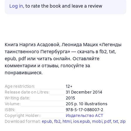
Log in
, to rate the book and leave a review
Книга Наргиз Асадовой, Леонида Мацих «Легенды
таинственного Петербурга» — скачать в fb2, txt,
epub, pdf или читать онлайн. Оставляйте
комментарии и отзывы, голосуйте за
понравившиеся.
Age restriction
:
12+
Release date on Litres
:
31 December 2014
Writing date
:
2015
Volume
:
205 p. 10 illustrations
ISBN
:
978-5-17-088007-2
Copyright Holder:
:
Издательство АСТ
Download format
:
epub
, 
fb2
, 
html
, 
ios.epub
, 
mobi
, 
pdf
, 
txt
, 
zip