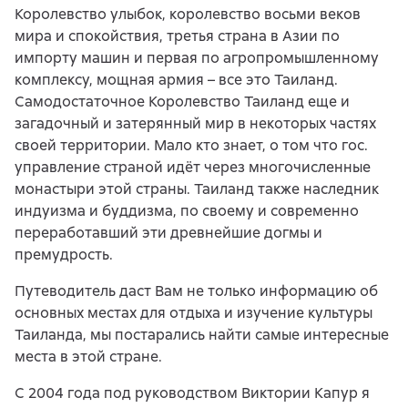
Королевство улыбок, королевство восьми веков
мира и спокойствия, третья страна в Азии по
импорту машин и первая по агропромышленному
комплексу, мощная армия – все это Таиланд.
Самодостаточное Королевство Таиланд еще и
загадочный и затерянный мир в некоторых частях
своей территории. Мало кто знает, о том что гос.
управление страной идёт через многочисленные
монастыри этой страны. Таиланд также наследник
индуизма и буддизма, по своему и современно
переработавший эти древнейшие догмы и
премудрость.
Путеводитель даст Вам не только информацию об
основных местах для отдыха и изучение культуры
Таиланда, мы постарались найти самые интересные
места в этой стране.
С 2004 года под руководством Виктории Капур я