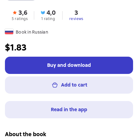
3,6
4,0
3
5 ratings
1 rating
reviews
Book in Russian
$1.83
Buy and download
Add to cart
Read in the app
About the book