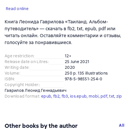
Read online
Книга Леонида Гаврилова «Таиланд. Альбом-
путеводитель» — скачать в fb2, txt, epub, pdf или
читать онлайн. Оставляйте комментарии и отзывы,
голосуйте за понравившиеся.
Age restriction
:
12+
Release date on Litres
:
25 June 2021
Writing date
:
2020
Volume
:
250 p. 135 illustrations
ISBN
:
978-5-98551-254-0
Copyright Holder:
:
Гаврилов Леонид Геннадьевич
Download format
:
epub
, 
fb2
, 
fb3
, 
ios.epub
, 
mobi
, 
pdf
, 
txt
, 
zip
Other books by the author
All