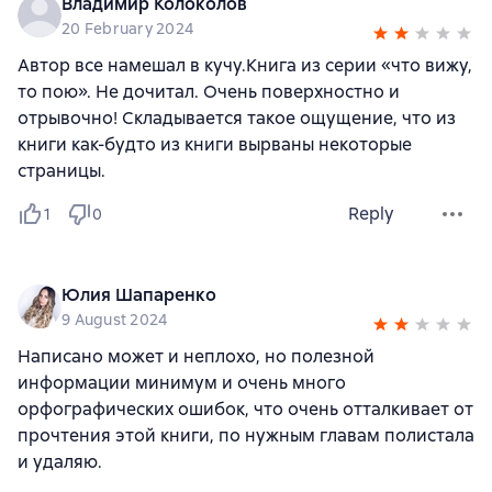
Владимир Колоколов
20 February 2024
Автор все намешал в кучу.Книга из серии «что вижу,
то пою». Не дочитал. Очень поверхностно и
отрывочно! Складывается такое ощущение, что из
книги как-будто из книги вырваны некоторые
страницы.
Reply
1
0
Юлия Шапаренко
9 August 2024
Написано может и неплохо, но полезной
информации минимум и очень много
орфографических ошибок, что очень отталкивает от
прочтения этой книги, по нужным главам полистала
и удаляю.