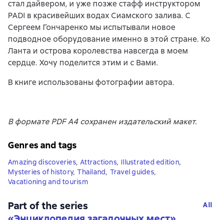
стал дайвером, и уже позже стафф инструктором
PADI в красивейших водах Сиамского залива. С
Сергеем Гончаренко мы испытывали новое
подводное оборудование именно в этой стране. Ко
Ланта и острова королевства навсегда в моем
сердце. Хочу поделится этим и с Вами.
В книге использованы фотографии автора.
В формате PDF A4 сохранен издательский макет.
Genres and tags
Amazing discoveries
,
Attractions
,
Illustrated edition
,
Mysteries of history
,
Thailand
,
Travel guides
,
Vacationing and tourism
Part of the series
All
«
Энциклопедия загадочных мест
»