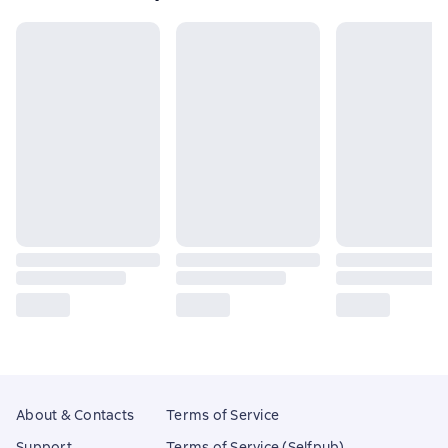
About & Contacts
Terms of Service
Support
Terms of Service (Selfpub)