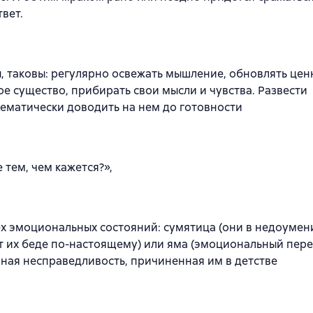
вет.
, таковы: регулярно освежать мышление, обновлять цен
е существо, прибирать свои мысли и чувства. Развести
ематически доводить на нем до готовности
 тем, чем кажется?»,
х эмоциональных состояний: сумятица (они в недоумени
ет их беде по-настоящему) или яма (эмоциональный пер
нная несправедливость, причиненная им в детстве