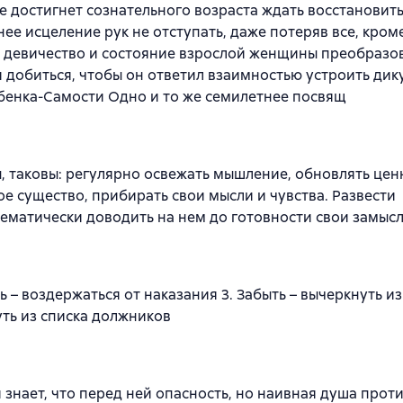
е достигнет сознательного возраста ждать восстановит
ее исцеление рук не отступать, даже потеряв все, кром
, девичество и состояние взрослой женщины преобразо
и добиться, чтобы он ответил взаимностью устроить дик
ебенка-Самости Одно и то же семилетнее посвящ
, таковы: регулярно освежать мышление, обновлять цен
е существо, прибирать свои мысли и чувства. Развести
ематически доводить на нем до готовности свои замысл
 – воздержаться от наказания 3. Забыть – вычеркнуть из
уть из списка должников
и знает, что перед ней опасность, но наивная душа прот