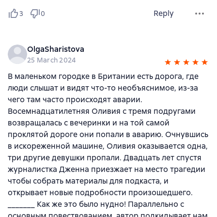
Reply
3
0
OlgaSharistova
25 March 2024
В маленьком городке в Британии есть дорога, где
люди слышат и видят что-то необъяснимое, из-за
чего там часто происходят аварии.
Восемнадцатилетняя Оливия с тремя подругами
возвращалась с вечеринки и на той самой
проклятой дороге они попали в аварию. Очнувшись
в искореженной машине, Оливия оказывается одна,
три другие девушки пропали. Двадцать лет спустя
журналистка Дженна приезжает на место трагедии
чтобы собрать материалы для подкаста, и
открывает новые подробности произошедшего.
_______ Как же это было нудно! Параллельно с
основным повествованием, автор подкидывает нам