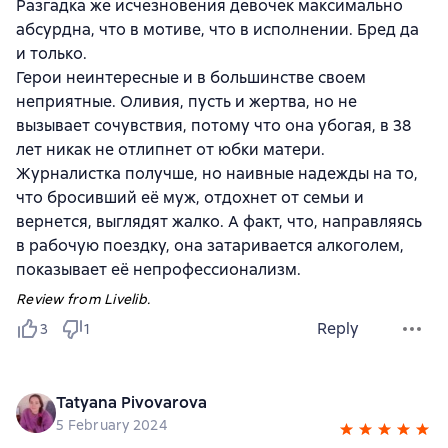
Разгадка же исчезновения девочек максимально
абсурдна, что в мотиве, что в исполнении. Бред да
и только.
Герои неинтересные и в большинстве своем
неприятные. Оливия, пусть и жертва, но не
вызывает сочувствия, потому что она убогая, в 38
лет никак не отлипнет от юбки матери.
Журналистка получше, но наивные надежды на то,
что бросивший её муж, отдохнет от семьи и
вернется, выглядят жалко. А факт, что, направляясь
в рабочую поездку, она затаривается алкоголем,
показывает её непрофессионализм.
Review from Livelib.
Reply
3
1
Tatyana Pivovarova
5 February 2024