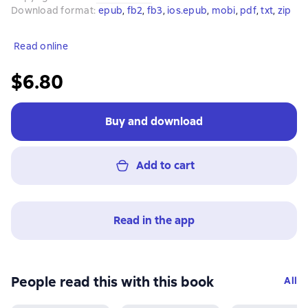
Download format
:
epub
, 
fb2
, 
fb3
, 
ios.epub
, 
mobi
, 
pdf
, 
txt
, 
zip
Read online
$6.80
Buy and download
Add to cart
Read in the app
People read this with this book
All