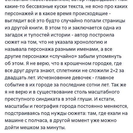
какие-то бессвязные куски текста, не ясно про каких
персонажей и в какое время происходящие -
выглядит всё это будто случайно попали страницы
из другой книги. В этом то и заключается одна из
загадок и тупостей истории - автор построила
сюжет на том, что не указала хронологию и
называла персонажа разными именами, а все
другие персонажи «случайно» забыли упомянуть
об этом. Я не верю, что в крошечном городке, где
все друг друга знают, сплетники не сложили 2+2 за
двадцать лет. Исчезновение девочек - главное
событие в их городе за последние сотни лет. Так же
я не верю и в существование столь масштабного
преступного синдиката в этой глуши. И кстати,
масштабы и география города постоянно меняются,
подстраиваясь под нужды сюжета: там, где ехали на
машине с полчаса, в другой момент уже можно
дойти мешком за минуты.