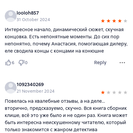
looloh857
31 October 2024
Интересное начало, динамический сюжет, скучная
концовка. Есть непонятные моменты. До сих пор
непонятно, почему Анастасия, помогающая дилеру,
еле сводила концы с концами на конюшне
Reply
6
0
1092340269
21 November 2024
Повелась на хвалебные отзывы, а на деле…
вторично, предсказуемо, скучно. Вся книга сборник
клише, всё это уже было и не один раз. Книга может
быть интересна неискушенному читателю, который
только знакомится с жанром детектива