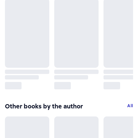
Other books by the author
All