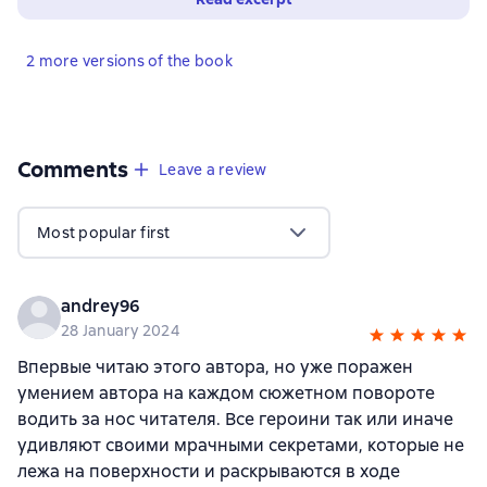
2 more versions of the book
Comments
,
33 reviews
Leave a review
Most popular first
andrey96
28 January 2024
Впервые читаю этого автора, но уже поражен
умением автора на каждом сюжетном повороте
водить за нос читателя. Все героини так или иначе
удивляют своими мрачными секретами, которые не
лежа на поверхности и раскрываются в ходе