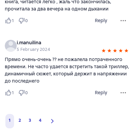
книга, читается легко , жаль что закончилась,
прочитала за два вечера на одном дыхании
Reply
1
0
i.manuilina
5 February 2024
Прямо очень-очень ?? не пожалела потраченного
времени. Не часто удается встретить такой триллер,
динамичный сюжет, который держит в напряжении
до последнего
Reply
1
0
1
2
3
4