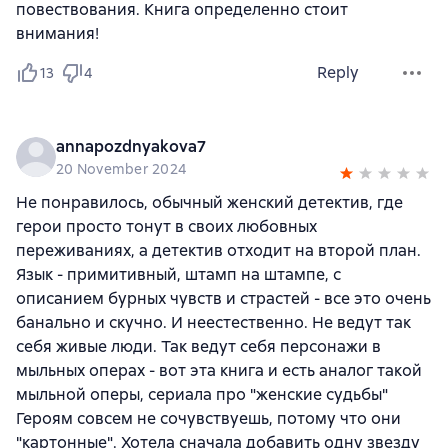
повествования. Книга определенно стоит
внимания!
Reply
13
4
annapozdnyakova7
20 November 2024
Не понравилось, обычный женский детектив, где
герои просто тонут в своих любовных
переживаниях, а детектив отходит на второй план.
Язык - примитивный, штамп на штампе, с
описанием бурных чувств и страстей - все это очень
банально и скучно. И неестественно. Не ведут так
себя живые люди. Так ведут себя персонажи в
мыльных операх - вот эта книга и есть аналог такой
мыльной оперы, сериала про "женские судьбы"
Героям совсем не сочувствуешь, потому что они
"картонные". Хотела сначала добавить одну звезду