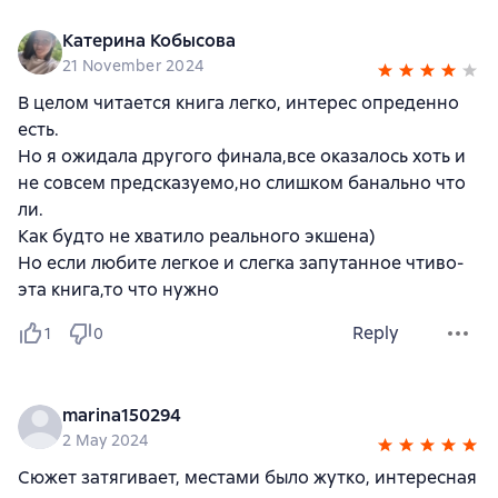
Катерина Кобысова
21 November 2024
В целом читается книга легко, интерес опреденно
есть.
Но я ожидала другого финала,все оказалось хоть и
не совсем предсказуемо,но слишком банально что
ли.
Как будто не хватило реального экшена)
Но если любите легкое и слегка запутанное чтиво-
эта книга,то что нужно
Reply
1
0
marina150294
2 May 2024
Сюжет затягивает, местами было жутко, интересная