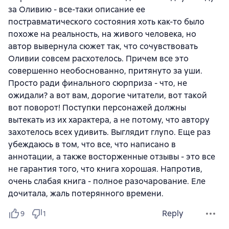
за Оливию - все-таки описание ее
постравматического состояния хоть как-то было
похоже на реальность, на живого человека, но
автор вывернула сюжет так, что сочувствовать
Оливии совсем расхотелось. Причем все это
совершенно необоснованно, притянуто за уши.
Просто ради финального сюрприза - что, не
ожидали? а вот вам, дорогие читатели, вот такой
вот поворот! Поступки персонажей должны
вытекать из их характера, а не потому, что автору
захотелось всех удивить. Выглядит глупо. Еще раз
убеждаюсь в том, что все, что написано в
аннотации, а также восторженные отзывы - это все
не гарантия того, что книга хорошая. Напротив,
очень слабая книга - полное разочарование. Еле
дочитала, жаль потерянного времени.
Reply
9
1