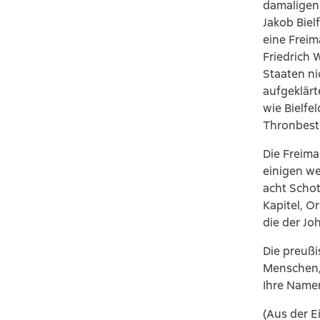
damaligen
Jakob Biel
eine Freim
Friedrich 
Staaten ni
aufgeklärt
wie Bielfe
Thronbest
Die Freima
einigen we
acht Schot
Kapitel, O
die der Jo
Die preußi
Menschen, 
Ihre Name
(Aus der E