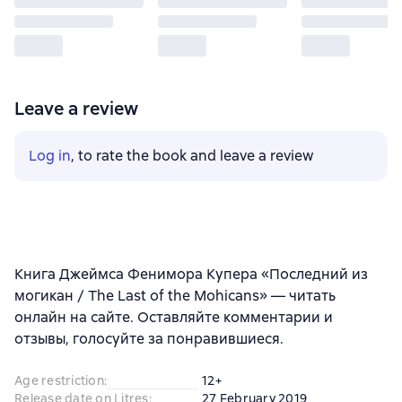
Leave a review
Log in
, to rate the book and leave a review
Книга Джеймса Фенимора Купера «Последний из
могикан / The Last of the Mohicans» — читать
онлайн на сайте. Оставляйте комментарии и
отзывы, голосуйте за понравившиеся.
Age restriction
:
12+
Release date on Litres
:
27 February 2019