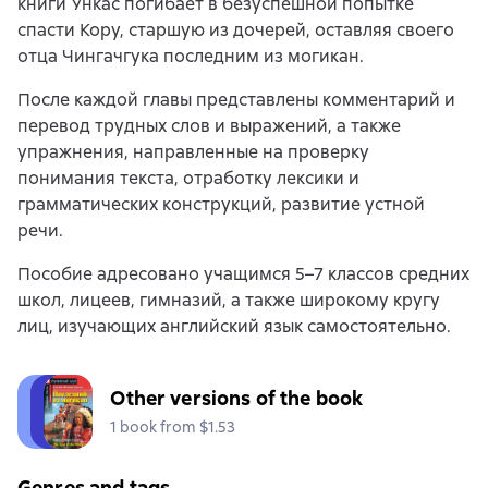
книги Ункас погибает в безуспешной попытке
спасти Кору, старшую из дочерей, оставляя своего
отца Чингачгука последним из могикан.
После каждой главы представлены комментарий и
перевод трудных слов и выражений, а также
упражнения, направленные на проверку
понимания текста, отработку лексики и
грамматических конструкций, развитие устной
речи.
Пособие адресовано учащимся 5–7 классов средних
школ, лицеев, гимназий, а также широкому кругу
лиц, изучающих английский язык самостоятельно.
Other versions of the book
1 book from $1.53
Genres and tags