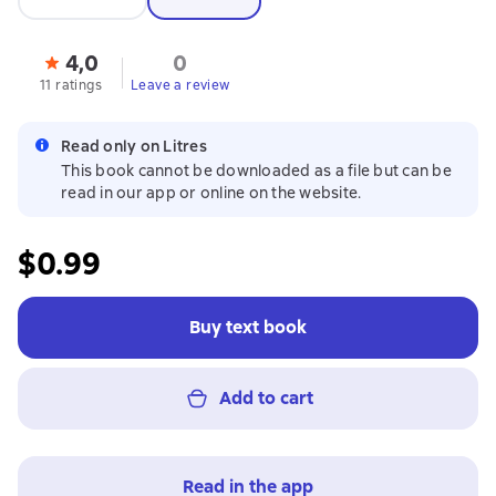
4,0
0
11 ratings
Leave a review
Read only on Litres
This book cannot be downloaded as a file but can be
read in our app or online on the website.
$0.99
Buy text book
Add to cart
Read in the app