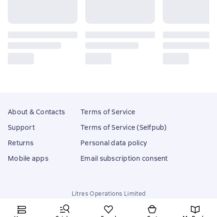
About & Contacts
Terms of Service
Support
Terms of Service (Selfpub)
Returns
Personal data policy
Mobile apps
Email subscription consent
Litres Operations Limited
18 Mallow street co. Limerick, Ireland