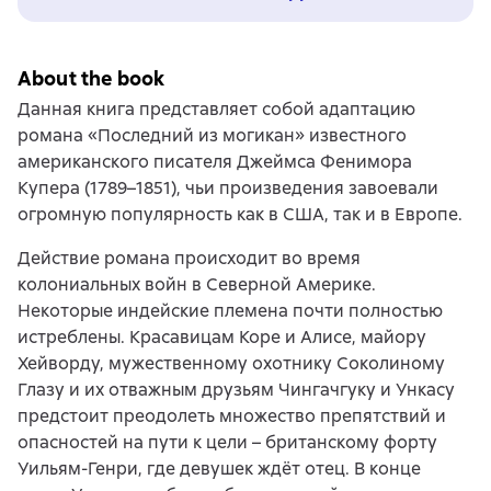
About the book
Данная книга представляет собой адаптацию
романа «Последний из могикан» известного
американского писателя Джеймса Фенимора
Купера (1789–1851), чьи произведения завоевали
огромную популярность как в США, так и в Европе.
Действие романа происходит во время
колониальных войн в Северной Америке.
Некоторые индейские племена почти полностью
истреблены. Красавицам Коре и Алисе, майору
Хейворду, мужественному охотнику Соколиному
Глазу и их отважным друзьям Чингачгуку и Ункасу
предстоит преодолеть множество препятствий и
опасностей на пути к цели – британскому форту
Уильям-Генри, где девушек ждёт отец. В конце