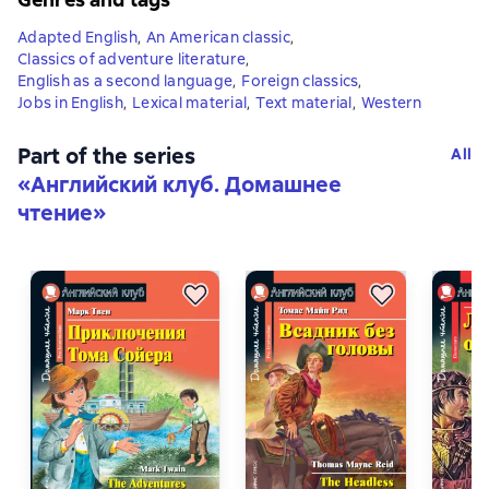
Adapted English
,
An American classic
,
Classics of adventure literature
,
English as a second language
,
Foreign classics
,
Jobs in English
,
Lexical material
,
Text material
,
Western
Part of the series
All
«
Английский клуб. Домашнее
чтение
»