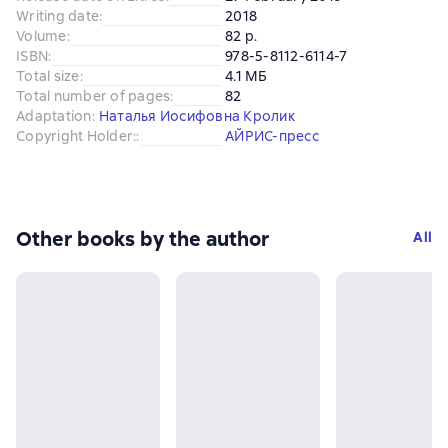
Writing date
:
2018
Volume
:
82 p.
ISBN
:
978-5-8112-6114-7
Total size
:
4.1 МБ
Total number of pages
:
82
Adaptation
:
Наталья Иосифовна Кролик
Copyright Holder:
:
АЙРИС-пресс
Other books by the author
All