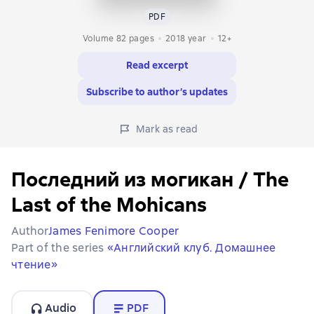
PDF
Volume 82 pages
2018
year
12+
Read excerpt
Subscribe to author’s updates
Mark as read
Последний из могикан / The
Last of the Mohicans
Author
James Fenimore Cooper
Part of the series
«Английский клуб. Домашнее
чтение»
Audio
PDF