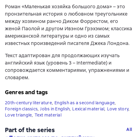
Роман «Маленькая хозяйка большого дома» – это
пронзительная история о любовном треугольнике
между хозяином ранчо Диком Форрестом, его
женой Паолой и другом Ивэном Грэхэмом; классика
американской литературы и одно из самых
известных произведений писателя Джека Лондона.
Текст адаптирован для продолжающих изучать
английский язык (уровень 3 – Intermediate) и
сопровождается комментариями, упражнениями и
словарем.
Genres and tags
20th-century literature
,
English as a second language
,
Foreign classics
,
Jobs in English
,
Lexical material
,
Love story
,
Love triangle
,
Text material
Part of the series
All