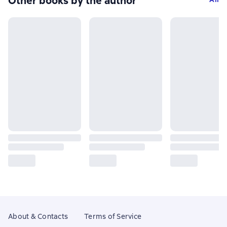
Other books by the author
About & Contacts
Terms of Service