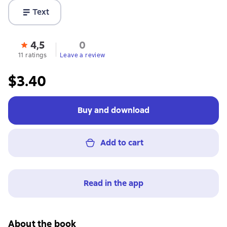
Text
4,5
0
11 ratings
Leave a review
$3.40
Buy and download
Add to cart
Read in the app
About the book