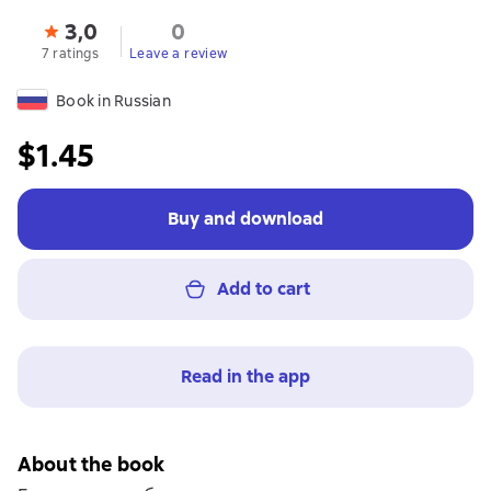
3,0
0
7 ratings
Leave a review
Book in Russian
$1.45
Buy and download
Add to cart
Read in the app
About the book