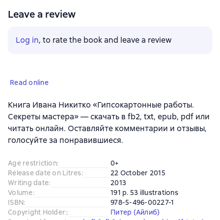
Leave a review
Log in
, to rate the book and leave a review
Read online
Книга Ивана Никитко «Гипсокартонные работы.
Секреты мастера» — скачать в fb2, txt, epub, pdf или
читать онлайн. Оставляйте комментарии и отзывы,
голосуйте за понравившиеся.
Age restriction
:
0+
Release date on Litres
:
22 October 2015
Writing date
:
2013
Volume
:
191 p. 53 illustrations
ISBN
:
978-5-496-00227-1
Copyright Holder:
:
Питер (Айлиб)