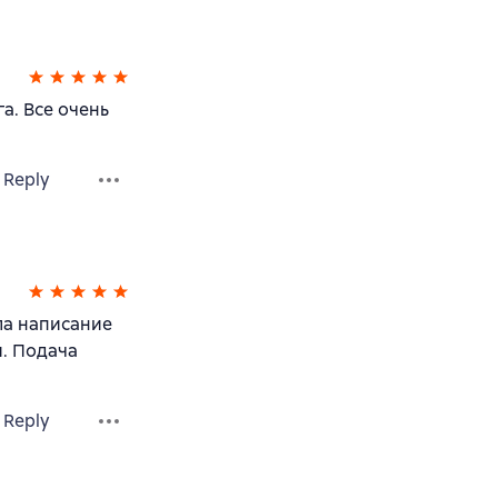
а. Все очень
Reply
ла написание
. Подача
Reply