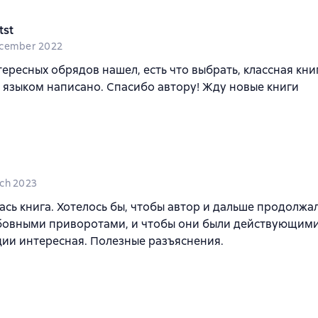
tst
cember 2022
ересных обрядов нашел, есть что выбрать, классная книг
языком написано. Спасибо автору! Жду новые книги
ch 2023
сь книга. Хотелось бы, чтобы автор и дальше продолжа
юбовными приворотами, и чтобы они были действующими
ии интересная. Полезные разъяснения.