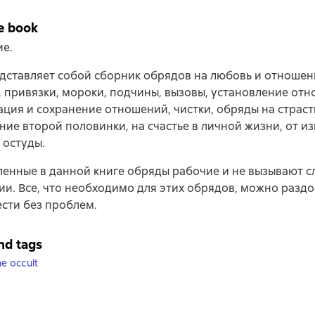
e book
ие.
дставляет собой сборник обрядов на любовь и отношен
 привязки, мороки, подчины, вызовы, установление отн
ция и сохранение отношений, чистки, обряды на страст
ние второй половинки, на счастье в личной жизни, от из
 остуды.
енные в данной книге обряды рабочие и не вызывают с
и. Все, что необходимо для этих обрядов, можно разд
сти без проблем.
nd tags
he occult