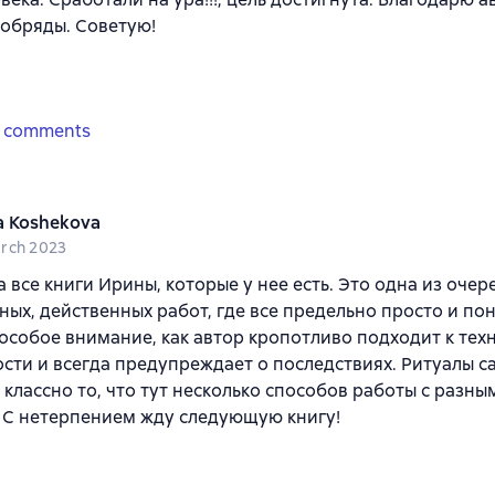
обряды. Советую!
 comments
a Koshekova
rch 2023
 все книги Ирины, которые у нее есть. Это одна из очер
ных, действенных работ, где все предельно просто и пон
особое внимание, как автор кропотливо подходит к тех
сти и всегда предупреждает о последствиях. Ритуалы с
 классно то, что тут несколько способов работы с разны
 С нетерпением жду следующую книгу!