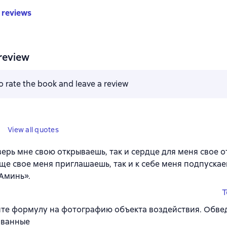
 reviews
review
to rate the book and leave a review
View all quotes
верь мне свою открываешь, так и сердце для меня свое о
ще свое меня приглашаешь, так и к себе меня подпускае
 Аминь».
T
те формулу на фотографию объекта воздействия. Обве
ованные