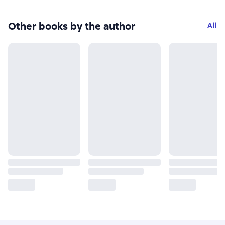
Other books by the author
All