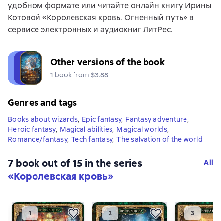
удобном формате или читайте онлайн книгу Ирины
Котовой «Королевская кровь. Огненный путь» в
сервисе электронных и аудиокниг ЛитРес.
Other versions of the book
1 book from $3.88
Genres and tags
Books about wizards
,
Epic fantasy
,
Fantasy adventure
,
Heroic fantasy
,
Magical abilities
,
Magical worlds
,
Romance/fantasy
,
Tech fantasy
,
The salvation of the world
7 book out of 15 in the series
All
«Королевская кровь»