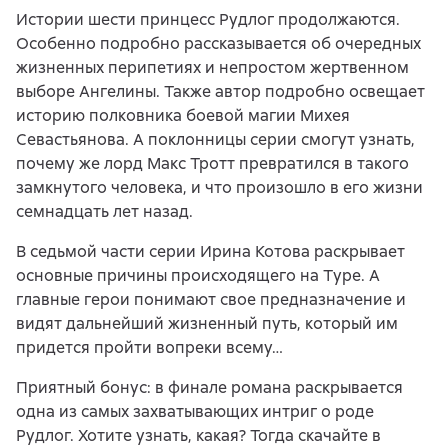
Истории шести принцесс Рудлог продолжаются.
Особенно подробно рассказывается об очередных
жизненных перипетиях и непростом жертвенном
выборе Ангелины. Также автор подробно освещает
историю полковника боевой магии Михея
Севастьянова. А поклонницы серии смогут узнать,
почему же лорд Макс Тротт превратился в такого
замкнутого человека, и что произошло в его жизни
семнадцать лет назад.
В седьмой части серии Ирина Котова раскрывает
основные причины происходящего на Туре. А
главные герои понимают свое предназначение и
видят дальнейший жизненный путь, который им
придется пройти вопреки всему…
Приятный бонус: в финале романа раскрывается
одна из самых захватывающих интриг о роде
Рудлог. Хотите узнать, какая? Тогда скачайте в