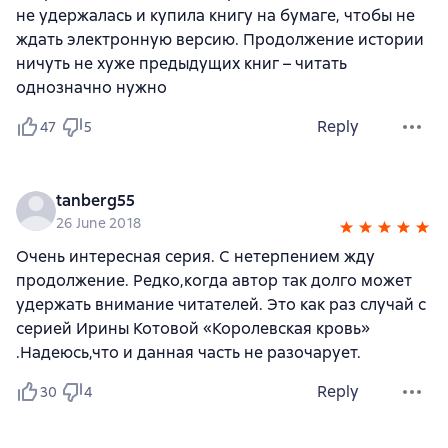
не удержалась и купила книгу на бумаге, чтобы не
ждать электронную версию. Продолжение истории
ничуть не хуже предыдущих книг – читать
однозначно нужно
Reply
47
5
tanberg55
26 June 2018
Очень интересная серия. С нетерпением жду
продолжение. Редко,когда автор так долго может
удержать внимание читателей. Это как раз случай с
серией Ирины Котовой «Королевская кровь»
.Надеюсь,что и данная часть не разочарует.
Reply
30
4