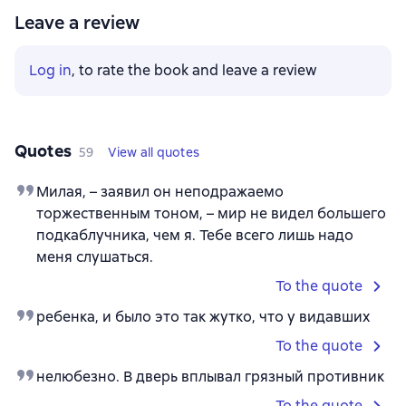
Leave a review
Log in
, to rate the book and leave a review
Quotes
59
View all quotes
Милая, – заявил он неподражаемо
торжественным тоном, – мир не видел большего
подкаблучника, чем я. Тебе всего лишь надо
меня слушаться.
To the quote
ребенка, и было это так жутко, что у видавших
To the quote
нелюбезно. В дверь вплывал грязный противник
To the quote