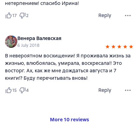
нетерпением! спасибо Ирина!
Reply
17
2
Венера Валевская
6 July 2018
В невероятном восхищении! Я проживала жизнь за
жизнью, влюбоялась, умирала, воскресала!! Это
восторг. Ах, как же мне дождаться августа и 7
книги!? Буду перечитывать вновь!
Reply
15
4
More 10 reviews