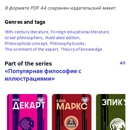
В формате PDF A4 сохранен издательский макет.
Genres and tags
18th-century literature
,
Foreign educational literature
,
Great philosophers
,
Illustrated edition
,
Philosophical concept
,
Philosophy books
,
The comment of the expert
,
Theory of knowledge
Part of the series
All
«
Популярная философия с
иллюстрациями
»