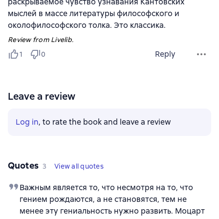
раскрываемое чувство узнавания Кантовских
мыслей в массе литературы философского и
околофилософского толка. Это классика.
Review from Livelib.
Reply
1
0
Leave a review
Log in
, to rate the book and leave a review
Quotes
3
View all quotes
Важным является то, что несмотря на то, что
гением рождаются, а не становятся, тем не
менее эту гениальность нужно развить. Моцарт