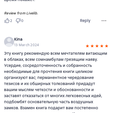
Review from Livelib.
Reply
2
0
Kina
13 March 2024
Эту книгу рекомендую всем мечтателям витающим
в облаках, всем сомнамбулам грезящим наяву.
Усердие, сосредоточенность и собранность
необходимые для прочтения книги целиком
организуют вас; перманентное чередование
тезисов и их обширных толкований придадут
вашим мыслям четкости и обоснованности и
заставят отказаться от многих легковесных идей,
подбомбят основательную часть воздушных
замков. Взамен книга подарит вам постепенно