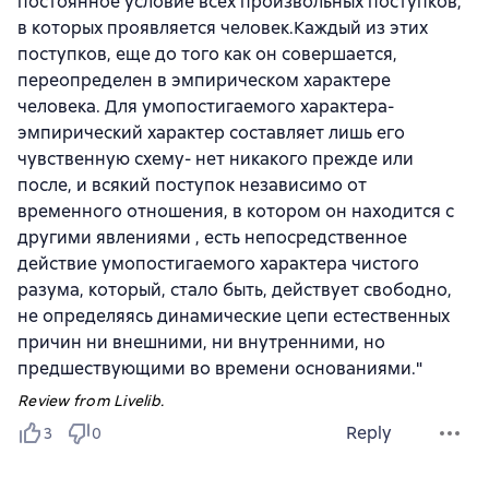
постоянное условие всех произвольных поступков,
в которых проявляется человек.Каждый из этих
поступков, еще до того как он совершается,
переопределен в эмпирическом характере
человека. Для умопостигаемого характера-
эмпирический характер составляет лишь его
чувственную схему- нет никакого прежде или
после, и всякий поступок независимо от
временного отношения, в котором он находится с
другими явлениями , есть непосредственное
действие умопостигаемого характера чистого
разума, который, стало быть, действует свободно,
не определяясь динамические цепи естественных
причин ни внешними, ни внутренними, но
предшествующими во времени основаниями."
Review from Livelib.
Reply
3
0