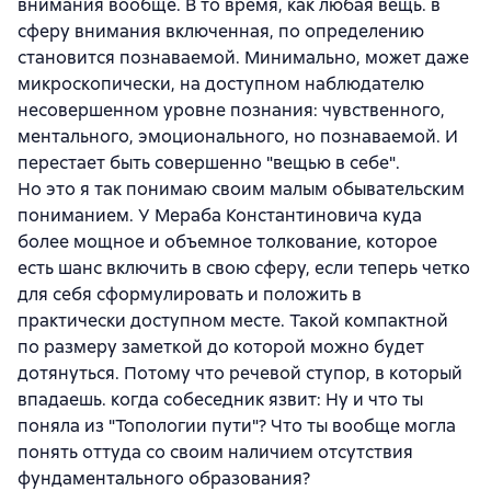
внимания вообще. В то время, как любая вещь. в
сферу внимания включенная, по определению
становится познаваемой. Минимально, может даже
микроскопически, на доступном наблюдателю
несовершенном уровне познания: чувственного,
ментального, эмоционального, но познаваемой. И
перестает быть совершенно "вещью в себе".
Но это я так понимаю своим малым обывательским
пониманием. У Мераба Константиновича куда
более мощное и объемное толкование, которое
есть шанс включить в свою сферу, если теперь четко
для себя сформулировать и положить в
практически доступном месте. Такой компактной
по размеру заметкой до которой можно будет
дотянуться. Потому что речевой ступор, в который
впадаешь. когда собеседник язвит: Ну и что ты
поняла из "Топологии пути"? Что ты вообще могла
понять оттуда со своим наличием отсутствия
фундаментального образования?