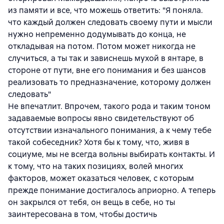
из памяти и все, что можешь ответить: "Я поняла.
что каждый должен следовать своему пути и мысли
нужно непременно додумывать до конца, не
откладывая на потом. Потом может никогда не
случиться, а ты так и зависнешь мухой в янтаре, в
стороне от пути, вне его понимания и без шансов
реализовать то предназначение, которому должен
следовать"
Не впечатлит. Впрочем, такого рода и таким тоном
задаваемые вопросы явно свидетельствуют об
отсутствии изначального понимания, а к чему тебе
такой собеседник? Хотя бы к тому, что, живя в
социуме, мы не всегда вольны выбирать контакты. И
к тому, что на таких позициях, волей многих
факторов, может оказаться человек, с которым
прежде понимание достигалось априорно. А теперь
он закрылся от тебя, он вещь в себе, но ты
заинтересована в том, чтобы достичь