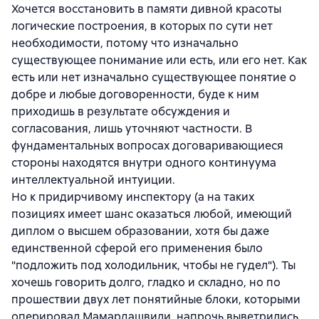
Хочется восстановить в памяти дивной красоты
логические построения, в которых по сути нет
необходимости, потому что изначально
существующее понимание или есть, или его нет. Как
есть или нет изначально существующее понятие о
добре и любые договоренности, буде к ним
приходишь в результате обсуждения и
согласования, лишь уточняют частности. В
фундаментальных вопросах договаривающиеся
стороны находятся внутри одного континуума
интеллектуальной интуиции.
Но к придирчивому инспектору (а на таких
позициях имеет шанс оказаться любой, имеющий
диплом о высшем образовании, хотя бы даже
единственной сферой его применения было
"подложить под холодильник, чтобы не гудел"). Ты
хочешь говорить долго, гладко и складно, но по
прошествии двух лет понятийные блоки, которыми
оперировал Мамардашвили, напрочь выветрились