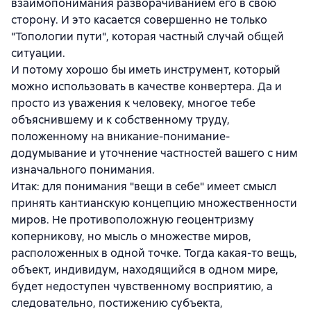
взаимопонимания разворачиванием его в свою
сторону. И это касается совершенно не только
"Топологии пути", которая частный случай общей
ситуации.
И потому хорошо бы иметь инструмент, который
можно использовать в качестве конвертера. Да и
просто из уважения к человеку, многое тебе
объяснившему и к собственному труду,
положенному на вникание-понимание-
додумывание и уточнение частностей вашего с ним
изначального понимания.
Итак: для понимания "вещи в себе" имеет смысл
принять кантианскую концепцию множественности
миров. Не противоположную геоцентризму
коперникову, но мысль о множестве миров,
расположенных в одной точке. Тогда какая-то вещь,
объект, индивидум, находящийся в одном мире,
будет недоступен чувственному восприятию, а
следовательно, постижению субъекта,