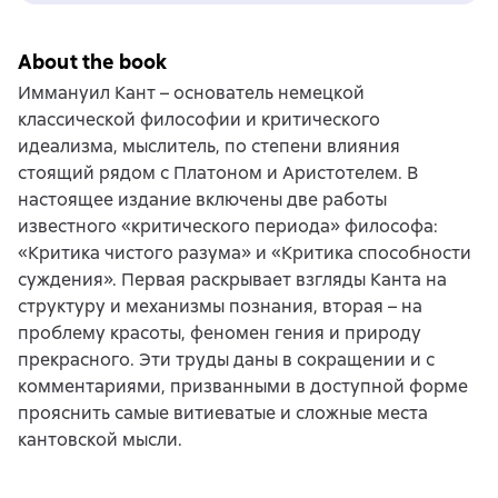
About the book
Иммануил Кант – основатель немецкой
классической философии и критического
идеализма, мыслитель, по степени влияния
стоящий рядом с Платоном и Аристотелем. В
настоящее издание включены две работы
известного «критического периода» философа:
«Критика чистого разума» и «Критика способности
суждения». Первая раскрывает взгляды Канта на
структуру и механизмы познания, вторая – на
проблему красоты, феномен гения и природу
прекрасного. Эти труды даны в сокращении и с
комментариями, призванными в доступной форме
прояснить самые витиеватые и сложные места
кантовской мысли.