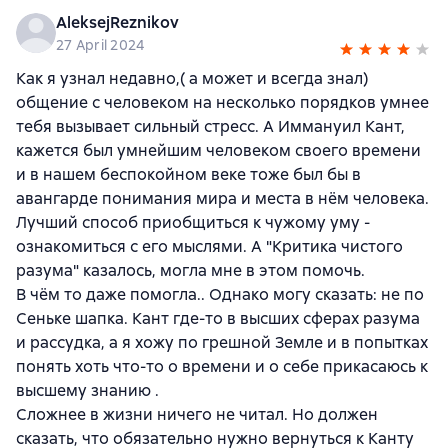
AleksejReznikov
27 April 2024
Как я узнал недавно,( а может и всегда знал)
общение с человеком на несколько порядков умнее
тебя вызывает сильный стресс. А Иммануил Кант,
кажется был умнейшим человеком своего времени
и в нашем беспокойном веке тоже был бы в
авангарде понимания мира и места в нём человека.
Лучший способ приобщиться к чужому уму -
ознакомиться с его мыслями. А "Критика чистого
разума" казалось, могла мне в этом помочь.
В чём то даже помогла.. Однако могу сказать: не по
Сеньке шапка. Кант где-то в высших сферах разума
и рассудка, а я хожу по грешной Земле и в попытках
понять хоть что-то о времени и о себе прикасаюсь к
высшему знанию .
Сложнее в жизни ничего не читал. Но должен
сказать, что обязательно нужно вернуться к Канту