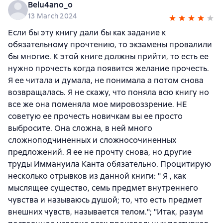
Belu4ano_o
13 March 2024
Если бы эту книгу дали бы как задание к
обязательному прочтению, то экзамены провалили
бы многие. К этой книге должны прийти, то есть ее
нужно прочесть когда появится желание прочесть.
Я ее читала и думала, не понимала а потом снова
возвращалась. Я не скажу, что поняла всю книгу но
все же она поменяла мое мировоззрение. НЕ
советую ее прочесть новичкам вы ее просто
выбросите. Она сложна, в ней много
сложноподчиненных и сложносочиненных
предложений. Я ее не прочту снова, но другие
труды Иммануила Канта обязательно. Процитирую
несколько отрывков из данной книги: " Я , как
мыслящее существо, семь предмет внутреннего
чувства и называюсь душой; то, что есть предмет
внешних чувств, называется телом."; "Итак, разум