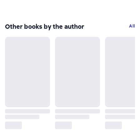
Other books by the author
All