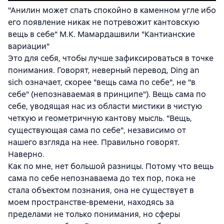
"Анилин может спать спокойно в каменном угле ибо
его появление никак не потревожит кантовскую
вещь в себе" М.К. Мамардашвили "Кантианские
вариации"
Это для себя, чтобы лучше зафиксироваться в точке
понимания. Говорят, неверный перевод, Ding an
sich означает, скорее "вещь сама по себе", не "в
себе" (непознаваемая в принципе"). Вещь сама по
себе, уводящая нас из области мистики в чистую
четкую и геометричную кантову мысль. "Вещь,
существующая сама по себе", независимо от
нашего взгляда на нее. Правильно говорят.
Наверно.
Как по мне, нет большой разницы. Потому что вещь
сама по себе непознаваема до тех пор, пока не
стала объектом познания, она не существует в
моем пространстве-времени, находясь за
пределами не только понимания, но сферы