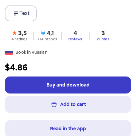
Text
3,5
4,1
4
3
4 ratings
714 ratings
reviews
quotes
Book in Russian
$4.86
Buy and download
Add to cart
Read in the app