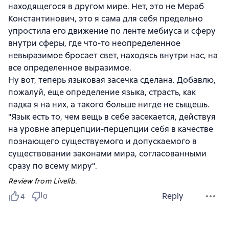
находящегося в другом мире. Нет, это не Мераб
Константинович, это я сама для себя предельно
упростила его движение по ленте мебиуса и сферу
внутри сферы, где что-то неопределенное
невыразимое бросает свет, находясь внутри нас, на
все определенное выразимое.
Ну вот, теперь языковая засечка сделана. Добавлю,
пожалуй, еще определение языка, страсть, как
падка я на них, а такого больше нигде не сыщешь.
"Язык есть то, чем вещь в себе засекается, действуя
на уровне аперцепции-перцепции себя в качестве
познающего существуемого и допускаемого в
существовании законами мира, согласованными
сразу по всему миру".
Review from Livelib.
Reply
4
0