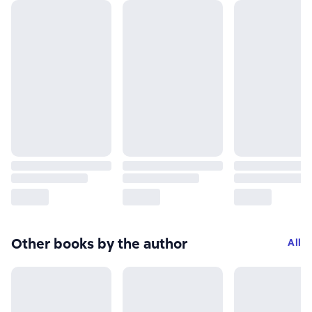
Other books by the author
All