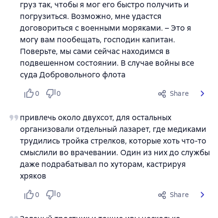
груз так, чтобы я мог его быстро получить и
погрузиться. Возможно, мне удастся
договориться с военными моряками. – Это я
могу вам пообещать, господин капитан.
Поверьте, мы сами сейчас находимся в
подвешенном состоянии. В случае войны все
суда Добровольного флота
0
0
Share
привлечь около двухсот, для остальных
организовали отдельный лазарет, где медиками
трудились тройка стрелков, которые хоть что-то
смыслили во врачевании. Один из них до службы
даже подрабатывал по хуторам, кастрируя
хряков
0
0
Share