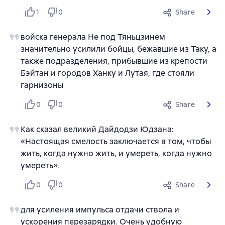
1
0
Share
войска генерала Не под Тяньцзинем
значительно усилили бойцы, бежавшие из Таку, а
также подразделения, прибывшие из крепости
Бэйтан и городов Ханку и Лутая, где стояли
гарнизоны
0
0
Share
Как сказал великий Дайдодзи Юдзана:
«Настоящая смелость заключается в том, чтобы
жить, когда нужно жить, и умереть, когда нужно
умереть».
0
0
Share
для усиления импульса отдачи ствола и
ускорения перезарядки. Очень удобную