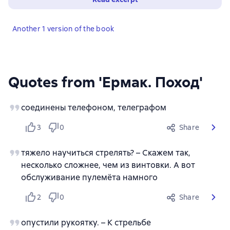
Another 1 version of the book
Quotes from 'Ермак. Поход'
соединены телефоном, телеграфом
3
0
Share
тяжело научиться стрелять? – Скажем так,
несколько сложнее, чем из винтовки. А вот
обслуживание пулемёта намного
2
0
Share
опустили рукоятку. – К стрельбе