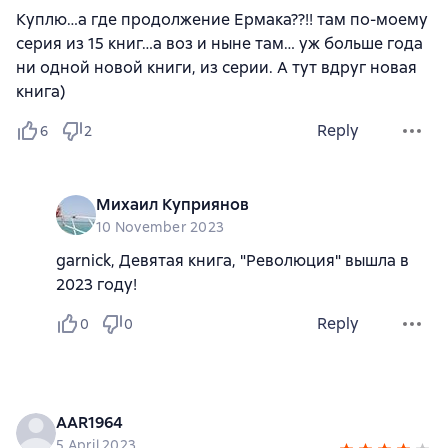
Куплю…а где продолжение Ермака??!! там по-моему
серия из 15 книг…а воз и ныне там… уж больше года
ни одной новой книги, из серии. А тут вдруг новая
книга)
Reply
6
2
Михаил Куприянов
10 November 2023
garnick, Девятая книга, "Революция" вышла в
2023 году!
Reply
0
0
AAR1964
5 April 2023