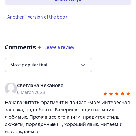
Another 1 version of the book
Comments
,
6 reviews
Leave a review
Most popular first
Светлана Чеканова
6 March 2023
Начала читать фрагмент и поняла -моё! Интересная
завязка, надо брать! Валериев - один из моих
любимых. Прочла все его книги, нравится стиль,
сюжеты, порядочные ГГ, хороший язык. Читаем и
наслаждаемся!