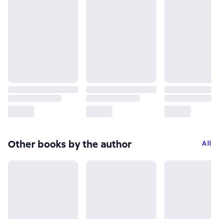
Other books by the author
All