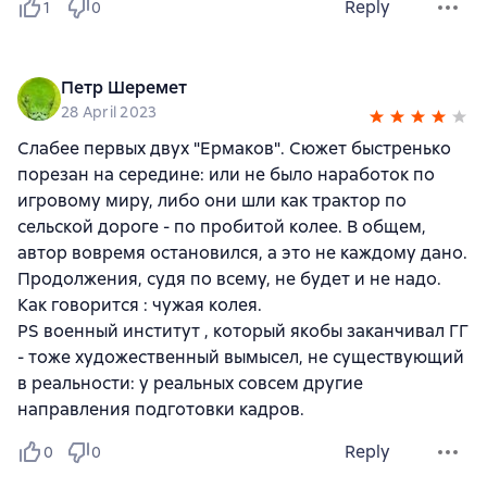
Reply
1
0
Петр Шеремет
28 April 2023
Слабее первых двух "Ермаков". Сюжет быстренько
порезан на середине: или не было наработок по
игровому миру, либо они шли как трактор по
сельской дороге - по пробитой колее. В общем,
автор вовремя остановился, а это не каждому дано.
Продолжения, судя по всему, не будет и не надо.
Как говорится : чужая колея.
PS военный институт , который якобы заканчивал ГГ
- тоже художественный вымысел, не существующий
в реальности: у реальных совсем другие
направления подготовки кадров.
Reply
0
0