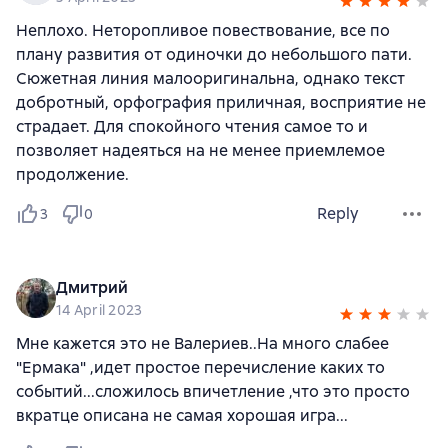
Неплохо. Неторопливое повествование, все по
плану развития от одиночки до небольшого пати.
Сюжетная линия малооригинальна, однако текст
добротный, орфография приличная, восприятие не
страдает. Для спокойного чтения самое то и
позволяет надеяться на не менее приемлемое
продолжение.
Reply
3
0
Дмитрий
14 April 2023
Мне кажется это не Валериев..На много слабее
"Ермака" ,идет простое перечисление каких то
событий...сложилось впичетление ,что это просто
вкратце описана не самая хорошая игра...