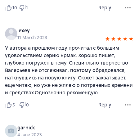
Reply
10
1
lexey
11 March 2023
У автора а прошлом году прочитал с большим
удовольствием серию Ермак. Хорошо пишет,
глубоко погружен в тему. Специпльно творчество
Валерьева не отслеживал, поэтому обрадовался,
наткнувшись на новую книгу. Сюжет захватывает,
еще читаю, но уже не жплею о потраченых времени
и средствах.Однозначно рекомендую
Reply
5
0
garnick
4 June 2023