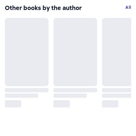
Other books by the author
All