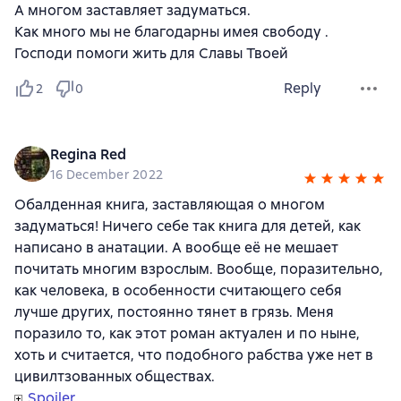
А многом заставляет задуматься.
Как много мы не благодарны имея свободу .
Господи помоги жить для Славы Твоей
Reply
2
0
Regina Red
16 December 2022
Обалденная книга, заставляющая о многом
задуматься! Ничего себе так книга для детей, как
написано в анатации. А вообще её не мешает
почитать многим взрослым. Вообще, поразительно,
как человека, в особенности считающего себя
лучше других, постоянно тянет в грязь. Меня
поразило то, как этот роман актуален и по ныне,
хоть и считается, что подобного рабства уже нет в
цивилтзованных обществах.
Spoiler