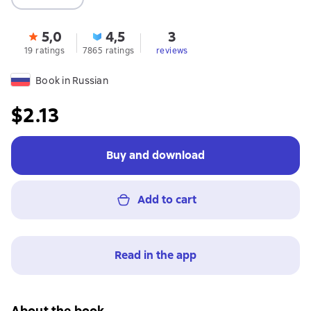
5,0
4,5
3
19 ratings
7865 ratings
reviews
Book in Russian
$2.13
Buy and download
Add to cart
Read in the app
About the book