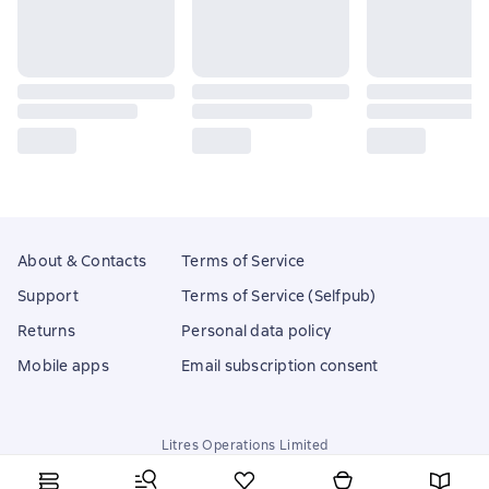
About & Contacts
Terms of Service
Support
Terms of Service (Selfpub)
Returns
Personal data policy
Mobile apps
Email subscription consent
Litres Operations Limited
18 Mallow street co. Limerick, Ireland