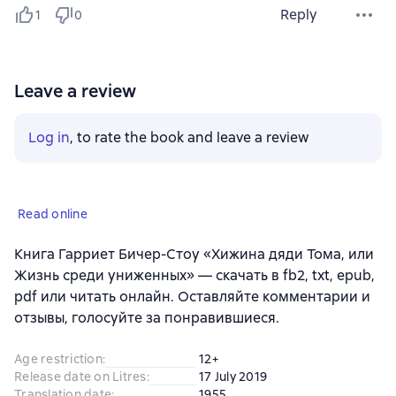
Reply
1
0
Leave a review
Log in
, to rate the book and leave a review
Read online
Книга Гарриет Бичер-Стоу «Хижина дяди Тома, или
Жизнь среди униженных» — скачать в fb2, txt, epub,
pdf или читать онлайн. Оставляйте комментарии и
отзывы, голосуйте за понравившиеся.
Age restriction
:
12+
Release date on Litres
:
17 July 2019
Translation date
:
1955