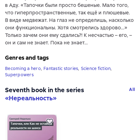
в Аду. «Тапочки были просто бешеные. Мало того,
что гиперпространственные, так ещё и плюшевые.
В виде медвежат. На глаз не определишь, насколько
они функциональны. Хотя смотрелись здорово…»
Только зачем они ему сдались?! К несчастью – его, –
он и сам не знает. Пока не знает…
Genres and tags
Becoming a hero
,
Fantastic stories
,
Science fiction
,
Superpowers
Seventh book in the series
All
«
Нереальность
»