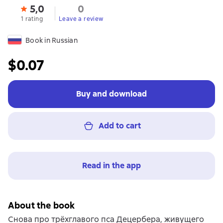
5,0
0
1 rating
Leave a review
Book in Russian
$0.07
Buy and download
Add to cart
Read in the app
About the book
Снова про трёхглавого пса Децербера, живущего