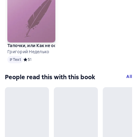
Тапочки, или Как не оставить реальности ни шанса
Григорий Неделько
Text
Text
Средний рейтинг 5 на основе 1 оценок
5
1
People read this with this book
All