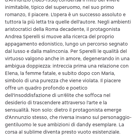
inimitabile, tipico del superuomo, nel suo primo
romanzo, Il piacere. L'opera è un successo assoluto e
tuttora la più letta tra quelle dell'autore. Negli ambienti
aristocratici della Roma decadente, il protagonista
Andrea Sperelli si muove alla ricerca del proprio
appagamento edonistico, lungo un percorso segnato
dal lusso e dalla malinconia. Per Sperelli le qualità del
virtuoso valgono anche in amore, degenerando in una
ambigua doppiezza: intreccia prima una relazione con
Elena, la femme fatale, e subito dopo con Maria,
simbolo di una purezza che viene violata. Il piacere
offre un quadro profondo e poetico
dell'insoddisfazione di un'élite che soffoca nel
desiderio di trascendere attraverso l'arte e la
sensualità. Non solo: dietro il protagonista emerge
d'Annunzio stesso, che riversa invano sul personaggio-
gentiluomo le sue ambizioni di dandy esemplare. La
corsa al sublime diventa presto vuoto esistenziale.