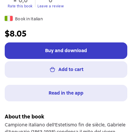
0,0
0
Rate this book
Leave a review
Book in Italian
$8.05
Buy and download
Add to cart
Read in the app
About the book
Campione italiano dell'Estetismo fin de siècle, Gabriele
d'Annunzio (1863-1938) condensa il mito del vivere