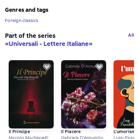
Genres and tags
Foreign classics
Part of the series
All
«
Universali - Lettere Italiane
»
Il Principe
Il Piacere
L'umorismo
Niccolo Machiavelli
Gabriele D'Annunzio
Luigi Pirand