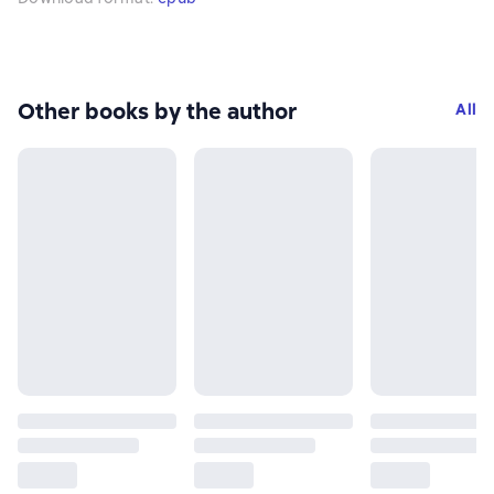
Other books by the author
All