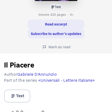
Text
Volume 420 pages
0+
Read excerpt
Subscribe to author’s updates
Mark as read
Il Piacere
Author
Gabriele D'Annunzio
Part of the series
«Universali - Lettere Italiane»
Text