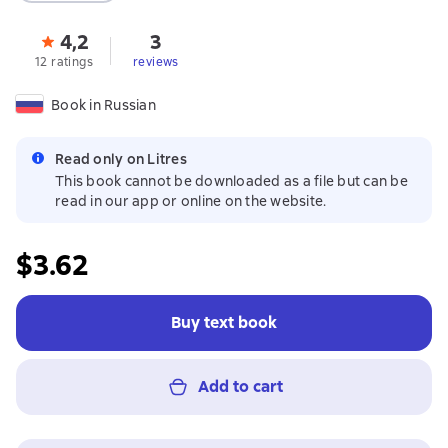
4,2
3
12 ratings
reviews
Book in Russian
Read only on Litres
This book cannot be downloaded as a file but can be
read in our app or online on the website.
$3.62
Buy text book
Add to cart