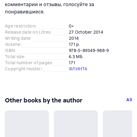
комментарии и отзывы, голосуйте за
понравившиеся.
Age restriction
:
0+
Release date on Litres
:
27 October 2014
Writing date
:
2014
Volume
:
171 p.
ISBN
:
978-5-89349-988-9
Total size
:
6.3 МБ
Total number of pages
:
171
Copyright Holder:
:
ФЛИНТА
Other books by the author
All