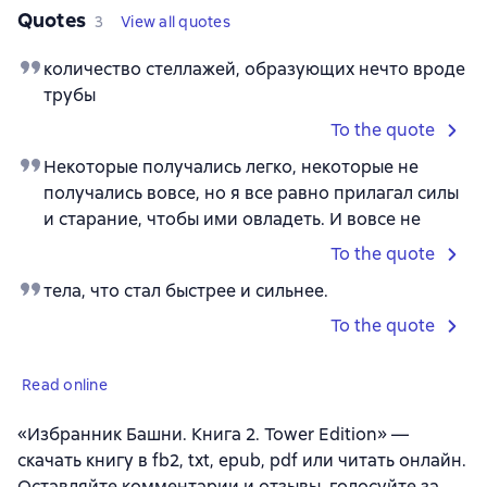
Quotes
3
View all quotes
количество стеллажей, образующих нечто вроде
трубы
To the quote
Некоторые получались легко, некоторые не
получались вовсе, но я все равно прилагал силы
и старание, чтобы ими овладеть. И вовсе не
To the quote
тела, что стал быстрее и сильнее.
To the quote
Read online
«Избранник Башни. Книга 2. Tower Edition» —
скачать книгу в fb2, txt, epub, pdf или читать онлайн.
Оставляйте комментарии и отзывы, голосуйте за