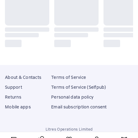
About & Contacts
Terms of Service
Support
Terms of Service (Selfpub)
Returns
Personal data policy
Mobile apps
Email subscription consent
Litres Operations Limited
18 Mallow street co. Limerick, Ireland