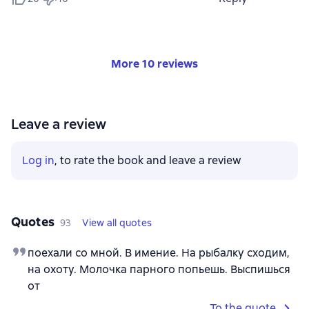
More 10 reviews
Leave a review
Log in
, to rate the book and leave a review
Quotes
93
View all quotes
поехали со мной. В имение. На рыбалку сходим,
на охоту. Молочка парного попьешь. Выспишься
от
To the quote