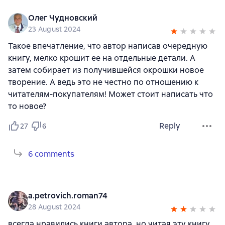
Олег Чудновский
23 August 2024
Такое впечатление, что автор написав очередную
книгу, мелко крошит ее на отдельные детали. А
затем собирает из получившейся окрошки новое
творение. А ведь это не честно по отношению к
читателям-покупателям! Может стоит написать что
то новое?
Reply
27
6
6 comments
a.petrovich.roman74
28 August 2024
всегда нравились книги автора. но читая эту книгу