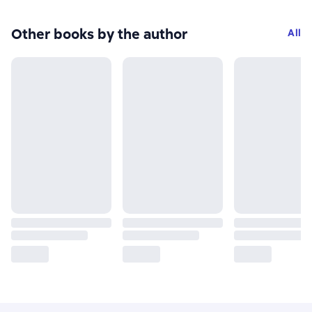
Other books by the author
All