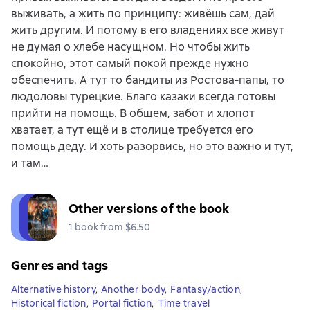
выживать, а жить по принципу: живёшь сам, дай
жить другим. И потому в его владениях все живут
не думая о хлебе насущном. Но чтобы жить
спокойно, этот самый покой прежде нужно
обеспечить. А тут то бандиты из Ростова-папы, то
людоловы турецкие. Благо казаки всегда готовы
прийти на помощь. В общем, забот и хлопот
хватает, а тут ещё и в столице требуется его
помощь деду. И хоть разорвись, но это важно и тут,
и там…
Other versions of the book
1 book from $6.50
Genres and tags
Alternative history
,
Another body
,
Fantasy/action
,
Historical fiction
,
Portal fiction
,
Time travel