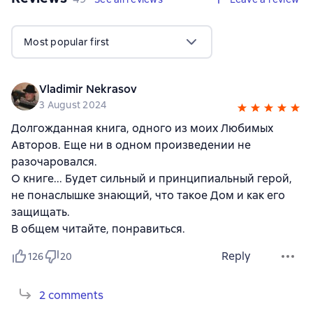
Most popular first
Vladimir Nekrasov
3 August 2024
Долгожданная книга, одного из моих Любимых
Авторов. Еще ни в одном произведении не
разочаровался.
О книге... Будет сильный и принципиальный герой,
не понаслышке знающий, что такое Дом и как его
защищать.
В общем читайте, понравиться.
Reply
126
20
2 comments