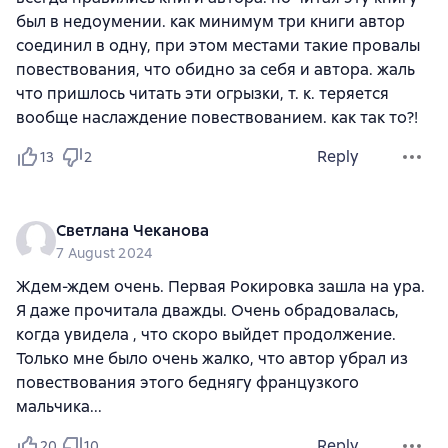
был в недоумении. как минимум три книги автор
соединил в одну, при этом местами такие провалы
повествования, что обидно за себя и автора. жаль
что пришлось читать эти огрызки, т. к. теряется
вообще наслаждение повествованием. как так то?!
Reply
13
2
Светлана Чеканова
7 August 2024
Ждем-ждем очень. Первая Рокировка зашла на ура.
Я даже прочитала дважды. Очень обрадовалась,
когда увидела , что скоро выйдет продолжение.
Только мне было очень жалко, что автор убрал из
повествования этого беднягу французкого
мальчика...
Reply
20
10