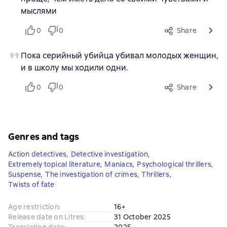
мыслями
0
0
Share
Пока серийный убийца убивал молодых женщин,
и в школу мы ходили одни.
0
0
Share
Genres and tags
Action detectives
,
Detective investigation
,
Extremely topical literature
,
Maniacs
,
Psychological thrillers
,
Suspense
,
The investigation of crimes
,
Thrillers
,
Twists of fate
Age restriction
:
16+
Release date on Litres
:
31 October 2025