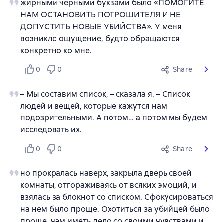
жирными черными буквами было «ПОМОГИТЕ
НАМ ОСТАНОВИТЬ ПОТРОШИТЕЛЯ И НЕ
ДОПУСТИТЬ НОВЫЕ УБИЙСТВА». У меня
возникло ощущение, будто обращаются
конкретно ко мне.
0
0
Share
– Мы составим список, – сказала я. – Список
людей и вещей, которые кажутся нам
подозрительными. А потом… а потом мы будем
исследовать их.
0
0
Share
но прокралась наверх, закрыла дверь своей
комнаты, отгораживаясь от всяких эмоций, и
взялась за блокнот со списком. Сфокусироваться
на нем было проще. Охотиться за убийцей было
проще, чем иметь дело со своими чувствами и