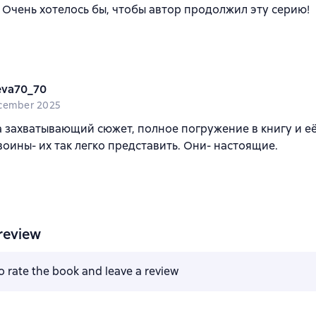
 Очень хотелось бы, чтобы автор продолжил эту серию!
eva70_70
cember 2025
а захватывающий сюжет, полное погружение в книгу и её
воины- их так легко представить. Они- настоящие.
review
to rate the book and leave a review