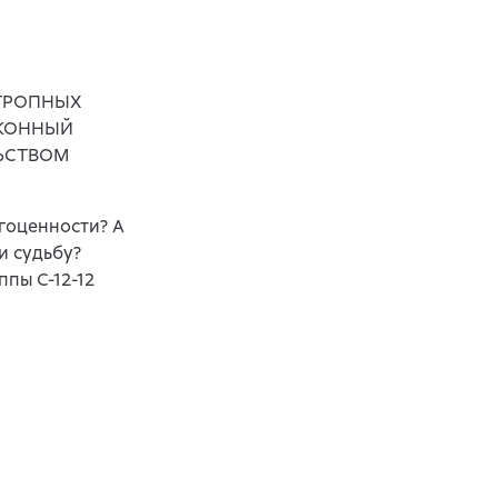
ОТРОПНЫХ
АКОННЫЙ
ЬСТВОМ
гоценности? А
и судьбу?
пы С-12-12