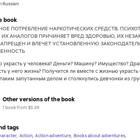
n Russian
e book
НОЕ ПОТРЕБЛЕНИЕ НАРКОТИЧЕСКИХ СРЕДСТВ, ПСИХ
, ИХ АНАЛОГОВ ПРИЧИНЯЕТ ВРЕД ЗДОРОВЬЮ, ИХ НЕЗ
ЗАПРЕЩЕН И ВЛЕЧЕТ УСТАНОВЛЕННУЮ ЗАКОНОДАТЕЛ
ВЕННОСТЬ
 украсть у человека? Деньги? Машину? Имущество? Дра
сть у него жизнь? Получится ли вместе с жизнью украсть 
таким запутанным делом и столкнулись девчонки из груп
Other versions of the book
1 book from $5.39
nd tags
character
,
Action
,
Action adventure
,
Books about adventures
,