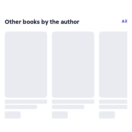
Other books by the author
All