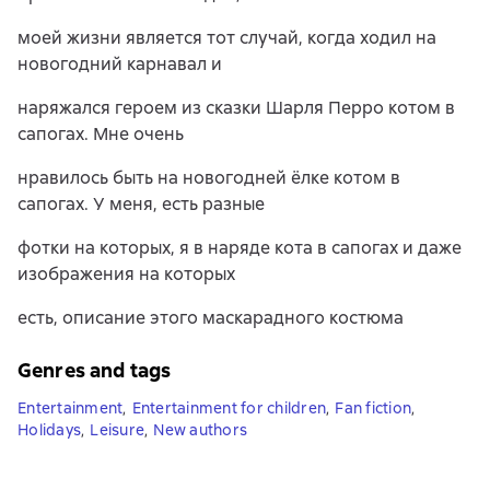
моей жизни является тот случай, когда ходил на
новогодний карнавал и
наряжался героем из сказки Шарля Перро котом в
сапогах. Мне очень
нравилось быть на новогодней ёлке котом в
сапогах. У меня, есть разные
фотки на которых, я в наряде кота в сапогах и даже
изображения на которых
есть, описание этого маскарадного костюма
Genres and tags
Entertainment
,
Entertainment for children
,
Fan fiction
,
Holidays
,
Leisure
,
New authors