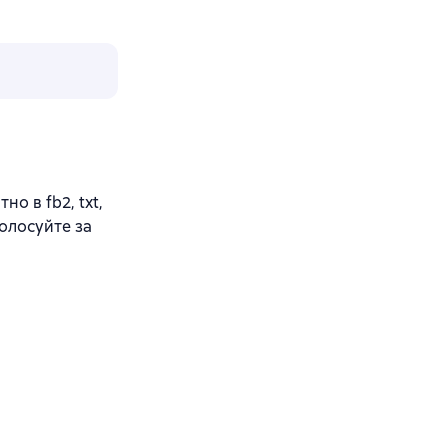
о в fb2, txt,
олосуйте за