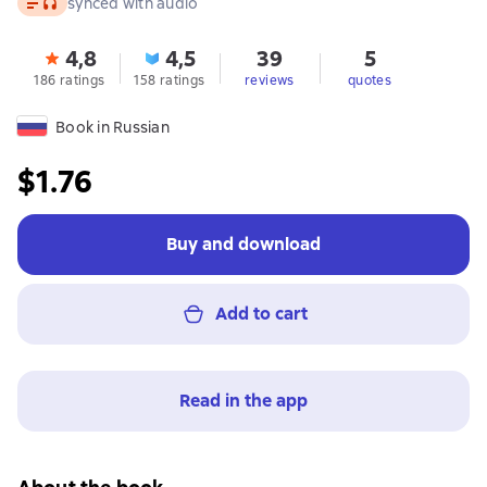
synced with audio
4,8
4,5
39
5
186 ratings
158 ratings
reviews
quotes
Book in Russian
$1.76
Buy and download
Add to cart
Read in the app