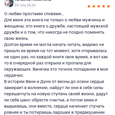
30 July 2020
О любви простыми словами…
Для меня эта книга не только о любви мужчины и
женщины, это книга о дружбе, настоящей мужской
дружбе и о том, что никогда не поздно поменять
свою жизнь.
Долгое время не могла начать читать, видимо не
пришло ее время на тот момент, хотя открывалась
не один раз, но каждой книге свое время, и вот как
то в очередной раз открыла и пропала для
окружающих. Ванечка это точное попадание в мое
сердечко.
В истории Вани и Дуни от весны до осени сердце
замирает в волнении, найдут ли они в себе силы
перешагнуть на новую ступень своей жизни, дадут
ли себе шанс обрести счастье, а потом зима и
выдыхаешь, они вместе, сердце начинает стучать
ровнее и ты потираешь ладошки в предвкушении