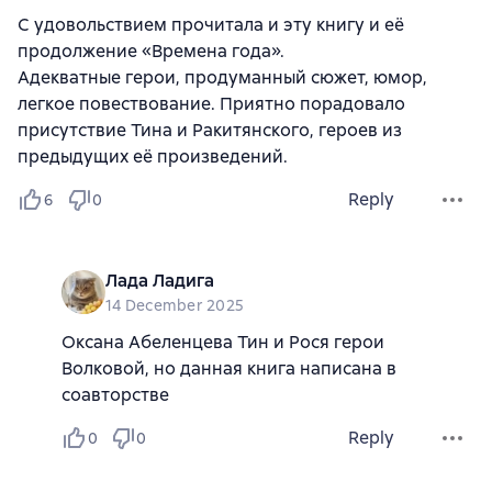
С удовольствием прочитала и эту книгу и её
продолжение «Времена года».
Адекватные герои, продуманный сюжет, юмор,
легкое повествование. Приятно порадовало
присутствие Тина и Ракитянского, героев из
предыдущих её произведений.
Reply
6
0
Лада Ладига
14 December 2025
Оксана Абеленцева Тин и Рося герои
Волковой, но данная книга написана в
соавторстве
Reply
0
0