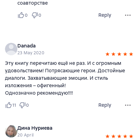
соавторстве
Reply
0
0
Danada
23 May 2020
Эту книгу перечитаю ещё не раз. И с огромным
удовольствием! Потрясающие герои. Достойные
диалоги. Захватывающие эмоции. И стиль
изложения – офигенный!
Однозначно рекомендую!!!!
Reply
11
0
Дина Нуриева
20 April