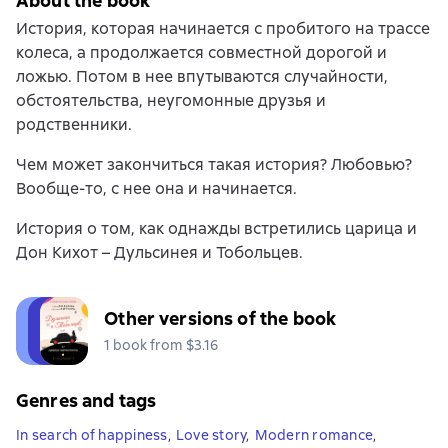
About the book
История, которая начинается с пробитого на трассе
колеса, а продолжается совместной дорогой и
ложью. Потом в нее впутываются случайности,
обстоятельства, неугомонные друзья и
родственники.
Чем может закончиться такая история? Любовью?
Вообще-то, с нее она и начинается.
История о том, как однажды встретились царица и
Дон Кихот – Дульсинея и Тобольцев.
Other versions of the book
1 book from $3.16
Genres and tags
In search of happiness
,
Love story
,
Modern romance
,