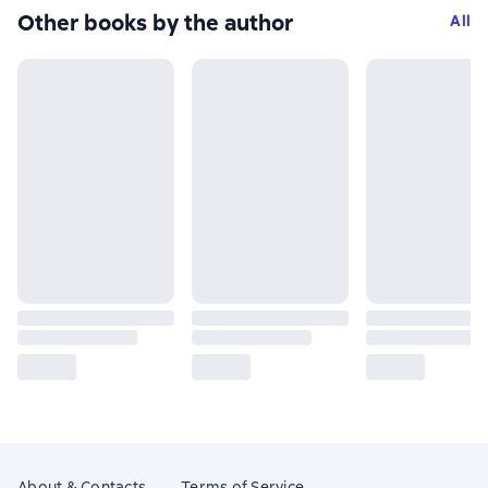
Other books by the author
All
About & Contacts
Terms of Service