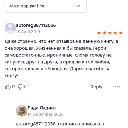
Most popular first
autoreg887112056
15 April 2019
Даже странно, что нет отзывов на данную книгу, а
она хорошая. Жизненная я бы сказала. Герои
самодостаточные, ироничные, сломя голову не
кинулись друг на друга, а пришли к той любви,
которая зрелая и обоюдная. Дарья, спасибо за
книгу!
Reply
13
0
Лада Ладига
14 December 2025
autoreg887112056 эта книга написана в