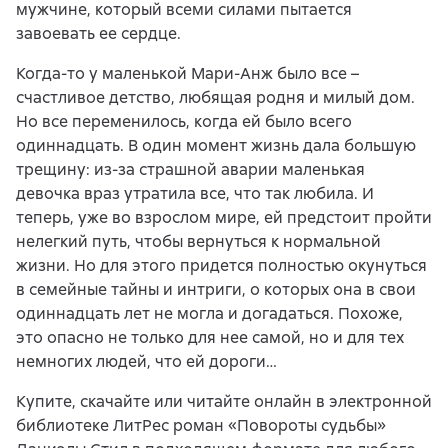
мужчине, который всеми силами пытается
завоевать ее сердце.
Когда-то у маленькой Мари-Анж было все –
счастливое детство, любящая родня и милый дом.
Но все переменилось, когда ей было всего
одиннадцать. В один момент жизнь дала большую
трещину: из-за страшной аварии маленькая
девочка враз утратила все, что так любила. И
теперь, уже во взрослом мире, ей предстоит пройти
нелегкий путь, чтобы вернуться к нормальной
жизни. Но для этого придется полностью окунуться
в семейные тайны и интриги, о которых она в свои
одиннадцать лет не могла и догадаться. Похоже,
это опасно не только для нее самой, но и для тех
немногих людей, что ей дороги…
Купите, скачайте или читайте онлайн в электронной
библиотеке ЛитРес роман «Повороты судьбы»