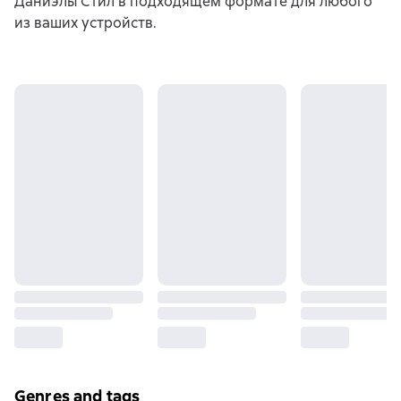
Даниэлы Стил в подходящем формате для любого
из ваших устройств.
Genres and tags