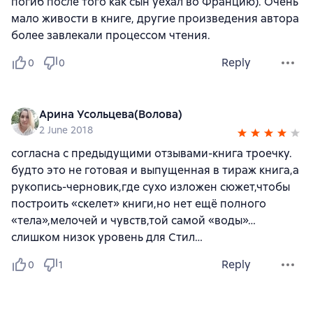
погиб после того как сын уехал во Францию). Очень
мало живости в книге, другие произведения автора
более завлекали процессом чтения.
Reply
0
0
Арина Усольцева(Волова)
2 June 2018
согласна с предыдущими отзывами-книга троечку.
будто это не готовая и выпущенная в тираж книга,а
рукопись-черновик,где сухо изложен сюжет,чтобы
построить «скелет» книги,но нет ещё полного
«тела»,мелочей и чувств,той самой «воды»…
слишком низок уровень для Стил…
Reply
0
1