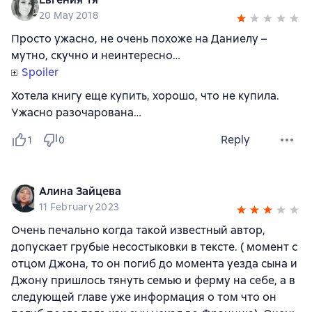
20 May 2018
Просто ужасно, не очень похоже на Даниелу –
мутно, скучно и неинтересно…
Spoiler
Хотела книгу еще купить, хорошо, что не купила.
Ужасно разочарована…
Reply
1
0
Алина Зайцева
11 February 2023
Очень печально когда такой известный автор,
допускает грубые несостыковки в тексте. ( момент с
отцом Джона, то он погиб до момента уезда сына и
Джону пришлось тянуть семью и ферму на себе, а в
следующей главе уже информация о том что он