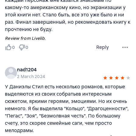
Каждый персонаж мне казался знакомым по
какому-то американскому кино, но экранизации у
этой книги нет. Стало быть, все это уже было и ни
раз. Финал завершенный, но рекомендовать книгу к
прочтению не буду.
Review from Livelib.
Reply
0
0
nad1204
2 March 2024
У Даниэлы Стил есть несколько романов, которые
выделяются из своих собратьев интересным
сюжетом, яркими героями, эмоциями. Но их очень
немного. Я бы выделила "Кольцо", "Драгоценности",
"Пегас", "Зоя", "Безмолвная честь". По большому
счету, это скорее семейные саги, чем просто
мелодрамы.