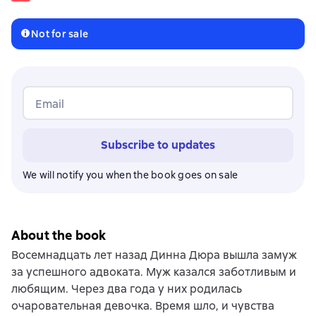
Not for sale
Email
Subscribe to updates
We will notify you when the book goes on sale
About the book
Восемнадцать лет назад Динна Дюра вышла замуж
за успешного адвоката. Муж казался заботливым и
любящим. Через два года у них родилась
очаровательная девочка. Время шло, и чувства