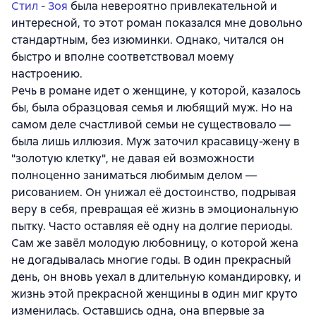
Стил - Зоя
была невероятно привлекательной и
интересной, то этот роман показался мне довольно
стандартным, без изюминки. Однако, читался он
быстро и вполне соответствовал моему
настроению.
Речь в романе идет о женщине, у которой, казалось
бы, была образцовая семья и любящий муж. Но на
самом деле счастливой семьи не существовало —
была лишь иллюзия. Муж заточил красавицу-жену в
"золотую клетку", не давая ей возможности
полноценно заниматься любимым делом —
рисованием. Он унижал её достоинство, подрывая
веру в себя, превращая её жизнь в эмоциональную
пытку. Часто оставляя её одну на долгие периоды.
Сам же завёл молодую любовницу, о которой жена
не догадывалась многие годы. В один прекрасный
день, он вновь уехал в длительную командировку, и
жизнь этой прекрасной женщины в один миг круто
изменилась. Оставшись одна, она впервые за