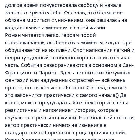
долгое время почувствовала свободу и начала
заново открывать себя. Осознав, что больше не
обязана мириться с унижением, она решилась на
кардинальные изменения в своей жизни.
Роман читается легко, героям порой
сопереживаешь, особенно в в моменты, когда горе
обрушивается на их плечи. Слог написания легкий и
непринужденный, особенно хороша описательная
часть. События разворачиваются в основном в Сан-
Франциско и Париже. Здесь нет никаких безумных
фантазий или надуманных страстей — всё очень
просто, но несколько шаблонно. Я знала, чем все
это закончится практически с самого начала)) Да,
конец можно предугадать. Хотя некоторые сцены
реалистичны и напоминает истории, которые
случаются в реальной жизни. Но в большей степени,
автор практически ничего не изменила в
стандартном наборе такого рода произведений.