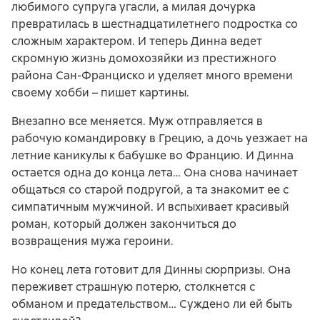
любимого супруга угасли, а милая дочурка
превратилась в шестнадцатилетнего подростка со
сложным характером. И теперь Динна ведет
скромную жизнь домохозяйки из престижного
района Сан-Франциско и уделяет много времени
своему хобби – пишет картины.
Внезапно все меняется. Муж отправляется в
рабочую командировку в Грецию, а дочь уезжает на
летние каникулы к бабушке во Францию. И Динна
остается одна до конца лета… Она снова начинает
общаться со старой подругой, а та знакомит ее с
симпатичным мужчиной. И вспыхивает красивый
роман, который должен закончиться до
возвращения мужа героини.
Но конец лета готовит для Динны сюрпризы. Она
переживет страшную потерю, столкнется с
обманом и предательством… Суждено ли ей быть