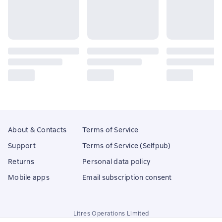
About & Contacts
Terms of Service
Support
Terms of Service (Selfpub)
Returns
Personal data policy
Mobile apps
Email subscription consent
Litres Operations Limited
18 Mallow street co. Limerick, Ireland