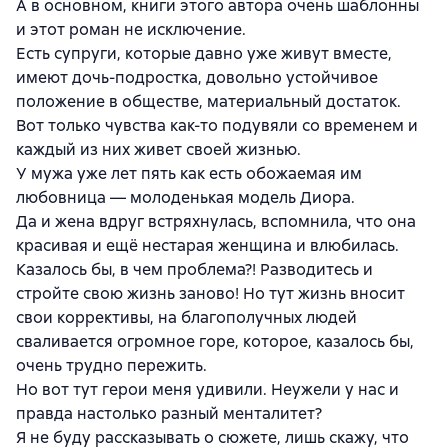
А в основном, книги этого автора очень шаблонны
и этот роман не исключение.
Есть супруги, которые давно уже живут вместе,
имеют дочь-подростка, довольно устойчивое
положение в обществе, материальный достаток.
Вот только чувства как-то подувяли со временем и
каждый из них живет своей жизнью.
У мужа уже лет пять как есть обожаемая им
любовница — молоденькая модель Диора.
Да и жена вдруг встряхнулась, вспомнила, что она
красивая и ещё нестарая женщина и влюбилась.
Казалось бы, в чем проблема?! Разводитесь и
стройте свою жизнь заново! Но тут жизнь вносит
свои коррективы, на благополучных людей
сваливается огромное горе, которое, казалось бы,
очень трудно пережить.
Но вот тут герои меня удивили. Неужели у нас и
правда настолько разный менталитет?
Я не буду рассказывать о сюжете, лишь скажу, что