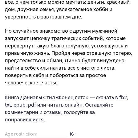
все, о чем только можно мечтать: деньги, красивый
дом, дружная семья, увлекательное хобби и
уверенность в завтрашнем дне.
Но случайное знакомство с другим мужчиной
запускает цепочку трагических событий, которые
перевернут такую благополучную, устоявшуюся и
привычную жизнь. Пройдя через страшную потерю,
предательство и обман, Динна будет вынуждена
найти в себе силы начать все с чистого листа,
поверить в себя и побороться за простое
человеческое счастье.
Книга Даниэлы Стил «Конец лета» — скачать в fb2,
txt, epub, pdf или читать онлайн. Оставляйте
комментарии и отзывы, голосуйте за
понравившиеся.
Age restriction
:
16+