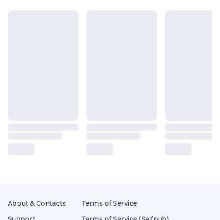
About & Contacts
Terms of Service
Support
Terms of Service (Selfpub)