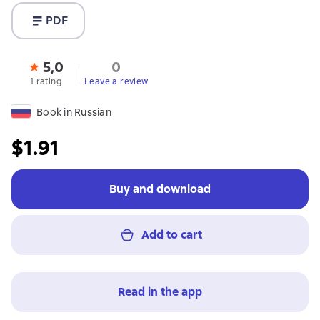
PDF
5,0
0
1 rating
Leave a review
Book in Russian
$1.91
Buy and download
Add to cart
Read in the app