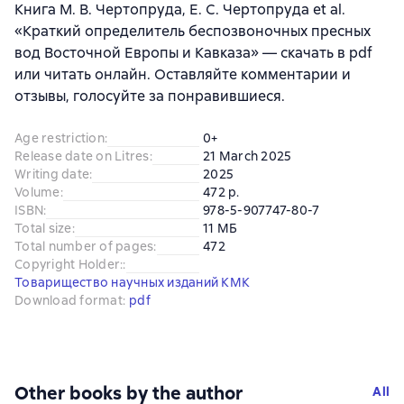
Книга М. В. Чертопруда, Е. С. Чертопруда et al.
«Краткий определитель беспозвоночных пресных
вод Восточной Европы и Кавказа» — скачать в pdf
или читать онлайн. Оставляйте комментарии и
отзывы, голосуйте за понравившиеся.
Age restriction
:
0+
Release date on Litres
:
21 March 2025
Writing date
:
2025
Volume
:
472 p.
ISBN
:
978-5-907747-80-7
Total size
:
11 МБ
Total number of pages
:
472
Copyright Holder:
:
Товарищество научных изданий КМК
Download format
:
pdf
Other books by the author
All