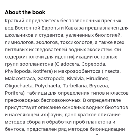
About the book
Краткий определитель беспозвоночных пресных
вод Восточной Европы и Кавказа предназначен для
школьников и студентов, увлеченных биологией,
лимнологов, экологов, токсикологов, а также всех
пытливых исследователей водных экосистем. Он
содержит ключи для идентификации основных
групп зоопланктона (Cladocera, Copepoda,
Phyllopoda, Rotifera) и макрозообентоса (Insecta,
Malacostraca, Gastropoda, Bivalvia, Hirudinea,
Oligochaeta, Polychaeta, Turbellaria, Bryozoa,
Porifera), таблицы для определения типов и классов
пресноводных беспозвоночных. В определителе
присутствует описание основных водных биотопов
и населяющей их фауны, дано краткое описание
методов сбора и обработки проб планктона и
бентоса, представлен ряд методов биоиндикации